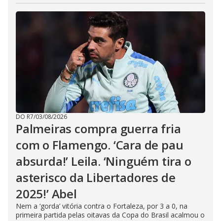
DO R7
/
03/08/2026
Palmeiras compra guerra fria
com o Flamengo. ‘Cara de pau
absurda!’ Leila. ‘Ninguém tira o
asterisco da Libertadores de
2025!’ Abel
Nem a ‘gorda’ vitória contra o Fortaleza, por 3 a 0, na
primeira partida pelas oitavas da Copa do Brasil acalmou o