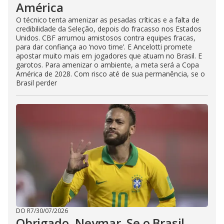
América
O técnico tenta amenizar as pesadas críticas e a falta de
credibilidade da Seleção, depois do fracasso nos Estados
Unidos. CBF arrumou amistosos contra equipes fracas,
para dar confiança ao ‘novo time’. E Ancelotti promete
apostar muito mais em jogadores que atuam no Brasil. E
garotos. Para amenizar o ambiente, a meta será a Copa
América de 2028. Com risco até de sua permanência, se o
Brasil perder
DO R7
/
30/07/2026
Obrigado, Neymar. Se o Brasil