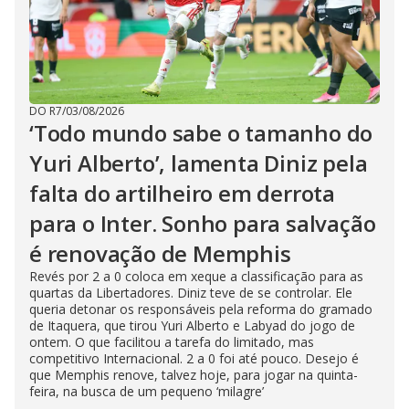
DO R7
/
03/08/2026
‘Todo mundo sabe o tamanho do
Yuri Alberto’, lamenta Diniz pela
falta do artilheiro em derrota
para o Inter. Sonho para salvação
é renovação de Memphis
Revés por 2 a 0 coloca em xeque a classificação para as
quartas da Libertadores. Diniz teve de se controlar. Ele
queria detonar os responsáveis pela reforma do gramado
de Itaquera, que tirou Yuri Alberto e Labyad do jogo de
ontem. O que facilitou a tarefa do limitado, mas
competitivo Internacional. 2 a 0 foi até pouco. Desejo é
que Memphis renove, talvez hoje, para jogar na quinta-
feira, na busca de um pequeno ‘milagre’