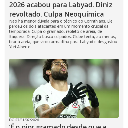
2026 acabou para Labyad. Diniz
revoltado. Culpa Neoquímica
Não há menor dúvida para o técnico do Corinthians. Ele
perdeu os dois atacantes em um momento crucial da
temporada. Culpa o gramado, repleto de areia, de
Itaquera. Direção busca culpados. Clube tenta, ao menos,
tirar a areia, que virou armadilha para Labyad e desgastou
Yuri Alberto
DO R7
/
31/07/2026
‘É o pior gramado desde que a