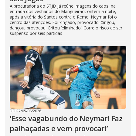
A procuradoria do STJD já reúne imagens do caos, na
entrada dos vestiários do Mangueirão, ontem à noite,
após a vitória do Santos contra o Remo. Neymar foi o
centro das atenções. Foi xingado, provocado. Xingou,
dançou, provocou. Gritou ‘eliminado’. Corre o risco de ser
suspenso por seis partidas
DO R7
/
05/08/2026
‘Esse vagabundo do Neymar! Faz
palhaçadas e vem provocar!’