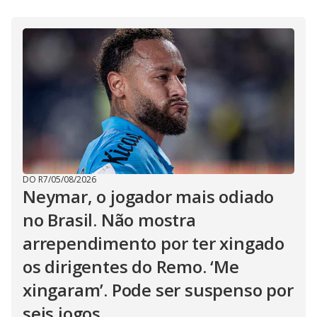
DO R7
/
05/08/2026
Neymar, o jogador mais odiado
no Brasil. Não mostra
arrependimento por ter xingado
os dirigentes do Remo. ‘Me
xingaram’. Pode ser suspenso por
seis jogos