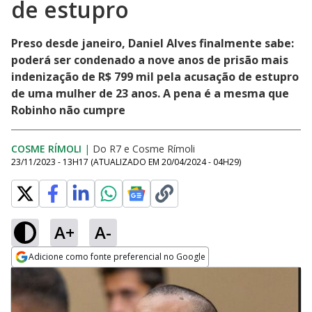
de estupro
Preso desde janeiro, Daniel Alves finalmente sabe:
poderá ser condenado a nove anos de prisão mais
indenização de R$ 799 mil pela acusação de estupro
de uma mulher de 23 anos. A pena é a mesma que
Robinho não cumpre
COSME RÍMOLI
|
Do R7
e
Cosme Rímoli
23/11/2023 - 13H17
(ATUALIZADO EM
20/04/2024 - 04H29
)
A+
A-
Adicione como fonte preferencial no Google
Opens in new window