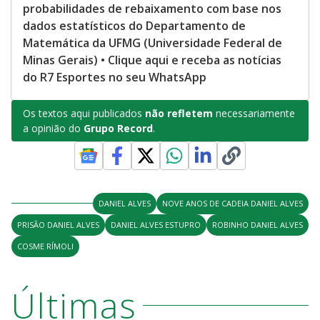
probabilidades de rebaixamento com base nos
dados estatísticos do Departamento de
Matemática da UFMG (Universidade Federal de
Minas Gerais) • Clique aqui e receba as notícias
do R7 Esportes no seu WhatsApp
Os textos aqui publicados
não refletem
necessariamente
a opinião do
Grupo Record
.
DANIEL ALVES
NOVE ANOS DE CADEIA DANIEL ALVES
PRISÃO DANIEL ALVES
DANIEL ALVES ESTUPRO
ROBINHO DANIEL ALVES
COSME RÍMOLI
Últimas