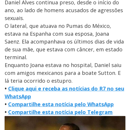
Daniel Alves continua preso, desde o início do
ano, ao lado de homens acusados de agressões
sexuais.
O lateral, que atuava no Pumas do México,
estava na Espanha com sua esposa, Joana
Saenz. Ela acompanhava os últimos dias de vida
de sua mãe, que estava com câncer, em estado
terminal.
Enquanto Joana estava no hospital, Daniel saiu
com amigos mexicanos para a boate Sutton. E
lá teria ocorrido o estupro.
•
Clique aqui e receba as notícias do R7 no seu
WhatsApp
•
Compartilhe esta notícia pelo WhatsApp
•
Compartilhe esta notícia pelo Telegram