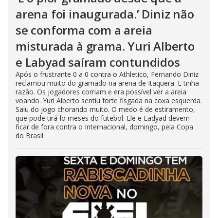
arena foi inaugurada.’ Diniz não
se conforma com a areia
misturada à grama. Yuri Alberto
e Labyad saíram contundidos
Após o frustrante 0 a 0 contra o Athletico, Fernando Diniz
reclamou muito do gramado na arena de Itaquera. E tinha
razão. Os jogadores corriam e era possível ver a areia
voando. Yuri Alberto sentiu forte fisgada na coxa esquerda.
Saiu do jogo chorando muito. O medo é de estiramento,
que pode tirá-lo meses do futebol. Ele e Ladyad devem
ficar de fora contra o Internacional, domingo, pela Copa
do Brasil