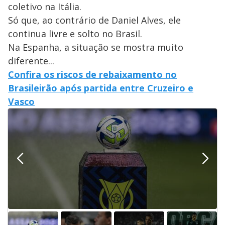
coletivo na Itália.
Só que, ao contrário de Daniel Alves, ele
continua livre e solto no Brasil.
Na Espanha, a situação se mostra muito
diferente...
Confira os riscos de rebaixamento no
Brasileirão após partida entre Cruzeiro e
Vasco