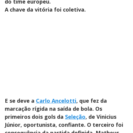
do time europeu.
A chave da vitória foi coletiva.
E se deve a
Carlo Ancelotti
, que fez da
marcação rígida na saída de bola. Os
primeiros dois gols da
Seleção
, de Vinicius
Júnior, oportunista, confiante. O terceiro foi
consequência da partida definida. Matheus