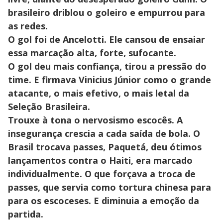
brasileiro driblou o goleiro e empurrou para
as redes.
O gol foi de Ancelotti. Ele cansou de ensaiar
essa marcação alta, forte, sufocante.
O gol deu mais confiança, tirou a pressão do
time. E firmava Vinicius Júnior como o grande
atacante, o mais efetivo, o mais letal da
Seleção Brasileira.
Trouxe à tona o nervosismo escocês. A
insegurança crescia a cada saída de bola. O
Brasil trocava passes, Paquetá, deu ótimos
lançamentos contra o Haiti, era marcado
individualmente. O que forçava a troca de
passes, que servia como tortura chinesa para
para os escoceses. E diminuia a emoção da
partida.