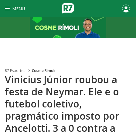
MENU
R7 Esportes
Cosme Rímoli
Vinicius Júnior roubou a
festa de Neymar. Ele e o
futebol coletivo,
pragmático imposto por
Ancelotti. 3 a 0 contra a