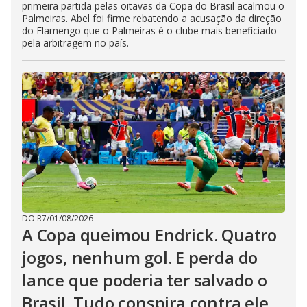
primeira partida pelas oitavas da Copa do Brasil acalmou o
Palmeiras. Abel foi firme rebatendo a acusação da direção
do Flamengo que o Palmeiras é o clube mais beneficiado
pela arbitragem no país.
DO R7
/
01/08/2026
A Copa queimou Endrick. Quatro
jogos, nenhum gol. E perda do
lance que poderia ter salvado o
Brasil. Tudo conspira contra ele