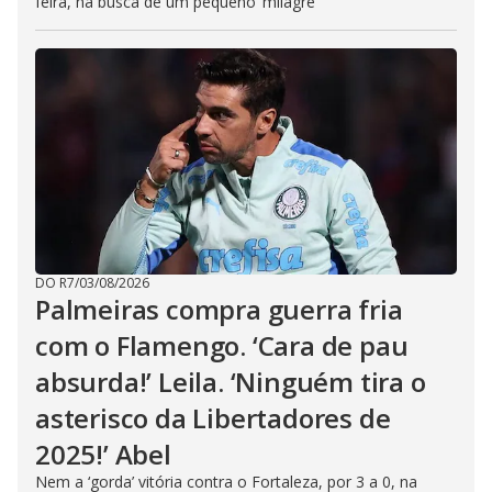
feira, na busca de um pequeno ‘milagre’
DO R7
/
03/08/2026
Palmeiras compra guerra fria
com o Flamengo. ‘Cara de pau
absurda!’ Leila. ‘Ninguém tira o
asterisco da Libertadores de
2025!’ Abel
Nem a ‘gorda’ vitória contra o Fortaleza, por 3 a 0, na