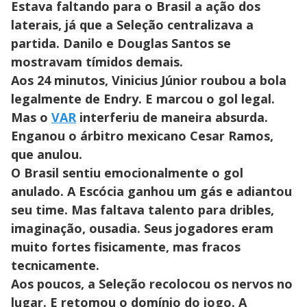
Estava faltando para o Brasil a ação dos
laterais, já que a Seleção centralizava a
partida. Danilo e Douglas Santos se
mostravam tímidos demais.
Aos 24 minutos, Vinicius Júnior roubou a bola
legalmente de Endry. E marcou o gol legal.
Mas o
VAR
interferiu de maneira absurda.
Enganou o árbitro mexicano Cesar Ramos,
que anulou.
O Brasil sentiu emocionalmente o gol
anulado. A Escócia ganhou um gás e adiantou
seu time. Mas faltava talento para dribles,
imaginação, ousadia. Seus jogadores eram
muito fortes fisicamente, mas fracos
tecnicamente.
Aos poucos, a Seleção recolocou os nervos no
lugar. E retomou o domínio do jogo. A