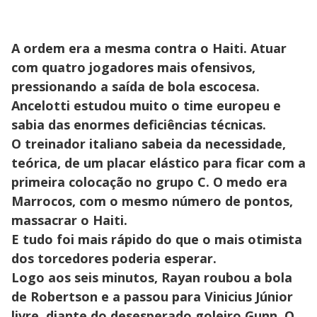
A ordem era a mesma contra o Haiti. Atuar
com quatro jogadores mais ofensivos,
pressionando a saída de bola escocesa.
Ancelotti estudou muito o time europeu e
sabia das enormes deficiências técnicas.
O treinador italiano sabeia da necessidade,
teórica, de um placar elástico para ficar com a
primeira colocação no grupo C. O medo era
Marrocos, com o mesmo número de pontos,
massacrar o Haiti.
E tudo foi mais rápido do que o mais otimista
dos torcedores poderia esperar.
Logo aos seis minutos, Rayan roubou a bola
de Robertson e a passou para Vinicius Júnior
livre, diante do desesperado goleiro Gunn. O