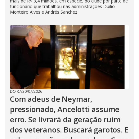
mais de R$ 3,4 milhões, em espécie, do clube por parte de
funcionário que trabalhou nas administrações Duílio
Monteiro Alves e Andrés Sanchez
DO R7
/
30/07/2026
Com adeus de Neymar,
pressionado, Ancelotti assume
erro. Se livrará da geração ruim
dos veteranos. Buscará garotos. E