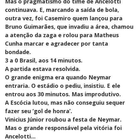
Mas o pragmatismo do time de Ancelotti
continuava. E, marcando a saída de bola,
outra vez, foi Casemiro quem lançou para
Bruno Guimarães, que invadiu a área, chamou
a atenção da zaga e rolou para Matheus
Cunha marcar e agradecer por tanta
bondade.
3 a 0 Brasil, aos 14 minutos.
A partida estava resolvida.
O grande enigma era quando Neymar
entraria. O estádio o pediu, insistiu. E ele
entrou aos 30 minutos. Mas improdutivo.
A Escócia lutou, mas não conseguiu sequer
fazer seu ‘gol de honra’.
Vinicius Júnior roubou a festa de Neymar.
Mas o grande responsável pela vitória foi
Ancelotti...