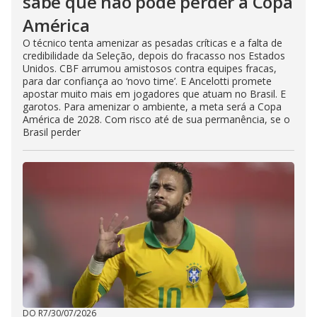
sabe que não pode perder a Copa
América
O técnico tenta amenizar as pesadas críticas e a falta de
credibilidade da Seleção, depois do fracasso nos Estados
Unidos. CBF arrumou amistosos contra equipes fracas,
para dar confiança ao ‘novo time’. E Ancelotti promete
apostar muito mais em jogadores que atuam no Brasil. E
garotos. Para amenizar o ambiente, a meta será a Copa
América de 2028. Com risco até de sua permanência, se o
Brasil perder
DO R7
/
30/07/2026