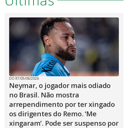
Últimas
DO R7
/
05/08/2026
Neymar, o jogador mais odiado
no Brasil. Não mostra
arrependimento por ter xingado
os dirigentes do Remo. ‘Me
xingaram’. Pode ser suspenso por