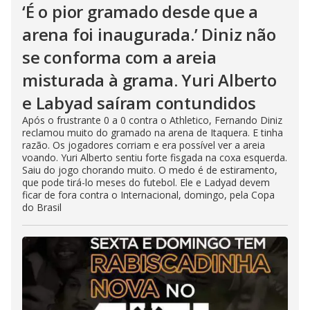
‘É o pior gramado desde que a
arena foi inaugurada.’ Diniz não
se conforma com a areia
misturada à grama. Yuri Alberto
e Labyad saíram contundidos
Após o frustrante 0 a 0 contra o Athletico, Fernando Diniz
reclamou muito do gramado na arena de Itaquera. E tinha
razão. Os jogadores corriam e era possível ver a areia
voando. Yuri Alberto sentiu forte fisgada na coxa esquerda.
Saiu do jogo chorando muito. O medo é de estiramento,
que pode tirá-lo meses do futebol. Ele e Ladyad devem
ficar de fora contra o Internacional, domingo, pela Copa
do Brasil