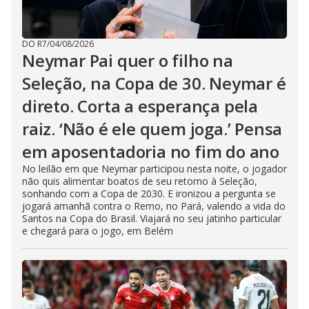
DO R7
/
04/08/2026
Neymar Pai quer o filho na
Seleção, na Copa de 30. Neymar é
direto. Corta a esperança pela
raiz. ‘Não é ele quem joga.’ Pensa
em aposentadoria no fim do ano
No leilão em que Neymar participou nesta noite, o jogador
não quis alimentar boatos de seu retorno à Seleção,
sonhando com a Copa de 2030. E ironizou a pergunta se
jogará amanhã contra o Remo, no Pará, valendo a vida do
Santos na Copa do Brasil. Viajará no seu jatinho particular
e chegará para o jogo, em Belém