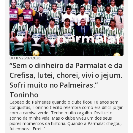
DO R7
/
28/07/2026
“Sem o dinheiro da Parmalat e da
Crefisa, lutei, chorei, vivi o jejum.
Sofri muito no Palmeiras.”
Toninho
Capitão do Palmeiras quando o clube ficou 16 anos sem
conquistas, Toninho Cecílio relembra como era difícil jogar
com a camisa verde. ‘Tenho muito orgulho. Realizei o
sonho da minha vida. Mas o clube viveu um dos seus
piores momentos da história. Quando a Parmalat chegou,
fui embora. Errei...’