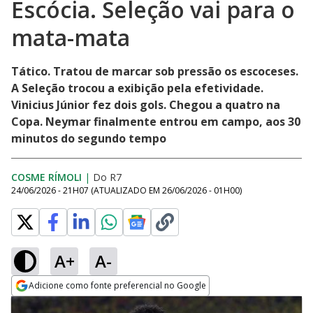
Escócia. Seleção vai para o
mata-mata
Tático. Tratou de marcar sob pressão os escoceses.
A Seleção trocou a exibição pela efetividade.
Vinicius Júnior fez dois gols. Chegou a quatro na
Copa. Neymar finalmente entrou em campo, aos 30
minutos do segundo tempo
COSME RÍMOLI
|
Do R7
24/06/2026 - 21H07
(ATUALIZADO EM
26/06/2026 - 01H00
)
A+
A-
Adicione como fonte preferencial no Google
Opens in new window