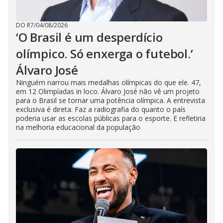
DO R7
/
04/08/2026
‘O Brasil é um desperdício
olímpico. Só enxerga o futebol.’
Álvaro José
Ninguém narrou mais medalhas olímpicas do que ele. 47,
em 12 Olimpíadas in loco. Álvaro José não vê um projeto
para o Brasil se tornar uma potência olímpica. A entrevista
exclusiva é direta. Faz a radiografia do quanto o país
poderia usar as escolas públicas para o esporte. E refletiria
na melhoria educacional da população