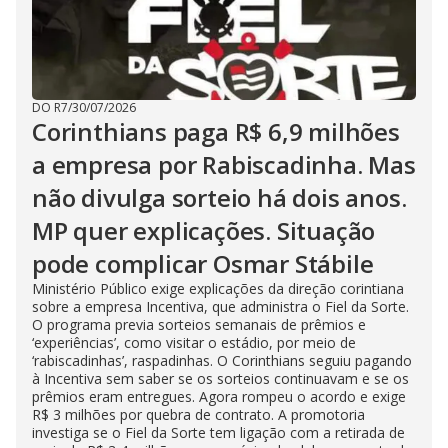
DO R7
/
30/07/2026
Corinthians paga R$ 6,9 milhões
a empresa por Rabiscadinha. Mas
não divulga sorteio há dois anos.
MP quer explicações. Situação
pode complicar Osmar Stábile
Ministério Público exige explicações da direção corintiana
sobre a empresa Incentiva, que administra o Fiel da Sorte.
O programa previa sorteios semanais de prêmios e
‘experiências’, como visitar o estádio, por meio de
‘rabiscadinhas’, raspadinhas. O Corinthians seguiu pagando
à Incentiva sem saber se os sorteios continuavam e se os
prêmios eram entregues. Agora rompeu o acordo e exige
R$ 3 milhões por quebra de contrato. A promotoria
investiga se o Fiel da Sorte tem ligação com a retirada de