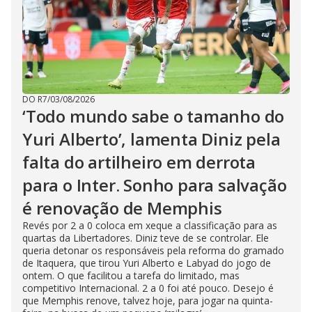
DO R7
/
03/08/2026
‘Todo mundo sabe o tamanho do
Yuri Alberto’, lamenta Diniz pela
falta do artilheiro em derrota
para o Inter. Sonho para salvação
é renovação de Memphis
Revés por 2 a 0 coloca em xeque a classificação para as
quartas da Libertadores. Diniz teve de se controlar. Ele
queria detonar os responsáveis pela reforma do gramado
de Itaquera, que tirou Yuri Alberto e Labyad do jogo de
ontem. O que facilitou a tarefa do limitado, mas
competitivo Internacional. 2 a 0 foi até pouco. Desejo é
que Memphis renove, talvez hoje, para jogar na quinta-