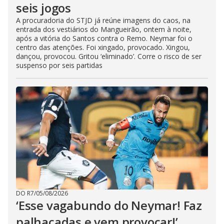
seis jogos
A procuradoria do STJD já reúne imagens do caos, na
entrada dos vestiários do Mangueirão, ontem à noite,
após a vitória do Santos contra o Remo. Neymar foi o
centro das atenções. Foi xingado, provocado. Xingou,
dançou, provocou. Gritou ‘eliminado’. Corre o risco de ser
suspenso por seis partidas
DO R7
/
05/08/2026
‘Esse vagabundo do Neymar! Faz
palhaçadas e vem provocar!’