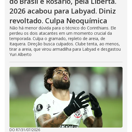
do Brasil e Rosário, pela Liberta.
2026 acabou para Labyad. Diniz
revoltado. Culpa Neoquímica
Não há menor dúvida para o técnico do Corinthians. Ele
perdeu os dois atacantes em um momento crucial da
temporada. Culpa o gramado, repleto de areia, de
Itaquera. Direção busca culpados. Clube tenta, ao menos,
tirar a areia, que virou armadilha para Labyad e desgastou
Yuri Alberto
DO R7
/
31/07/2026