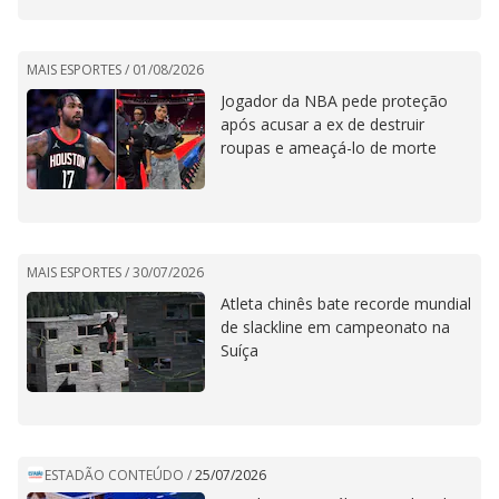
MAIS ESPORTES /
01/08/2026
Jogador da NBA pede proteção
após acusar a ex de destruir
roupas e ameaçá-lo de morte
MAIS ESPORTES /
30/07/2026
Atleta chinês bate recorde mundial
de slackline em campeonato na
Suíça
ESTADÃO CONTEÚDO
/
25/07/2026