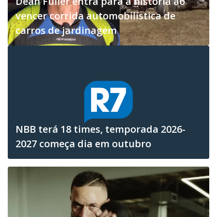
Dean Fuller entra para a história ao
vencer corrida automobilística de
carros de jardinagem
NBB terá 18 times, temporada 2026-
2027 começa dia em outubro