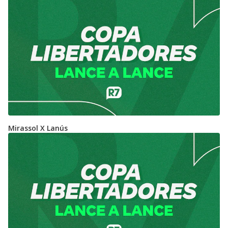
Mirassol X Lanús