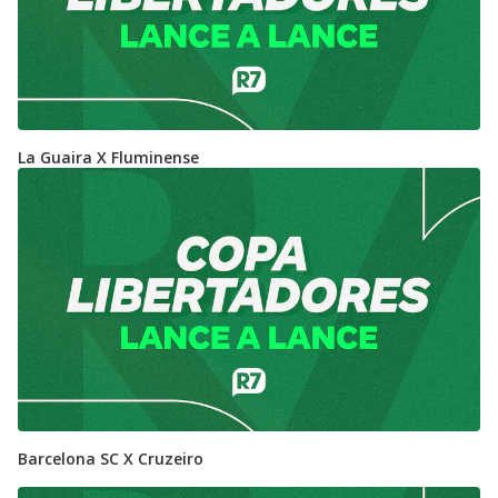
La Guaira X Fluminense
Barcelona SC X Cruzeiro