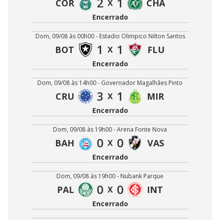
2
1
COR
CHA
X
Encerrado
Dom, 09/08 às 00h00 - Estadio Olimpico Nilton Santos
1
1
BOT
FLU
X
Encerrado
Dom, 09/08 às 14h00 - Governador Magalhães Pinto
3
1
CRU
MIR
X
Encerrado
Dom, 09/08 às 19h00 - Arena Fonte Nova
0
0
BAH
VAS
X
Encerrado
Dom, 09/08 às 19h00 - Nubank Parque
0
0
PAL
INT
X
Encerrado