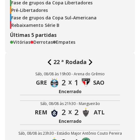
Fase de grupos da Copa Libertadores
Pré-Libertadores
Fase de grupos da Copa Sul-Americana
Rebaixamento Série B
Últimas 5 partidas
Vitórias
Derrotas
Empates
22
ª Rodada
Sáb, 08/08 às 19h00 - Arena do Grêmio
2
1
GRE
SAO
X
Encerrado
Sáb, 08/08 às 21h30 - Mangueirão
2
2
REM
ATL
X
Encerrado
Sáb, 08/08 às 23h30 - Estádio Major Antônio Couto Pereira