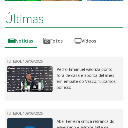
Últimas
Notícias
Fotos
Vídeos
FUTEBOL /
09/08/2026
Pedro Emanuel valoriza ponto
fora de casa e aponta detalhes
em empate do Vasco: 'Lutamos
por isso'
FUTEBOL /
09/08/2026
Abel Ferreira critica retranca do
adversário e admite falta de