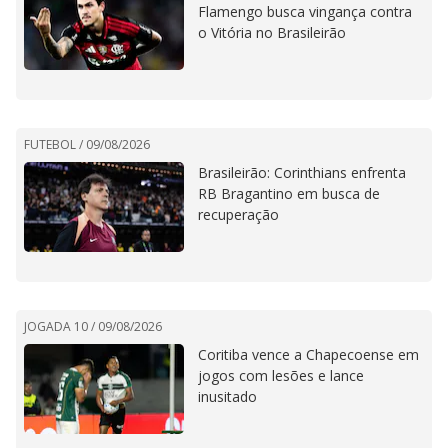
Flamengo busca vingança contra
o Vitória no Brasileirão
FUTEBOL /
09/08/2026
Brasileirão: Corinthians enfrenta
RB Bragantino em busca de
recuperação
JOGADA 10 /
09/08/2026
Coritiba vence a Chapecoense em
jogos com lesões e lance
inusitado