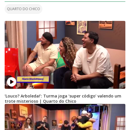
QUARTO DO CHICO
‘Louco? Arboleda!’: Turma joga ‘super código’ valendo um
trote misterioso | Quarto do Chico