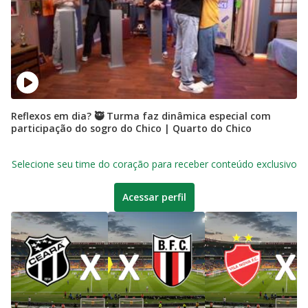
Reflexos em dia? 🥷 Turma faz dinâmica especial com
participação do sogro do Chico | Quarto do Chico
Selecione seu time do coração para receber conteúdo exclusivo
Acessar perfil