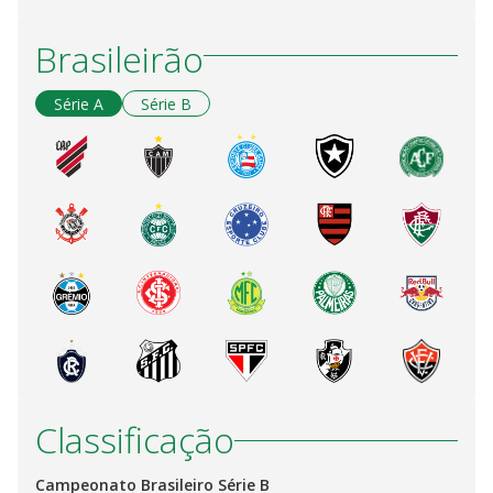
Brasileirão
Série A
Série B
Classificação
Campeonato Brasileiro Série B