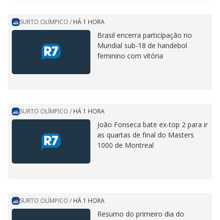
SURTO OLÍMPICO
/
HÁ 1 HORA
Brasil encerra participação no
Mundial sub-18 de handebol
feminino com vitória
SURTO OLÍMPICO
/
HÁ 1 HORA
João Fonseca bate ex-top 2 para ir
as quartas de final do Masters
1000 de Montreal
SURTO OLÍMPICO
/
HÁ 1 HORA
Resumo do primeiro dia do