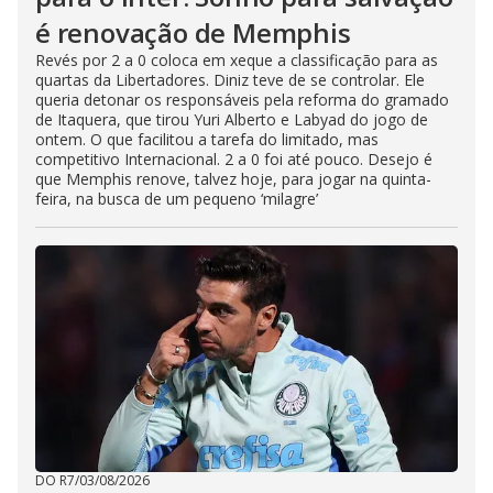
é renovação de Memphis
Revés por 2 a 0 coloca em xeque a classificação para as
quartas da Libertadores. Diniz teve de se controlar. Ele
queria detonar os responsáveis pela reforma do gramado
de Itaquera, que tirou Yuri Alberto e Labyad do jogo de
ontem. O que facilitou a tarefa do limitado, mas
competitivo Internacional. 2 a 0 foi até pouco. Desejo é
que Memphis renove, talvez hoje, para jogar na quinta-
feira, na busca de um pequeno ‘milagre’
DO R7
/
03/08/2026