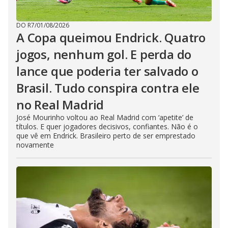
DO R7
/
01/08/2026
A Copa queimou Endrick. Quatro
jogos, nenhum gol. E perda do
lance que poderia ter salvado o
Brasil. Tudo conspira contra ele
no Real Madrid
José Mourinho voltou ao Real Madrid com ‘apetite’ de
títulos. E quer jogadores decisivos, confiantes. Não é o
que vê em Endrick. Brasileiro perto de ser emprestado
novamente