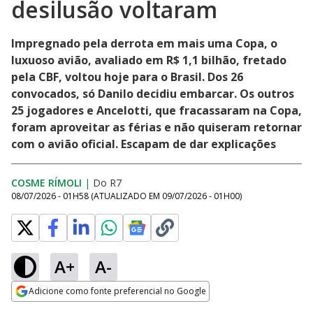
desilusão voltaram
Impregnado pela derrota em mais uma Copa, o
luxuoso avião, avaliado em R$ 1,1 bilhão, fretado
pela CBF, voltou hoje para o Brasil. Dos 26
convocados, só Danilo decidiu embarcar. Os outros
25 jogadores e Ancelotti, que fracassaram na Copa,
foram aproveitar as férias e não quiseram retornar
com o avião oficial. Escapam de dar explicações
COSME RÍMOLI
|
Do R7
08/07/2026 - 01H58
(ATUALIZADO EM
09/07/2026 - 01H00
)
A+
A-
Adicione como fonte preferencial no Google
Opens in new window