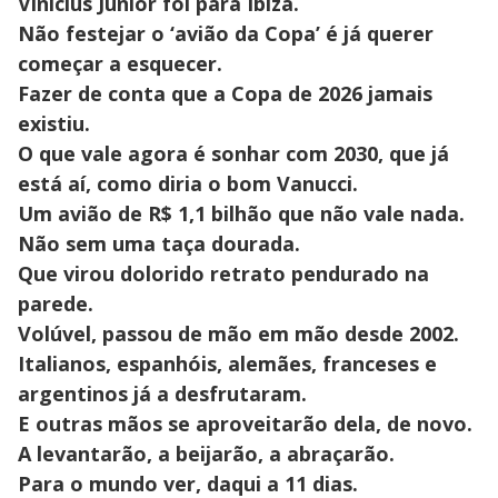
Vinicius Júnior foi para Ibiza.
Não festejar o ‘avião da Copa’ é já querer
começar a esquecer.
Fazer de conta que a Copa de 2026 jamais
existiu.
O que vale agora é sonhar com 2030, que já
está aí, como diria o bom Vanucci.
Um avião de R$ 1,1 bilhão que não vale nada.
Não sem uma taça dourada.
Que virou dolorido retrato pendurado na
parede.
Volúvel, passou de mão em mão desde 2002.
Italianos, espanhóis, alemães, franceses e
argentinos já a desfrutaram.
E outras mãos se aproveitarão dela, de novo.
A levantarão, a beijarão, a abraçarão.
Para o mundo ver, daqui a 11 dias.