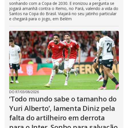
sonhando com a Copa de 2030. E ironizou a pergunta se
jogará amanhã contra o Remo, no Pará, valendo a vida do
Santos na Copa do Brasil. Viajará no seu jatinho particular
e chegará para o jogo, em Belém
DO R7
/
03/08/2026
‘Todo mundo sabe o tamanho do
Yuri Alberto’, lamenta Diniz pela
falta do artilheiro em derrota
para o Inter. Sonho para salvação