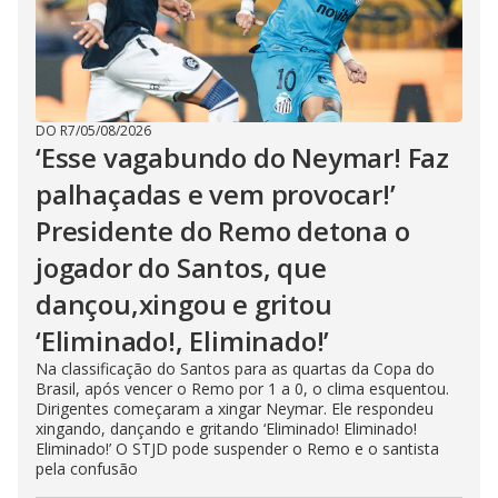
DO R7
/
05/08/2026
‘Esse vagabundo do Neymar! Faz
palhaçadas e vem provocar!’
Presidente do Remo detona o
jogador do Santos, que
dançou,xingou e gritou
‘Eliminado!, Eliminado!’
Na classificação do Santos para as quartas da Copa do
Brasil, após vencer o Remo por 1 a 0, o clima esquentou.
Dirigentes começaram a xingar Neymar. Ele respondeu
xingando, dançando e gritando ‘Eliminado! Eliminado!
Eliminado!’ O STJD pode suspender o Remo e o santista
pela confusão