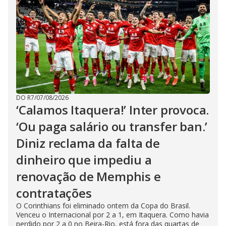
DO R7
/
07/08/2026
‘Calamos Itaquera!’ Inter provoca.
‘Ou paga salário ou transfer ban.’
Diniz reclama da falta de
dinheiro que impediu a
renovação de Memphis e
contratações
O Corinthians foi eliminado ontem da Copa do Brasil.
Venceu o Internacional por 2 a 1, em Itaquera. Como havia
perdido por 2 a 0 no Beira-Rio, está fora das quartas de