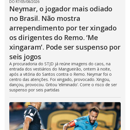
DO R7
/
05/08/2026
Neymar, o jogador mais odiado
no Brasil. Não mostra
arrependimento por ter xingado
os dirigentes do Remo. ‘Me
xingaram’. Pode ser suspenso por
seis jogos
A procuradoria do STJD já reúne imagens do caos, na
entrada dos vestiários do Mangueirão, ontem à noite,
após a vitória do Santos contra o Remo. Neymar foi o
centro das atenções. Foi xingado, provocado. Xingou,
dançou, provocou. Gritou ‘eliminado’. Corre o risco de ser
suspenso por seis partidas