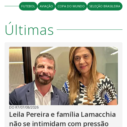
FUTEBOL
AVIAÇÃO
COPA DO MUNDO
SELEÇÃO BRASILEIRA
Últimas
DO R7
/
07/08/2026
Leila Pereira e família Lamacchia
não se intimidam com pressão