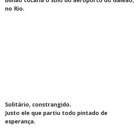
bilhão tocaria o solo do aeroporto do Galeão,
no Rio.
Solitário, constrangido.
Justo ele que partiu todo pintado de
esperança.