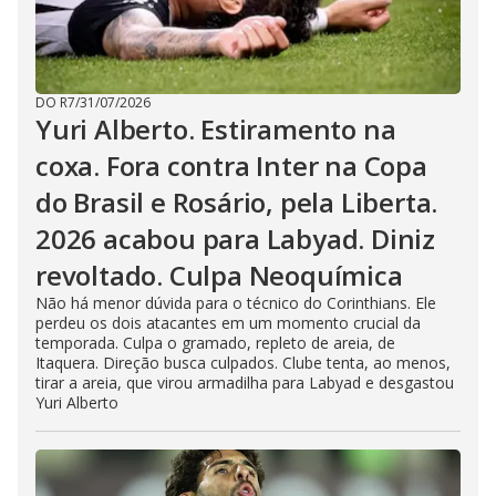
DO R7
/
31/07/2026
Yuri Alberto. Estiramento na
coxa. Fora contra Inter na Copa
do Brasil e Rosário, pela Liberta.
2026 acabou para Labyad. Diniz
revoltado. Culpa Neoquímica
Não há menor dúvida para o técnico do Corinthians. Ele
perdeu os dois atacantes em um momento crucial da
temporada. Culpa o gramado, repleto de areia, de
Itaquera. Direção busca culpados. Clube tenta, ao menos,
tirar a areia, que virou armadilha para Labyad e desgastou
Yuri Alberto