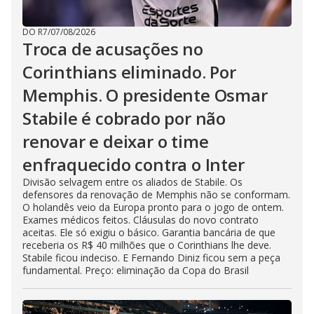
DO R7
/
07/08/2026
Troca de acusações no
Corinthians eliminado. Por
Memphis. O presidente Osmar
Stabile é cobrado por não
renovar e deixar o time
enfraquecido contra o Inter
Divisão selvagem entre os aliados de Stabile. Os
defensores da renovação de Memphis não se conformam.
O holandês veio da Europa pronto para o jogo de ontem.
Exames médicos feitos. Cláusulas do novo contrato
aceitas. Ele só exigiu o básico. Garantia bancária de que
receberia os R$ 40 milhões que o Corinthians lhe deve.
Stabile ficou indeciso. E Fernando Diniz ficou sem a peça
fundamental. Preço: eliminação da Copa do Brasil