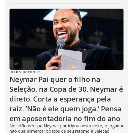
DO R7
/
04/08/2026
Neymar Pai quer o filho na
Seleção, na Copa de 30. Neymar é
direto. Corta a esperança pela
raiz. ‘Não é ele quem joga.’ Pensa
em aposentadoria no fim do ano
No leilão em que Neymar participou nesta noite, o jogador
não quis alimentar boatos de seu retorno à Seleção,