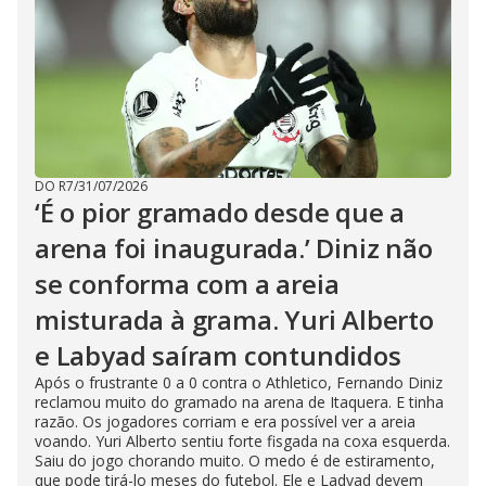
DO R7
/
31/07/2026
‘É o pior gramado desde que a
arena foi inaugurada.’ Diniz não
se conforma com a areia
misturada à grama. Yuri Alberto
e Labyad saíram contundidos
Após o frustrante 0 a 0 contra o Athletico, Fernando Diniz
reclamou muito do gramado na arena de Itaquera. E tinha
razão. Os jogadores corriam e era possível ver a areia
voando. Yuri Alberto sentiu forte fisgada na coxa esquerda.
Saiu do jogo chorando muito. O medo é de estiramento,
que pode tirá-lo meses do futebol. Ele e Ladyad devem