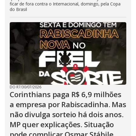
ficar de fora contra o Internacional, domingo, pela Copa
do Brasil
DO R7
/
30/07/2026
Corinthians paga R$ 6,9 milhões
a empresa por Rabiscadinha. Mas
não divulga sorteio há dois anos.
MP quer explicações. Situação
pode complicar Osmar Stábile