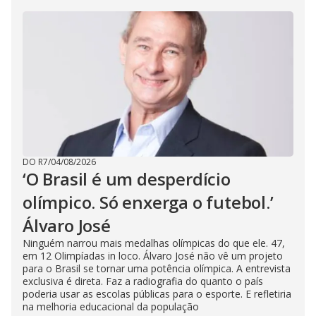
DO R7
/
04/08/2026
‘O Brasil é um desperdício
olímpico. Só enxerga o futebol.’
Álvaro José
Ninguém narrou mais medalhas olímpicas do que ele. 47,
em 12 Olimpíadas in loco. Álvaro José não vê um projeto
para o Brasil se tornar uma potência olímpica. A entrevista
exclusiva é direta. Faz a radiografia do quanto o país
poderia usar as escolas públicas para o esporte. E refletiria
na melhoria educacional da população