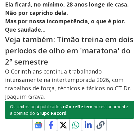
Ela ficará, no mínimo, 28 anos longe de casa.
Não por capricho dela.
Mas por nossa incompetência, o que é pior.
Que saudade...
Veja também: Timão treina em dois
períodos de olho em 'maratona' do
2° semestre
O Corinthians continua trabalhando
intensamente na intertemporada 2026, com
trabalhos de força, técnicos e táticos no CT Dr.
Joaquim Grava.
Os textos aqui publicados
não refletem
necessariamente
a opinião do
Grupo Record
.