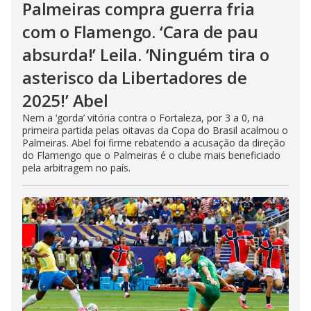
Palmeiras compra guerra fria
com o Flamengo. ‘Cara de pau
absurda!’ Leila. ‘Ninguém tira o
asterisco da Libertadores de
2025!’ Abel
Nem a ‘gorda’ vitória contra o Fortaleza, por 3 a 0, na
primeira partida pelas oitavas da Copa do Brasil acalmou o
Palmeiras. Abel foi firme rebatendo a acusação da direção
do Flamengo que o Palmeiras é o clube mais beneficiado
pela arbitragem no país.