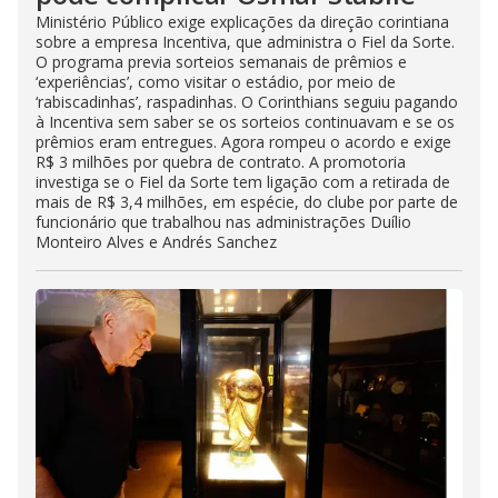
Ministério Público exige explicações da direção corintiana
sobre a empresa Incentiva, que administra o Fiel da Sorte.
O programa previa sorteios semanais de prêmios e
‘experiências’, como visitar o estádio, por meio de
‘rabiscadinhas’, raspadinhas. O Corinthians seguiu pagando
à Incentiva sem saber se os sorteios continuavam e se os
prêmios eram entregues. Agora rompeu o acordo e exige
R$ 3 milhões por quebra de contrato. A promotoria
investiga se o Fiel da Sorte tem ligação com a retirada de
mais de R$ 3,4 milhões, em espécie, do clube por parte de
funcionário que trabalhou nas administrações Duílio
Monteiro Alves e Andrés Sanchez