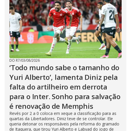
DO R7
/
03/08/2026
‘Todo mundo sabe o tamanho do
Yuri Alberto’, lamenta Diniz pela
falta do artilheiro em derrota
para o Inter. Sonho para salvação
é renovação de Memphis
Revés por 2 a 0 coloca em xeque a classificação para as
quartas da Libertadores. Diniz teve de se controlar. Ele
queria detonar os responsáveis pela reforma do gramado
de Itaquera, que tirou Yuri Alberto e Labyad do jogo de