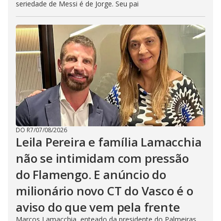
seriedade de Messi é de Jorge. Seu pai
DO R7
/
07/08/2026
Leila Pereira e família Lamacchia
não se intimidam com pressão
do Flamengo. E anúncio do
milionário novo CT do Vasco é o
aviso do que vem pela frente
Marcos Lamacchia, enteado da presidente do Palmeiras,