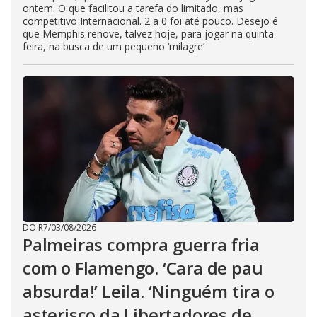
ontem. O que facilitou a tarefa do limitado, mas
competitivo Internacional. 2 a 0 foi até pouco. Desejo é
que Memphis renove, talvez hoje, para jogar na quinta-
feira, na busca de um pequeno ‘milagre’
DO R7
/
03/08/2026
Palmeiras compra guerra fria
com o Flamengo. ‘Cara de pau
absurda!’ Leila. ‘Ninguém tira o
asterisco da Libertadores de