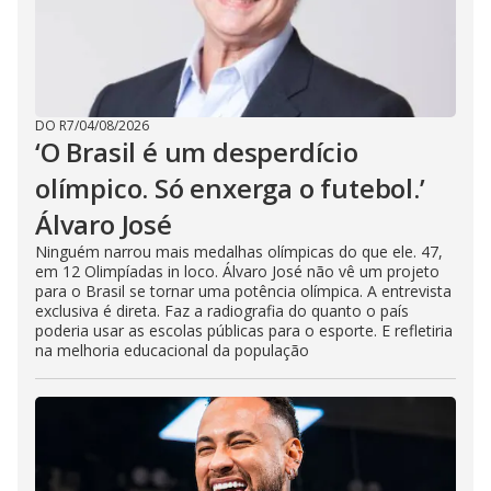
DO R7
/
04/08/2026
‘O Brasil é um desperdício
olímpico. Só enxerga o futebol.’
Álvaro José
Ninguém narrou mais medalhas olímpicas do que ele. 47,
em 12 Olimpíadas in loco. Álvaro José não vê um projeto
para o Brasil se tornar uma potência olímpica. A entrevista
exclusiva é direta. Faz a radiografia do quanto o país
poderia usar as escolas públicas para o esporte. E refletiria
na melhoria educacional da população