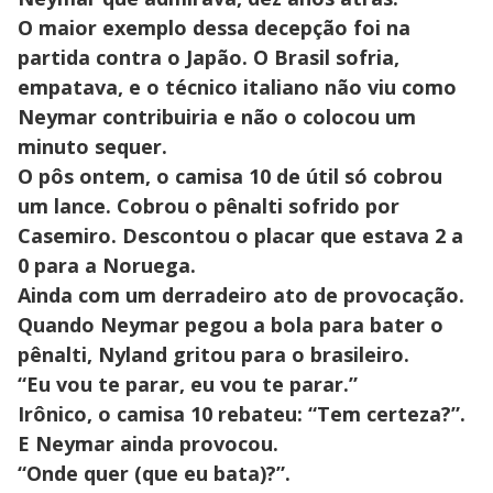
O maior exemplo dessa decepção foi na
partida contra o Japão. O Brasil sofria,
empatava, e o técnico italiano não viu como
Neymar contribuiria e não o colocou um
minuto sequer.
O pôs ontem, o camisa 10 de útil só cobrou
um lance. Cobrou o pênalti sofrido por
Casemiro. Descontou o placar que estava 2 a
0 para a Noruega.
Ainda com um derradeiro ato de provocação.
Quando Neymar pegou a bola para bater o
pênalti, Nyland gritou para o brasileiro.
“Eu vou te parar, eu vou te parar.”
Irônico, o camisa 10 rebateu: “Tem certeza?”.
E Neymar ainda provocou.
“Onde quer (que eu bata)?”.