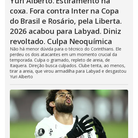
Yuri Alberto. Estiramento na
coxa. Fora contra Inter na Copa
do Brasil e Rosário, pela Liberta.
2026 acabou para Labyad. Diniz
revoltado. Culpa Neoquímica
Não há menor dúvida para o técnico do Corinthians. Ele
perdeu os dois atacantes em um momento crucial da
temporada. Culpa o gramado, repleto de areia, de
Itaquera. Direção busca culpados. Clube tenta, ao menos,
tirar a areia, que virou armadilha para Labyad e desgastou
Yuri Alberto