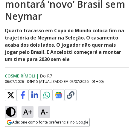
montará ‘novo’ Brasil sem
Neymar
Quarto fracasso em Copa do Mundo coloca fim na
trajetória de Neymar na Seleção. O casamento
acaba dos dois lados. O jogador não quer mais
jogar pelo Brasil. E Ancelotti começará a montar
um time para 2030 sem ele
COSME RÍMOLI
|
Do R7
06/07/2026 - 04H15
(ATUALIZADO EM
07/07/2026 - 01H00
)
A+
A-
Adicione como fonte preferencial no Google
Opens in new window