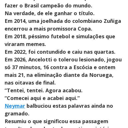
fazer o Brasil campeão do mundo.
Na verdade, de ele ganhar o título.
Em 2014, uma joelhada do colombiano Zuñiga
encerrou a mais promissora Copa.
Em 2018, péssimo futebol e simulações que
viraram memes.
Em 2022, foi contundido e caiu nas quartas.
Em 2026, Ancelotti o tolerou lesionado, jogou
só 37 minutos, 16 contra a Escócia e ontem
mais 21, na eliminação diante da Noruega,
nas oitavas de final.
“Tentei, tentei. Agora acabou.
“Comecei aqui e acabei aqui.”
Neymar
balbuciou estas palavras ainda no
gramado.
Resumiu o que significou essa passagem