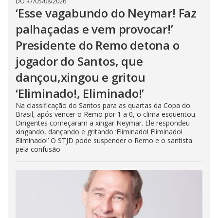
DO R7
/
05/08/2026
‘Esse vagabundo do Neymar! Faz
palhaçadas e vem provocar!’
Presidente do Remo detona o
jogador do Santos, que
dançou,xingou e gritou
‘Eliminado!, Eliminado!’
Na classificação do Santos para as quartas da Copa do
Brasil, após vencer o Remo por 1 a 0, o clima esquentou.
Dirigentes começaram a xingar Neymar. Ele respondeu
xingando, dançando e gritando ‘Eliminado! Eliminado!
Eliminado!’ O STJD pode suspender o Remo e o santista
pela confusão