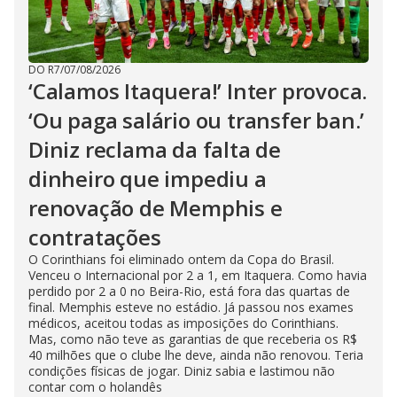
DO R7
/
07/08/2026
‘Calamos Itaquera!’ Inter provoca.
‘Ou paga salário ou transfer ban.’
Diniz reclama da falta de
dinheiro que impediu a
renovação de Memphis e
contratações
O Corinthians foi eliminado ontem da Copa do Brasil.
Venceu o Internacional por 2 a 1, em Itaquera. Como havia
perdido por 2 a 0 no Beira-Rio, está fora das quartas de
final. Memphis esteve no estádio. Já passou nos exames
médicos, aceitou todas as imposições do Corinthians.
Mas, como não teve as garantias de que receberia os R$
40 milhões que o clube lhe deve, ainda não renovou. Teria
condições físicas de jogar. Diniz sabia e lastimou não
contar com o holandês