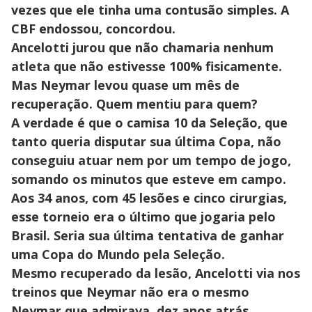
vezes que ele tinha uma contusão simples. A
CBF endossou, concordou.
Ancelotti jurou que não chamaria nenhum
atleta que não estivesse 100% fisicamente.
Mas Neymar levou quase um mês de
recuperação. Quem mentiu para quem?
A verdade é que o camisa 10 da Seleção, que
tanto queria disputar sua última Copa, não
conseguiu atuar nem por um tempo de jogo,
somando os minutos que esteve em campo.
Aos 34 anos, com 45 lesões e cinco cirurgias,
esse torneio era o último que jogaria pelo
Brasil. Seria sua última tentativa de ganhar
uma Copa do Mundo pela Seleção.
Mesmo recuperado da lesão, Ancelotti via nos
treinos que Neymar não era o mesmo
Neymar que admirava, dez anos atrás.