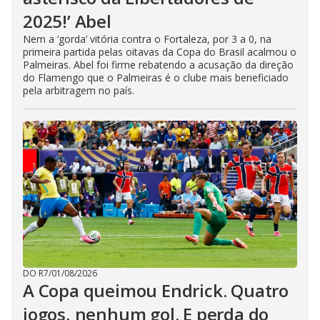
2025!’ Abel
Nem a ‘gorda’ vitória contra o Fortaleza, por 3 a 0, na
primeira partida pelas oitavas da Copa do Brasil acalmou o
Palmeiras. Abel foi firme rebatendo a acusação da direção
do Flamengo que o Palmeiras é o clube mais beneficiado
pela arbitragem no país.
DO R7
/
01/08/2026
A Copa queimou Endrick. Quatro
jogos, nenhum gol. E perda do