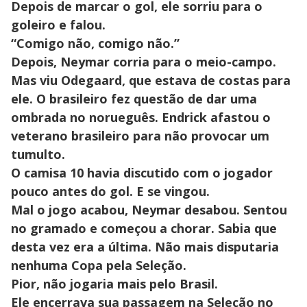
Depois de marcar o gol, ele sorriu para o
goleiro e falou.
“Comigo não, comigo não.”
Depois, Neymar corria para o meio-campo.
Mas viu Odegaard, que estava de costas para
ele. O brasileiro fez questão de dar uma
ombrada no norueguês. Endrick afastou o
veterano brasileiro para não provocar um
tumulto.
O camisa 10 havia discutido com o jogador
pouco antes do gol. E se vingou.
Mal o jogo acabou, Neymar desabou. Sentou
no gramado e começou a chorar. Sabia que
desta vez era a última. Não mais disputaria
nenhuma Copa pela Seleção.
Pior, não jogaria mais pelo Brasil.
Ele encerrava sua passagem na Seleção no