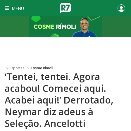
MENU
R7 Esportes
Cosme Rímoli
‘Tentei, tentei. Agora
acabou! Comecei aqui.
Acabei aqui!’ Derrotado,
Neymar diz adeus à
Seleção. Ancelotti