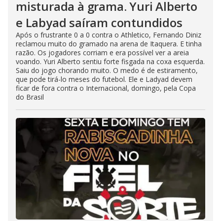
misturada à grama. Yuri Alberto
e Labyad saíram contundidos
Após o frustrante 0 a 0 contra o Athletico, Fernando Diniz
reclamou muito do gramado na arena de Itaquera. E tinha
razão. Os jogadores corriam e era possível ver a areia
voando. Yuri Alberto sentiu forte fisgada na coxa esquerda.
Saiu do jogo chorando muito. O medo é de estiramento,
que pode tirá-lo meses do futebol. Ele e Ladyad devem
ficar de fora contra o Internacional, domingo, pela Copa
do Brasil