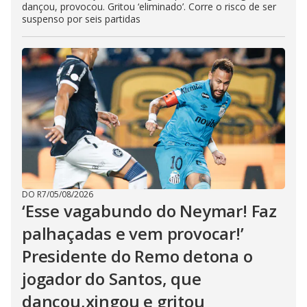
dançou, provocou. Gritou ‘eliminado’. Corre o risco de ser
suspenso por seis partidas
DO R7
/
05/08/2026
‘Esse vagabundo do Neymar! Faz
palhaçadas e vem provocar!’
Presidente do Remo detona o
jogador do Santos, que
dançou,xingou e gritou