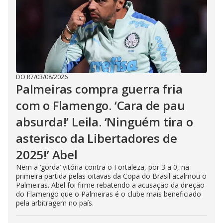
DO R7
/
03/08/2026
Palmeiras compra guerra fria
com o Flamengo. ‘Cara de pau
absurda!’ Leila. ‘Ninguém tira o
asterisco da Libertadores de
2025!’ Abel
Nem a ‘gorda’ vitória contra o Fortaleza, por 3 a 0, na
primeira partida pelas oitavas da Copa do Brasil acalmou o
Palmeiras. Abel foi firme rebatendo a acusação da direção
do Flamengo que o Palmeiras é o clube mais beneficiado
pela arbitragem no país.