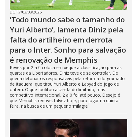
DO R7
/
03/08/2026
‘Todo mundo sabe o tamanho do
Yuri Alberto’, lamenta Diniz pela
falta do artilheiro em derrota
para o Inter. Sonho para salvação
é renovação de Memphis
Revés por 2 a 0 coloca em xeque a classificação para as
quartas da Libertadores. Diniz teve de se controlar. Ele
queria detonar os responsáveis pela reforma do gramado
de Itaquera, que tirou Yuri Alberto e Labyad do jogo de
ontem. O que facilitou a tarefa do limitado, mas
competitivo Internacional. 2 a 0 foi até pouco. Desejo é
que Memphis renove, talvez hoje, para jogar na quinta-
feira, na busca de um pequeno ‘milagre’