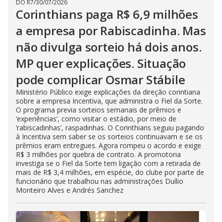
DO R7
/
30/07/2026
Corinthians paga R$ 6,9 milhões
a empresa por Rabiscadinha. Mas
não divulga sorteio há dois anos.
MP quer explicações. Situação
pode complicar Osmar Stábile
Ministério Público exige explicações da direção corintiana
sobre a empresa Incentiva, que administra o Fiel da Sorte.
O programa previa sorteios semanais de prêmios e
‘experiências’, como visitar o estádio, por meio de
‘rabiscadinhas’, raspadinhas. O Corinthians seguiu pagando
à Incentiva sem saber se os sorteios continuavam e se os
prêmios eram entregues. Agora rompeu o acordo e exige
R$ 3 milhões por quebra de contrato. A promotoria
investiga se o Fiel da Sorte tem ligação com a retirada de
mais de R$ 3,4 milhões, em espécie, do clube por parte de
funcionário que trabalhou nas administrações Duílio
Monteiro Alves e Andrés Sanchez