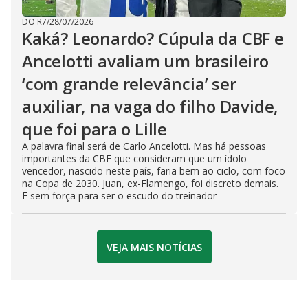
DO R7
/
28/07/2026
Kaká? Leonardo? Cúpula da CBF e
Ancelotti avaliam um brasileiro
‘com grande relevância’ ser
auxiliar, na vaga do filho Davide,
que foi para o Lille
A palavra final será de Carlo Ancelotti. Mas há pessoas
importantes da CBF que consideram que um ídolo
vencedor, nascido neste país, faria bem ao ciclo, com foco
na Copa de 2030. Juan, ex-Flamengo, foi discreto demais.
E sem força para ser o escudo do treinador
VEJA MAIS NOTÍCIAS