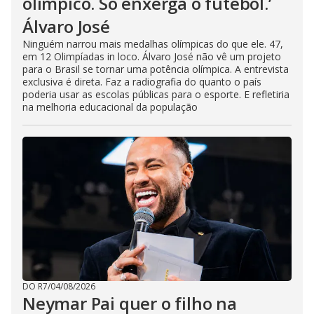
olímpico. Só enxerga o futebol.’
Álvaro José
Ninguém narrou mais medalhas olímpicas do que ele. 47,
em 12 Olimpíadas in loco. Álvaro José não vê um projeto
para o Brasil se tornar uma potência olímpica. A entrevista
exclusiva é direta. Faz a radiografia do quanto o país
poderia usar as escolas públicas para o esporte. E refletiria
na melhoria educacional da população
DO R7
/
04/08/2026
Neymar Pai quer o filho na