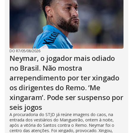
DO R7
/
05/08/2026
Neymar, o jogador mais odiado
no Brasil. Não mostra
arrependimento por ter xingado
os dirigentes do Remo. ‘Me
xingaram’. Pode ser suspenso por
seis jogos
A procuradoria do STJD já reúne imagens do caos, na
entrada dos vestiários do Mangueirão, ontem à noite,
após a vitória do Santos contra o Remo. Neymar foi o
centro das atenções. Foi xingado, provocado. Xingou,