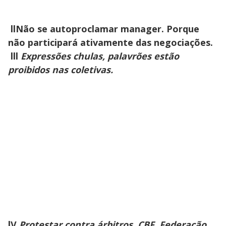
llNão se autoproclamar manager. Porque
não participará ativamente das negociações.
lll
Expressões chulas, palavrões estão
proibidos nas coletivas.
lV
Protestar contra árbitros, CBF, Federação