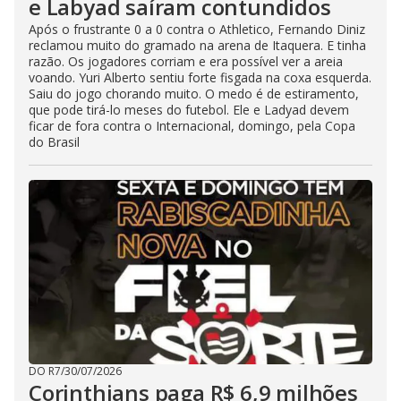
e Labyad saíram contundidos
Após o frustrante 0 a 0 contra o Athletico, Fernando Diniz
reclamou muito do gramado na arena de Itaquera. E tinha
razão. Os jogadores corriam e era possível ver a areia
voando. Yuri Alberto sentiu forte fisgada na coxa esquerda.
Saiu do jogo chorando muito. O medo é de estiramento,
que pode tirá-lo meses do futebol. Ele e Ladyad devem
ficar de fora contra o Internacional, domingo, pela Copa
do Brasil
DO R7
/
30/07/2026
Corinthians paga R$ 6,9 milhões