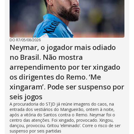
DO R7
/
05/08/2026
Neymar, o jogador mais odiado
no Brasil. Não mostra
arrependimento por ter xingado
os dirigentes do Remo. ‘Me
xingaram’. Pode ser suspenso por
seis jogos
A procuradoria do STJD já reúne imagens do caos, na
entrada dos vestiários do Mangueirão, ontem à noite,
após a vitória do Santos contra o Remo. Neymar foi o
centro das atenções. Foi xingado, provocado. Xingou,
dançou, provocou. Gritou ‘eliminado’. Corre o risco de ser
suspenso por seis partidas