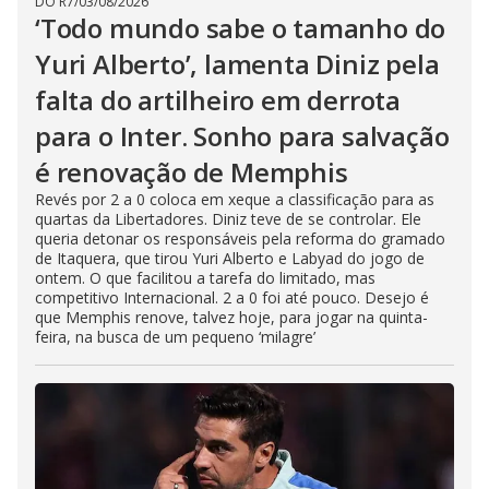
DO R7
/
03/08/2026
‘Todo mundo sabe o tamanho do
Yuri Alberto’, lamenta Diniz pela
falta do artilheiro em derrota
para o Inter. Sonho para salvação
é renovação de Memphis
Revés por 2 a 0 coloca em xeque a classificação para as
quartas da Libertadores. Diniz teve de se controlar. Ele
queria detonar os responsáveis pela reforma do gramado
de Itaquera, que tirou Yuri Alberto e Labyad do jogo de
ontem. O que facilitou a tarefa do limitado, mas
competitivo Internacional. 2 a 0 foi até pouco. Desejo é
que Memphis renove, talvez hoje, para jogar na quinta-
feira, na busca de um pequeno ‘milagre’