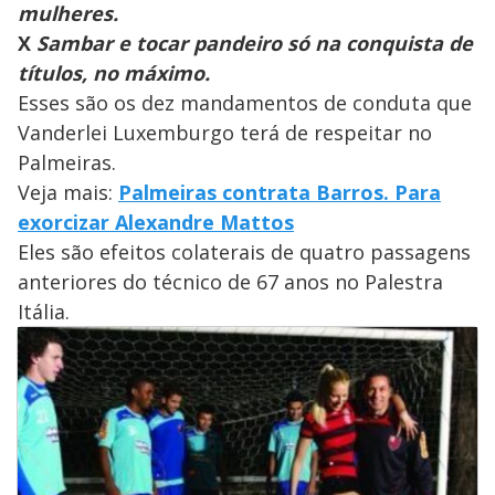
mulheres.
X
Sambar e tocar pandeiro só na conquista de
títulos, no máximo.
Esses são os dez mandamentos de conduta que
Vanderlei Luxemburgo terá de respeitar no
Palmeiras.
Veja mais:
Palmeiras contrata Barros. Para
exorcizar Alexandre Mattos
Eles são efeitos colaterais de quatro passagens
anteriores do técnico de 67 anos no Palestra
Itália.