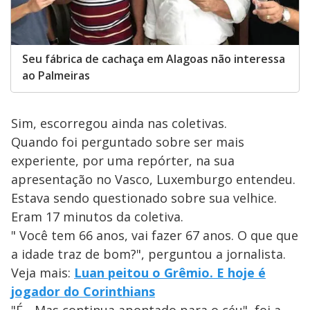
Seu fábrica de cachaça em Alagoas não interessa
ao Palmeiras
Sim, escorregou ainda nas coletivas.
Quando foi perguntado sobre ser mais
experiente, por uma repórter, na sua
apresentação no Vasco, Luxemburgo entendeu.
Estava sendo questionado sobre sua velhice.
Eram 17 minutos da coletiva.
" Você tem 66 anos, vai fazer 67 anos. O que que
a idade traz de bom?", perguntou a jornalista.
Veja mais:
Luan peitou o Grêmio. E hoje é
jogador do Corinthians
"É... Mas continua apontado para o céu", foi a