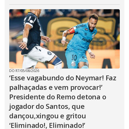
DO R7
/
05/08/2026
‘Esse vagabundo do Neymar! Faz
palhaçadas e vem provocar!’
Presidente do Remo detona o
jogador do Santos, que
dançou,xingou e gritou
‘Eliminado!, Eliminado!’