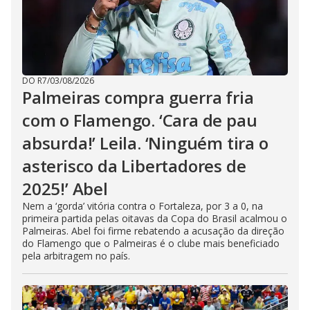
DO R7
/
03/08/2026
Palmeiras compra guerra fria
com o Flamengo. ‘Cara de pau
absurda!’ Leila. ‘Ninguém tira o
asterisco da Libertadores de
2025!’ Abel
Nem a ‘gorda’ vitória contra o Fortaleza, por 3 a 0, na
primeira partida pelas oitavas da Copa do Brasil acalmou o
Palmeiras. Abel foi firme rebatendo a acusação da direção
do Flamengo que o Palmeiras é o clube mais beneficiado
pela arbitragem no país.