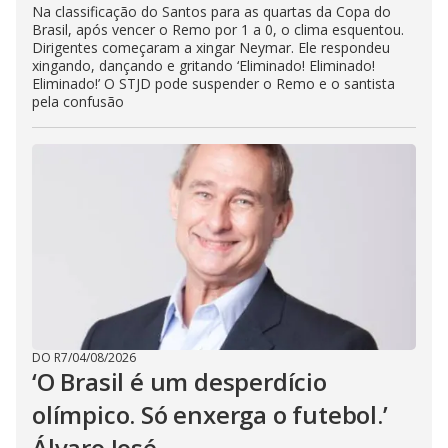
Na classificação do Santos para as quartas da Copa do
Brasil, após vencer o Remo por 1 a 0, o clima esquentou.
Dirigentes começaram a xingar Neymar. Ele respondeu
xingando, dançando e gritando ‘Eliminado! Eliminado!
Eliminado!’ O STJD pode suspender o Remo e o santista
pela confusão
DO R7
/
04/08/2026
‘O Brasil é um desperdício
olímpico. Só enxerga o futebol.’
Álvaro José