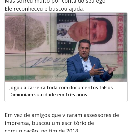
Mas sofreu muito por conta do seu ego.
Ele reconheceu e buscou ajuda.
Jogou a carreira toda com documentos falsos.
Diminuíam sua idade em três anos
Em vez de amigos que viraram assessores de
imprensa, buscou um escritório de
comunicação, no fim de 2018.