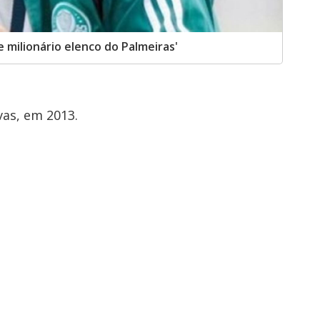
 milionário elenco do Palmeiras'
vas, em 2013.