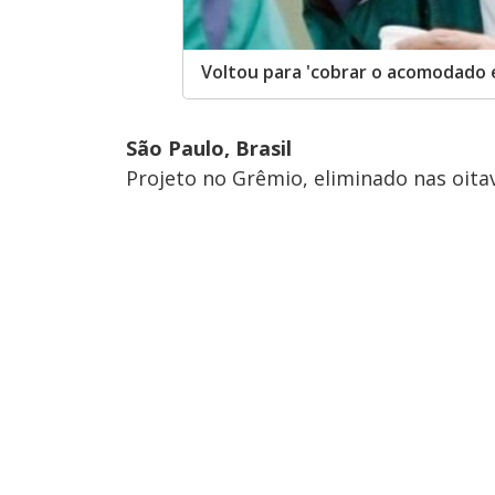
Voltou para 'cobrar o acomodado e
São Paulo, Brasil
Projeto no Grêmio, eliminado nas oita