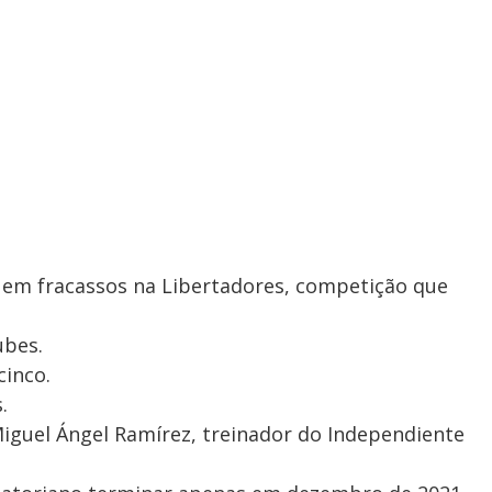
 em fracassos na Libertadores, competição que
.
ubes.
cinco.
.
iguel Ángel Ramírez, treinador do Independiente