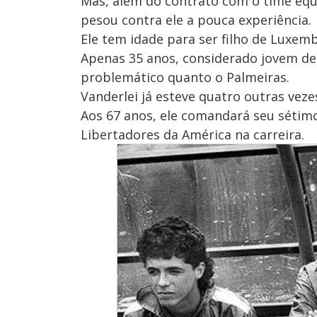
Mas, além do contrato com o time eq
pesou contra ele a pouca experiência.
Ele tem idade para ser filho de Luxem
Apenas 35 anos, considerado jovem de
problemático quanto o Palmeiras.
Vanderlei já esteve quatro outras vezes
Aos 67 anos, ele comandará seu sétimo
Libertadores da América na carreira.