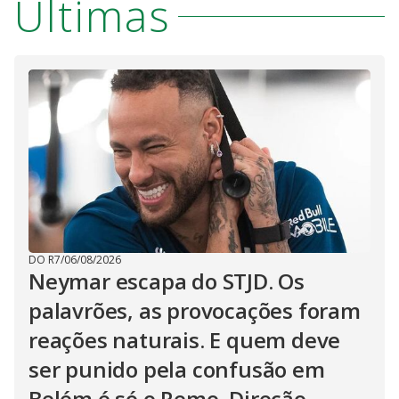
Últimas
DO R7
/
06/08/2026
Neymar escapa do STJD. Os
palavrões, as provocações foram
reações naturais. E quem deve
ser punido pela confusão em
Belém é só o Remo. Direção