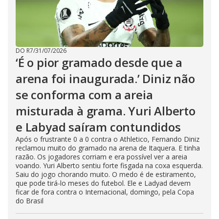
DO R7
/
31/07/2026
‘É o pior gramado desde que a
arena foi inaugurada.’ Diniz não
se conforma com a areia
misturada à grama. Yuri Alberto
e Labyad saíram contundidos
Após o frustrante 0 a 0 contra o Athletico, Fernando Diniz
reclamou muito do gramado na arena de Itaquera. E tinha
razão. Os jogadores corriam e era possível ver a areia
voando. Yuri Alberto sentiu forte fisgada na coxa esquerda.
Saiu do jogo chorando muito. O medo é de estiramento,
que pode tirá-lo meses do futebol. Ele e Ladyad devem
ficar de fora contra o Internacional, domingo, pela Copa
do Brasil