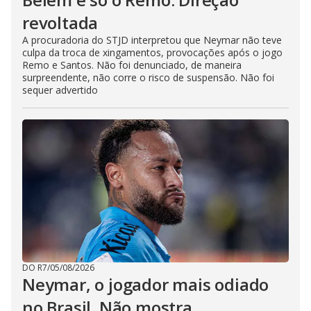
revoltada
A procuradoria do STJD interpretou que Neymar não teve
culpa da troca de xingamentos, provocações após o jogo
Remo e Santos. Não foi denunciado, de maneira
surpreendente, não corre o risco de suspensão. Não foi
sequer advertido
DO R7
/
05/08/2026
Neymar, o jogador mais odiado
no Brasil. Não mostra