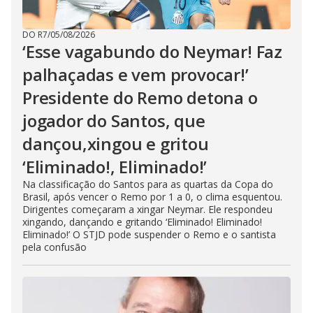
DO R7
/
05/08/2026
‘Esse vagabundo do Neymar! Faz
palhaçadas e vem provocar!’
Presidente do Remo detona o
jogador do Santos, que
dançou,xingou e gritou
‘Eliminado!, Eliminado!’
Na classificação do Santos para as quartas da Copa do
Brasil, após vencer o Remo por 1 a 0, o clima esquentou.
Dirigentes começaram a xingar Neymar. Ele respondeu
xingando, dançando e gritando ‘Eliminado! Eliminado!
Eliminado!’ O STJD pode suspender o Remo e o santista
pela confusão