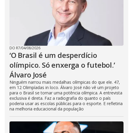
DO R7
/
04/08/2026
‘O Brasil é um desperdício
olímpico. Só enxerga o futebol.’
Álvaro José
Ninguém narrou mais medalhas olímpicas do que ele. 47,
em 12 Olimpíadas in loco. Álvaro José não vê um projeto
para o Brasil se tornar uma potência olímpica. A entrevista
exclusiva é direta. Faz a radiografia do quanto o país
poderia usar as escolas públicas para o esporte. E refletiria
na melhoria educacional da população