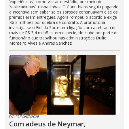
‘experiências’, como visitar o estádio, por meio de
‘rabiscadinhas’, raspadinhas. O Corinthians seguiu pagando
à Incentiva sem saber se os sorteios continuavam e se os
prêmios eram entregues. Agora rompeu o acordo e exige
R$ 3 milhões por quebra de contrato. A promotoria
investiga se o Fiel da Sorte tem ligação com a retirada de
mais de R$ 3,4 milhões, em espécie, do clube por parte de
funcionário que trabalhou nas administrações Duílio
Monteiro Alves e Andrés Sanchez
DO R7
/
30/07/2026
Com adeus de Neymar,