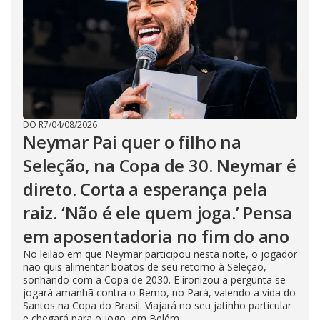
DO R7
/
04/08/2026
Neymar Pai quer o filho na
Seleção, na Copa de 30. Neymar é
direto. Corta a esperança pela
raiz. ‘Não é ele quem joga.’ Pensa
em aposentadoria no fim do ano
No leilão em que Neymar participou nesta noite, o jogador
não quis alimentar boatos de seu retorno à Seleção,
sonhando com a Copa de 2030. E ironizou a pergunta se
jogará amanhã contra o Remo, no Pará, valendo a vida do
Santos na Copa do Brasil. Viajará no seu jatinho particular
e chegará para o jogo, em Belém