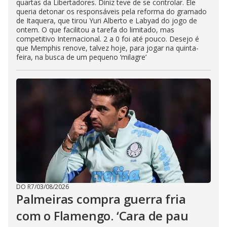
quartas da Libertadores. Diniz teve de se controlar. Ele
queria detonar os responsáveis pela reforma do gramado
de Itaquera, que tirou Yuri Alberto e Labyad do jogo de
ontem. O que facilitou a tarefa do limitado, mas
competitivo Internacional. 2 a 0 foi até pouco. Desejo é
que Memphis renove, talvez hoje, para jogar na quinta-
feira, na busca de um pequeno ‘milagre’
DO R7
/
03/08/2026
Palmeiras compra guerra fria
com o Flamengo. ‘Cara de pau