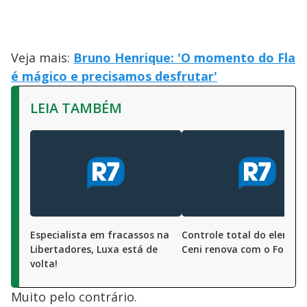
Veja mais:
Bruno Henrique: 'O momento do Fla
é mágico e precisamos desfrutar'
LEIA TAMBÉM
Especialista em fracassos na
Controle total do elenco. 
Libertadores, Luxa está de
Ceni renova com o Fortal
volta!
Muito pelo contrário.