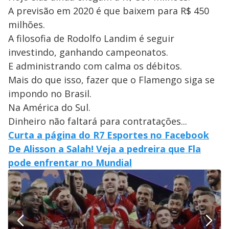
A previsão em 2020 é que baixem para R$ 450
milhões.
A filosofia de Rodolfo Landim é seguir
investindo, ganhando campeonatos.
E administrando com calma os débitos.
Mais do que isso, fazer que o Flamengo siga se
impondo no Brasil.
Na América do Sul.
Dinheiro não faltará para contratações...
Curta a página do R7 Esportes no Facebook
De Alisson a Salah! Veja a pedreira que Fla
pode enfrentar no Mundial