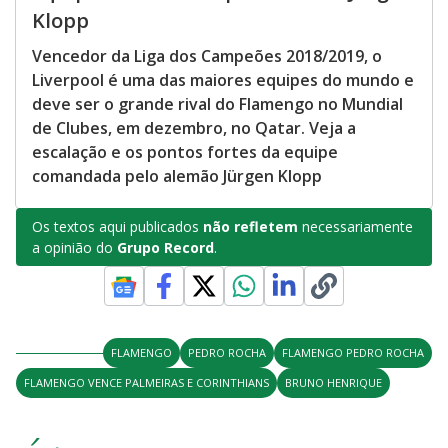
Klopp
Vencedor da Liga dos Campeões 2018/2019, o
Liverpool é uma das maiores equipes do mundo e
deve ser o grande rival do Flamengo no Mundial
de Clubes, em dezembro, no Qatar. Veja a
escalação e os pontos fortes da equipe
comandada pelo alemão Jürgen Klopp
Os textos aqui publicados
não refletem
necessariamente
a opinião do
Grupo Record
.
FLAMENGO
PEDRO ROCHA
FLAMENGO PEDRO ROCHA
FLAMENGO VENCE PALMEIRAS E CORINTHIANS
BRUNO HENRIQUE