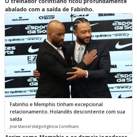
O treinador corintiano ficou profundamente
abalado com a saída de Fabinho.
Fabinho e Memphis tinham excepcional
relacionamento. Holandês descontente com sua
saída
José Manoel Idalgo/Agência Corinthians