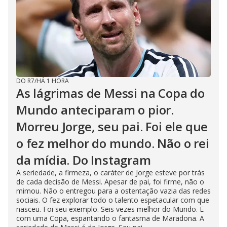
DO R7
/
HÁ 1 HORA
As lágrimas de Messi na Copa do
Mundo anteciparam o pior.
Morreu Jorge, seu pai. Foi ele que
o fez melhor do mundo. Não o rei
da mídia. Do Instagram
A seriedade, a firmeza, o caráter de Jorge esteve por trás
de cada decisão de Messi. Apesar de pai, foi firme, não o
mimou. Não o entregou para a ostentação vazia das redes
sociais. O fez explorar todo o talento espetacular com que
nasceu. Foi seu exemplo. Seis vezes melhor do Mundo. E
com uma Copa, espantando o fantasma de Maradona. A