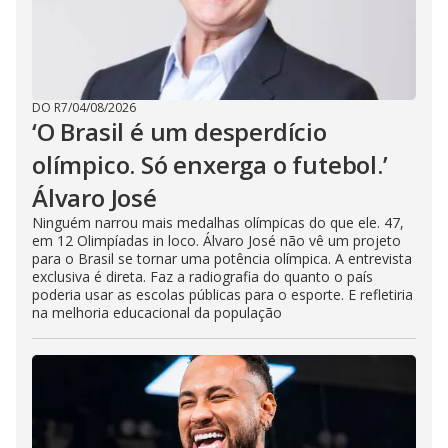
DO R7
/
04/08/2026
‘O Brasil é um desperdício
olímpico. Só enxerga o futebol.’
Álvaro José
Ninguém narrou mais medalhas olímpicas do que ele. 47,
em 12 Olimpíadas in loco. Álvaro José não vê um projeto
para o Brasil se tornar uma potência olímpica. A entrevista
exclusiva é direta. Faz a radiografia do quanto o país
poderia usar as escolas públicas para o esporte. E refletiria
na melhoria educacional da população