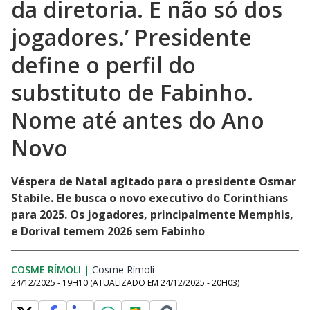
da diretoria. E não só dos
jogadores.’ Presidente
define o perfil do
substituto de Fabinho.
Nome até antes do Ano
Novo
Véspera de Natal agitado para o presidente Osmar
Stabile. Ele busca o novo executivo do Corinthians
para 2025. Os jogadores, principalmente Memphis,
e Dorival temem 2026 sem Fabinho
COSME RÍMOLI
|
Cosme Rímoli
Opens in new window
24/12/2025 - 19H10
(ATUALIZADO EM
24/12/2025 - 20H03
)