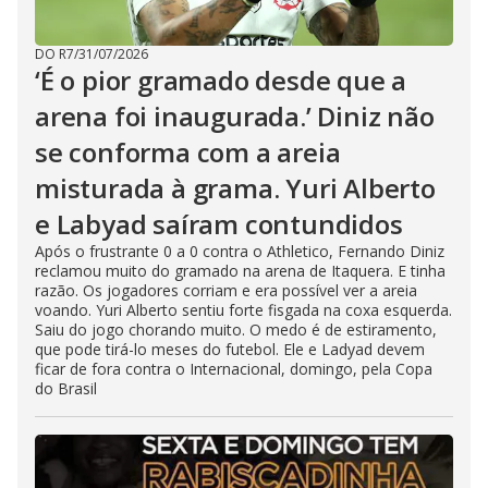
DO R7
/
31/07/2026
‘É o pior gramado desde que a
arena foi inaugurada.’ Diniz não
se conforma com a areia
misturada à grama. Yuri Alberto
e Labyad saíram contundidos
Após o frustrante 0 a 0 contra o Athletico, Fernando Diniz
reclamou muito do gramado na arena de Itaquera. E tinha
razão. Os jogadores corriam e era possível ver a areia
voando. Yuri Alberto sentiu forte fisgada na coxa esquerda.
Saiu do jogo chorando muito. O medo é de estiramento,
que pode tirá-lo meses do futebol. Ele e Ladyad devem
ficar de fora contra o Internacional, domingo, pela Copa
do Brasil