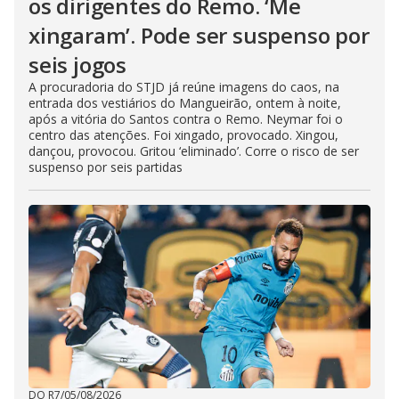
os dirigentes do Remo. ‘Me
xingaram’. Pode ser suspenso por
seis jogos
A procuradoria do STJD já reúne imagens do caos, na
entrada dos vestiários do Mangueirão, ontem à noite,
após a vitória do Santos contra o Remo. Neymar foi o
centro das atenções. Foi xingado, provocado. Xingou,
dançou, provocou. Gritou ‘eliminado’. Corre o risco de ser
suspenso por seis partidas
DO R7
/
05/08/2026