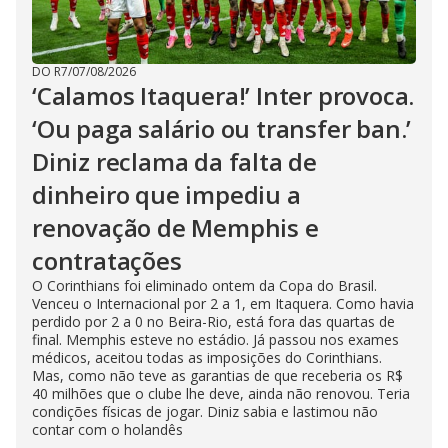
DO R7
/
07/08/2026
‘Calamos Itaquera!’ Inter provoca.
‘Ou paga salário ou transfer ban.’
Diniz reclama da falta de
dinheiro que impediu a
renovação de Memphis e
contratações
O Corinthians foi eliminado ontem da Copa do Brasil.
Venceu o Internacional por 2 a 1, em Itaquera. Como havia
perdido por 2 a 0 no Beira-Rio, está fora das quartas de
final. Memphis esteve no estádio. Já passou nos exames
médicos, aceitou todas as imposições do Corinthians.
Mas, como não teve as garantias de que receberia os R$
40 milhões que o clube lhe deve, ainda não renovou. Teria
condições físicas de jogar. Diniz sabia e lastimou não
contar com o holandês