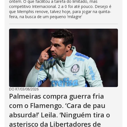
ontem. O que facilitou a tarefa do limitado, mas
competitivo Internacional. 2 a 0 foi até pouco. Desejo é
que Memphis renove, talvez hoje, para jogar na quinta-
feira, na busca de um pequeno ‘milagre’
DO R7
/
03/08/2026
Palmeiras compra guerra fria
com o Flamengo. ‘Cara de pau
absurda!’ Leila. ‘Ninguém tira o
asterisco da Libertadores de