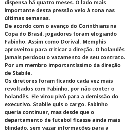
dispensa há quatro meses. O lado mais
importante desta pressão veio à tona nas
últimas semanas.
De acordo com o avanço do Corinthians na
Copa do Brasil, jogadores foram elogiando
Fabinho. Assim como Dorival. Memphis
aproveitou para criticar a direção. O holandês
jamais perdoou o vazamento de seu contrato.
Por um membro importantíssimo da direção
de Stabile.
Os diretores foram ficando cada vez mais
revoltados com Fabinho, por não conter o
holandês. Ele virou pivô para a demissão do
executivo. Stabile quis o cargo. Fabinho
queria continuar, mas desde que o
departamento de futebol ficasse ainda mais
blindado, sem vazar informações para a