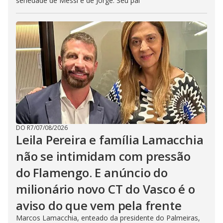
seriedade de Messi é de Jorge. Seu pai
DO R7
/
07/08/2026
Leila Pereira e família Lamacchia
não se intimidam com pressão
do Flamengo. E anúncio do
milionário novo CT do Vasco é o
aviso do que vem pela frente
Marcos Lamacchia, enteado da presidente do Palmeiras,