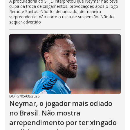
A procuradoria do STJD interpretou que Neymar não teve
culpa da troca de xingamentos, provocações após o jogo
Remo e Santos. Não foi denunciado, de maneira
surpreendente, não corre o risco de suspensão. Não foi
sequer advertido
DO R7
/
05/08/2026
Neymar, o jogador mais odiado
no Brasil. Não mostra
arrependimento por ter xingado