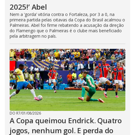
2025!’ Abel
Nem a ‘gorda’ vitória contra o Fortaleza, por 3 a 0, na
primeira partida pelas oitavas da Copa do Brasil acalmou o
Palmeiras. Abel foi firme rebatendo a acusação da direção
do Flamengo que o Palmeiras é o clube mais beneficiado
pela arbitragem no país.
DO R7
/
01/08/2026
A Copa queimou Endrick. Quatro
jogos, nenhum gol. E perda do