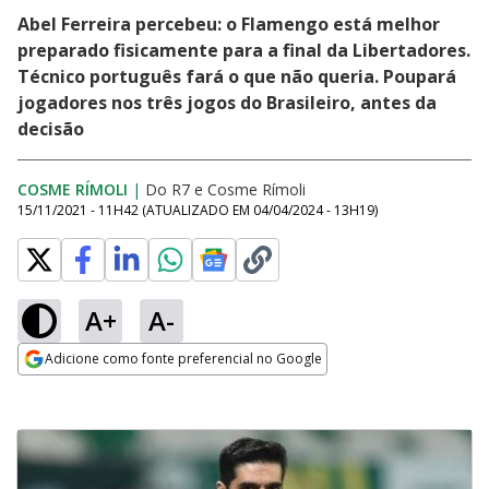
Abel Ferreira percebeu: o Flamengo está melhor
preparado fisicamente para a final da Libertadores.
Técnico português fará o que não queria. Poupará
jogadores nos três jogos do Brasileiro, antes da
decisão
COSME RÍMOLI
|
Do R7
e
Cosme Rímoli
15/11/2021 - 11H42
(ATUALIZADO EM
04/04/2024 - 13H19
)
A+
A-
Adicione como fonte preferencial no Google
Opens in new window