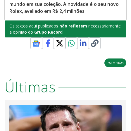
mundo em sua coleção. A novidade é o seu novo
Rolex, avaliado em R$ 2,4 milhões
Os textos aqui publicados
não refletem
necessariamente
a opinião do
Grupo Record
.
PALMEIRAS
Últimas