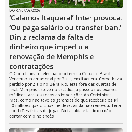
DO R7
/
07/08/2026
‘Calamos Itaquera!’ Inter provoca.
‘Ou paga salário ou transfer ban.’
Diniz reclama da falta de
dinheiro que impediu a
renovação de Memphis e
contratações
O Corinthians foi eliminado ontem da Copa do Brasil.
Venceu o Internacional por 2 a 1, em Itaquera. Como havia
perdido por 2 a 0 no Beira-Rio, está fora das quartas de
final. Memphis esteve no estádio. Já passou nos exames
médicos, aceitou todas as imposições do Corinthians.
Mas, como não teve as garantias de que receberia os R$
40 milhões que o clube lhe deve, ainda não renovou. Teria
condições físicas de jogar. Diniz sabia e lastimou não
contar com o holandês