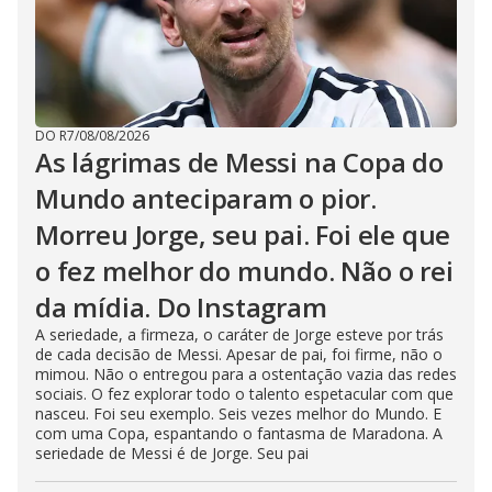
DO R7
/
08/08/2026
As lágrimas de Messi na Copa do
Mundo anteciparam o pior.
Morreu Jorge, seu pai. Foi ele que
o fez melhor do mundo. Não o rei
da mídia. Do Instagram
A seriedade, a firmeza, o caráter de Jorge esteve por trás
de cada decisão de Messi. Apesar de pai, foi firme, não o
mimou. Não o entregou para a ostentação vazia das redes
sociais. O fez explorar todo o talento espetacular com que
nasceu. Foi seu exemplo. Seis vezes melhor do Mundo. E
com uma Copa, espantando o fantasma de Maradona. A
seriedade de Messi é de Jorge. Seu pai