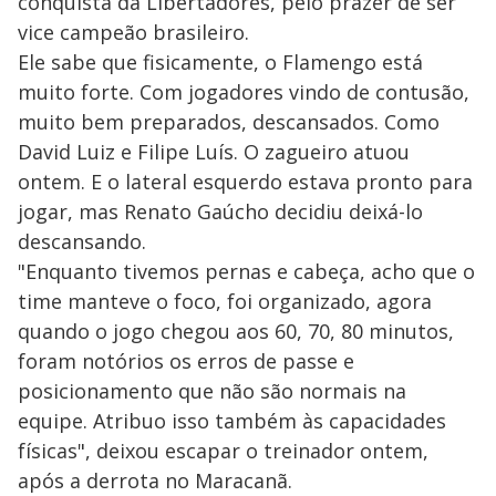
conquista da Libertadores, pelo prazer de ser
vice campeão brasileiro.
Ele sabe que fisicamente, o Flamengo está
muito forte. Com jogadores vindo de contusão,
muito bem preparados, descansados. Como
David Luiz e Filipe Luís. O zagueiro atuou
ontem. E o lateral esquerdo estava pronto para
jogar, mas Renato Gaúcho decidiu deixá-lo
descansando.
"Enquanto tivemos pernas e cabeça, acho que o
time manteve o foco, foi organizado, agora
quando o jogo chegou aos 60, 70, 80 minutos,
foram notórios os erros de passe e
posicionamento que não são normais na
equipe. Atribuo isso também às capacidades
físicas", deixou escapar o treinador ontem,
após a derrota no Maracanã.