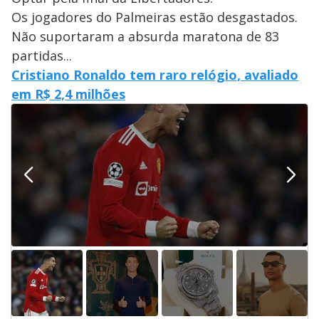
Os jogadores do Palmeiras estão desgastados.
Não suportaram a absurda maratona de 83
partidas...
Cristiano Ronaldo tem raro relógio, avaliado
em R$ 2,4 milhões