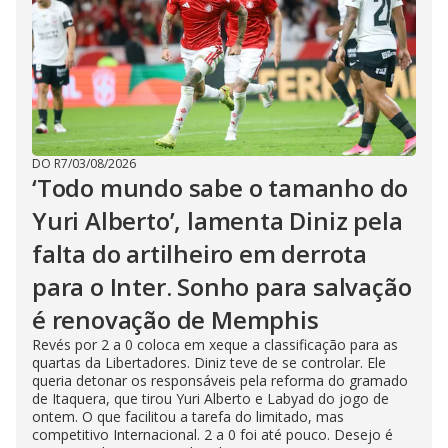
DO R7
/
03/08/2026
‘Todo mundo sabe o tamanho do
Yuri Alberto’, lamenta Diniz pela
falta do artilheiro em derrota
para o Inter. Sonho para salvação
é renovação de Memphis
Revés por 2 a 0 coloca em xeque a classificação para as
quartas da Libertadores. Diniz teve de se controlar. Ele
queria detonar os responsáveis pela reforma do gramado
de Itaquera, que tirou Yuri Alberto e Labyad do jogo de
ontem. O que facilitou a tarefa do limitado, mas
competitivo Internacional. 2 a 0 foi até pouco. Desejo é