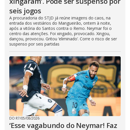
xingaram’. Pode ser suspenso por
seis jogos
A procuradoria do STJD já reúne imagens do caos, na
entrada dos vestiários do Mangueirão, ontem à noite,
após a vitória do Santos contra o Remo. Neymar foi o
centro das atenções. Foi xingado, provocado. Xingou,
dançou, provocou. Gritou ‘eliminado’. Corre o risco de ser
suspenso por seis partidas
DO R7
/
05/08/2026
‘Esse vagabundo do Neymar! Faz