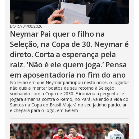
DO R7
/
04/08/2026
Neymar Pai quer o filho na
Seleção, na Copa de 30. Neymar é
direto. Corta a esperança pela
raiz. ‘Não é ele quem joga.’ Pensa
em aposentadoria no fim do ano
No leilão em que Neymar participou nesta noite, o jogador
não quis alimentar boatos de seu retorno à Seleção,
sonhando com a Copa de 2030. E ironizou a pergunta se
jogará amanhã contra o Remo, no Pará, valendo a vida do
Santos na Copa do Brasil. Viajará no seu jatinho particular
e chegará para o jogo, em Belém