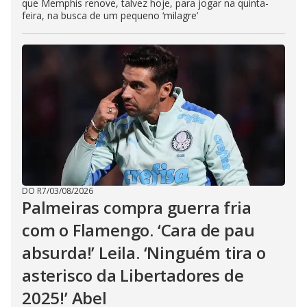
que Memphis renove, talvez hoje, para jogar na quinta-
feira, na busca de um pequeno ‘milagre’
DO R7
/
03/08/2026
Palmeiras compra guerra fria
com o Flamengo. ‘Cara de pau
absurda!’ Leila. ‘Ninguém tira o
asterisco da Libertadores de
2025!’ Abel