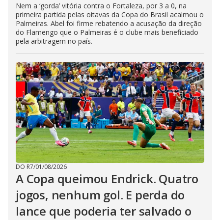
Nem a ‘gorda’ vitória contra o Fortaleza, por 3 a 0, na
primeira partida pelas oitavas da Copa do Brasil acalmou o
Palmeiras. Abel foi firme rebatendo a acusação da direção
do Flamengo que o Palmeiras é o clube mais beneficiado
pela arbitragem no país.
DO R7
/
01/08/2026
A Copa queimou Endrick. Quatro
jogos, nenhum gol. E perda do
lance que poderia ter salvado o