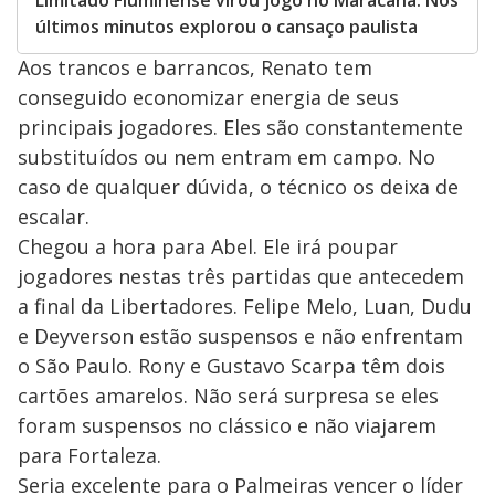
Limitado Fluminense virou jogo no Maracanã. Nos
últimos minutos explorou o cansaço paulista
Aos trancos e barrancos, Renato tem
conseguido economizar energia de seus
principais jogadores. Eles são constantemente
substituídos ou nem entram em campo. No
caso de qualquer dúvida, o técnico os deixa de
escalar.
Chegou a hora para Abel. Ele irá poupar
jogadores nestas três partidas que antecedem
a final da Libertadores. Felipe Melo, Luan, Dudu
e Deyverson estão suspensos e não enfrentam
o São Paulo. Rony e Gustavo Scarpa têm dois
cartões amarelos. Não será surpresa se eles
foram suspensos no clássico e não viajarem
para Fortaleza.
Seria excelente para o Palmeiras vencer o líder