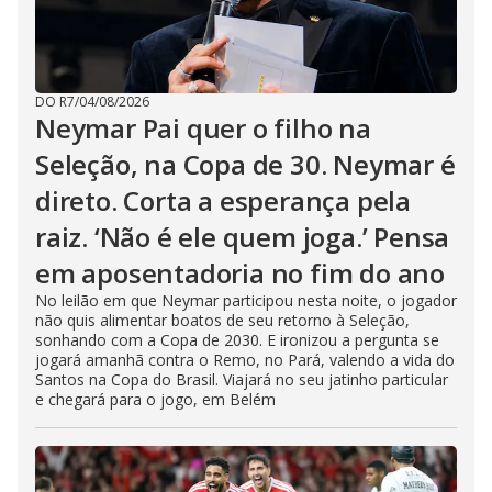
DO R7
/
04/08/2026
Neymar Pai quer o filho na
Seleção, na Copa de 30. Neymar é
direto. Corta a esperança pela
raiz. ‘Não é ele quem joga.’ Pensa
em aposentadoria no fim do ano
No leilão em que Neymar participou nesta noite, o jogador
não quis alimentar boatos de seu retorno à Seleção,
sonhando com a Copa de 2030. E ironizou a pergunta se
jogará amanhã contra o Remo, no Pará, valendo a vida do
Santos na Copa do Brasil. Viajará no seu jatinho particular
e chegará para o jogo, em Belém