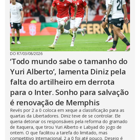
DO R7
/
03/08/2026
‘Todo mundo sabe o tamanho do
Yuri Alberto’, lamenta Diniz pela
falta do artilheiro em derrota
para o Inter. Sonho para salvação
é renovação de Memphis
Revés por 2 a 0 coloca em xeque a classificação para as
quartas da Libertadores. Diniz teve de se controlar. Ele
queria detonar os responsáveis pela reforma do gramado
de Itaquera, que tirou Yuri Alberto e Labyad do jogo de
ontem. O que facilitou a tarefa do limitado, mas
competitivo Internacional. 2 a 0 foi até pouco. Desejo é