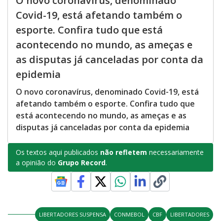
O novo coronavírus, denominado
Covid-19, está afetando também o
esporte. Confira tudo que está
acontecendo no mundo, as ameças e
as disputas já canceladas por conta da
epidemia
O novo coronavírus, denominado Covid-19, está
afetando também o esporte. Confira tudo que
está acontecendo no mundo, as ameças e as
disputas já canceladas por conta da epidemia
Os textos aqui publicados
não refletem
necessariamente
a opinião do
Grupo Record
.
LIBERTADORES SUSPENSA
CONMEBOL
CBF
LIBERTADORES