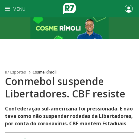
MENU
R7 Esportes
Cosme Rímoli
Conmebol suspende
Libertadores. CBF resiste
Confederação sul-americana foi pressionada. E não
teve como não suspender rodadas da Libertadores,
por conta do coronavírus. CBF mantém Estaduais