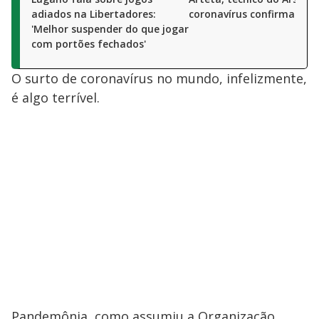
adiados na Libertadores:
coronavírus confirmado
'Melhor suspender do que jogar
com portões fechados'
O surto de coronavírus no mundo, infelizmente,
é algo terrível.
Pandemônia, como assumiu a Organização