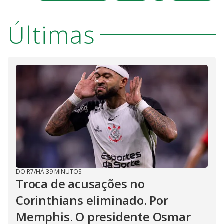
Últimas
DO R7
/
HÁ 39 MINUTOS
Troca de acusações no
Corinthians eliminado. Por
Memphis. O presidente Osmar