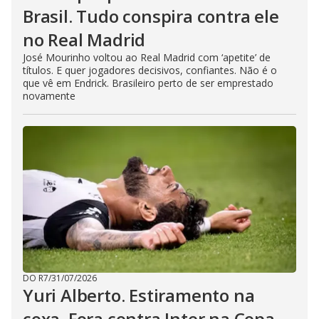
Brasil. Tudo conspira contra ele
no Real Madrid
José Mourinho voltou ao Real Madrid com ‘apetite’ de
títulos. E quer jogadores decisivos, confiantes. Não é o
que vê em Endrick. Brasileiro perto de ser emprestado
novamente
DO R7
/
31/07/2026
Yuri Alberto. Estiramento na
coxa. Fora contra Inter na Copa