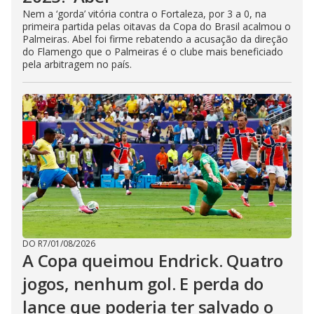
Nem a ‘gorda’ vitória contra o Fortaleza, por 3 a 0, na
primeira partida pelas oitavas da Copa do Brasil acalmou o
Palmeiras. Abel foi firme rebatendo a acusação da direção
do Flamengo que o Palmeiras é o clube mais beneficiado
pela arbitragem no país.
DO R7
/
01/08/2026
A Copa queimou Endrick. Quatro
jogos, nenhum gol. E perda do
lance que poderia ter salvado o