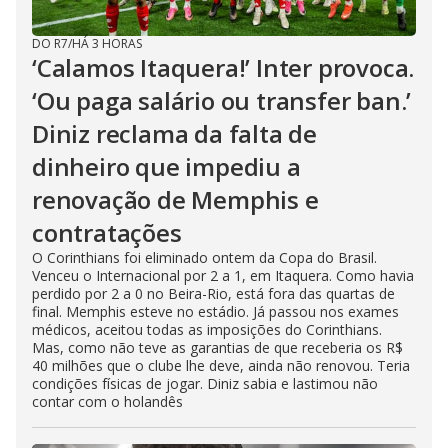
DO R7
/
HÁ 3 HORAS
‘Calamos Itaquera!’ Inter provoca.
‘Ou paga salário ou transfer ban.’
Diniz reclama da falta de
dinheiro que impediu a
renovação de Memphis e
contratações
O Corinthians foi eliminado ontem da Copa do Brasil.
Venceu o Internacional por 2 a 1, em Itaquera. Como havia
perdido por 2 a 0 no Beira-Rio, está fora das quartas de
final. Memphis esteve no estádio. Já passou nos exames
médicos, aceitou todas as imposições do Corinthians.
Mas, como não teve as garantias de que receberia os R$
40 milhões que o clube lhe deve, ainda não renovou. Teria
condições físicas de jogar. Diniz sabia e lastimou não
contar com o holandês