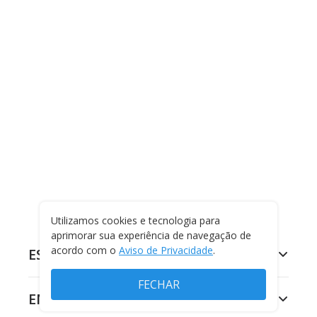
Utilizamos cookies e tecnologia para
aprimorar sua experiência de navegação de
acordo com o
Aviso de Privacidade
.
ESPORTES
FECHAR
ENTRETENIMENTO