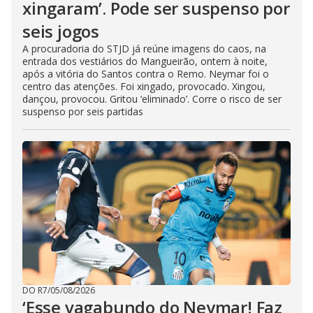
xingaram’. Pode ser suspenso por
seis jogos
A procuradoria do STJD já reúne imagens do caos, na
entrada dos vestiários do Mangueirão, ontem à noite,
após a vitória do Santos contra o Remo. Neymar foi o
centro das atenções. Foi xingado, provocado. Xingou,
dançou, provocou. Gritou ‘eliminado’. Corre o risco de ser
suspenso por seis partidas
DO R7
/
05/08/2026
‘Esse vagabundo do Neymar! Faz