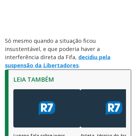
Só mesmo quando a situação ficou
insustentável, e que poderia haver a
interferência direta da Fifa,
decidiu pela
suspensão da Libertadores
.
LEIA TAMBÉM
Lugano fala sobre jogos
Arteta, técnico do Arsena