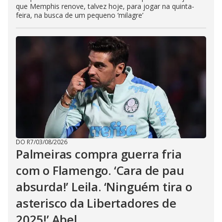
que Memphis renove, talvez hoje, para jogar na quinta-
feira, na busca de um pequeno ‘milagre’
DO R7
/
03/08/2026
Palmeiras compra guerra fria
com o Flamengo. ‘Cara de pau
absurda!’ Leila. ‘Ninguém tira o
asterisco da Libertadores de
2025!’ Abel