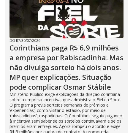
DO R7
/
30/07/2026
Corinthians paga R$ 6,9 milhões
a empresa por Rabiscadinha. Mas
não divulga sorteio há dois anos.
MP quer explicações. Situação
pode complicar Osmar Stábile
Ministério Público exige explicações da direção corintiana
sobre a empresa Incentiva, que administra o Fiel da Sorte.
O programa previa sorteios semanais de prêmios e
‘experiências’, como visitar o estádio, por meio de
‘rabiscadinhas’, raspadinhas. O Corinthians seguiu pagando
à Incentiva sem saber se os sorteios continuavam e se os
prêmios eram entregues. Agora rompeu o acordo e exige
R$ 3 milhões por quebra de contrato. A promotoria