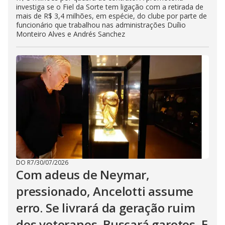
investiga se o Fiel da Sorte tem ligação com a retirada de
mais de R$ 3,4 milhões, em espécie, do clube por parte de
funcionário que trabalhou nas administrações Duílio
Monteiro Alves e Andrés Sanchez
DO R7
/
30/07/2026
Com adeus de Neymar,
pressionado, Ancelotti assume
erro. Se livrará da geração ruim
dos veteranos. Buscará garotos. E