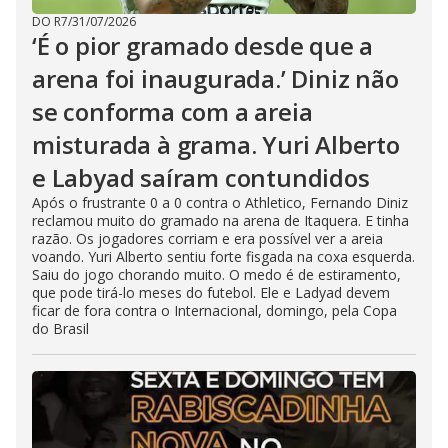
DO R7
/
31/07/2026
‘É o pior gramado desde que a
arena foi inaugurada.’ Diniz não
se conforma com a areia
misturada à grama. Yuri Alberto
e Labyad saíram contundidos
Após o frustrante 0 a 0 contra o Athletico, Fernando Diniz
reclamou muito do gramado na arena de Itaquera. E tinha
razão. Os jogadores corriam e era possível ver a areia
voando. Yuri Alberto sentiu forte fisgada na coxa esquerda.
Saiu do jogo chorando muito. O medo é de estiramento,
que pode tirá-lo meses do futebol. Ele e Ladyad devem
ficar de fora contra o Internacional, domingo, pela Copa
do Brasil