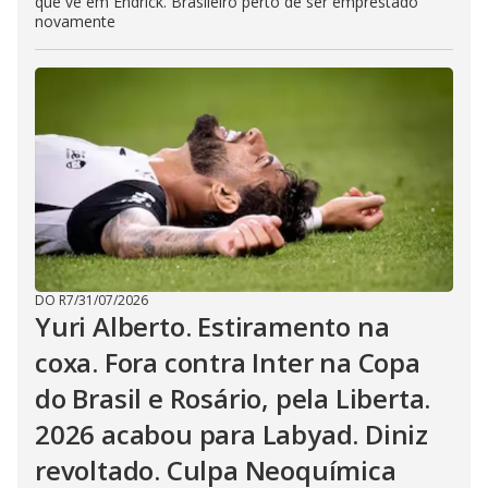
que vê em Endrick. Brasileiro perto de ser emprestado
novamente
DO R7
/
31/07/2026
Yuri Alberto. Estiramento na
coxa. Fora contra Inter na Copa
do Brasil e Rosário, pela Liberta.
2026 acabou para Labyad. Diniz
revoltado. Culpa Neoquímica