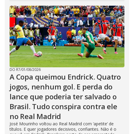
DO R7
/
01/08/2026
A Copa queimou Endrick. Quatro
jogos, nenhum gol. E perda do
lance que poderia ter salvado o
Brasil. Tudo conspira contra ele
no Real Madrid
José Mourinho voltou ao Real Madrid com ‘apetite’ de
títulos. E quer jogadores decisivos, confiantes. Não é o