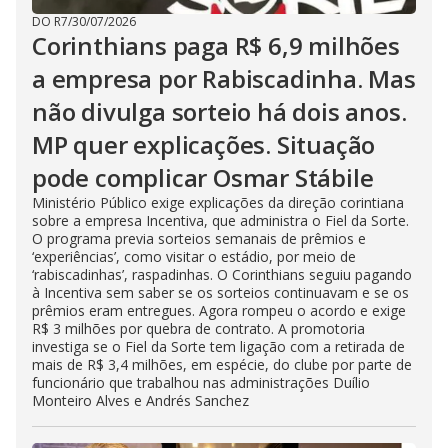
DO R7
/
30/07/2026
Corinthians paga R$ 6,9 milhões
a empresa por Rabiscadinha. Mas
não divulga sorteio há dois anos.
MP quer explicações. Situação
pode complicar Osmar Stábile
Ministério Público exige explicações da direção corintiana
sobre a empresa Incentiva, que administra o Fiel da Sorte.
O programa previa sorteios semanais de prêmios e
‘experiências’, como visitar o estádio, por meio de
‘rabiscadinhas’, raspadinhas. O Corinthians seguiu pagando
à Incentiva sem saber se os sorteios continuavam e se os
prêmios eram entregues. Agora rompeu o acordo e exige
R$ 3 milhões por quebra de contrato. A promotoria
investiga se o Fiel da Sorte tem ligação com a retirada de
mais de R$ 3,4 milhões, em espécie, do clube por parte de
funcionário que trabalhou nas administrações Duílio
Monteiro Alves e Andrés Sanchez