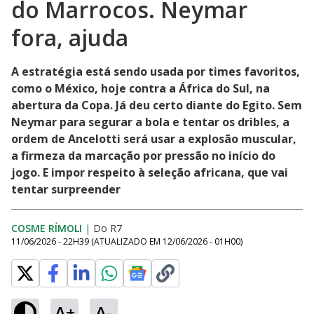
do Marrocos. Neymar
fora, ajuda
A estratégia está sendo usada por times favoritos,
como o México, hoje contra a África do Sul, na
abertura da Copa. Já deu certo diante do Egito. Sem
Neymar para segurar a bola e tentar os dribles, a
ordem de Ancelotti será usar a explosão muscular,
a firmeza da marcação por pressão no início do
jogo. E impor respeito à seleção africana, que vai
tentar surpreender
COSME RÍMOLI
|
Do R7
11/06/2026 - 22H39
(ATUALIZADO EM
12/06/2026 - 01H00
)
A+
A-