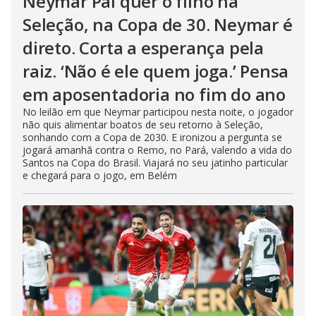
Neymar Pai quer o filho na
Seleção, na Copa de 30. Neymar é
direto. Corta a esperança pela
raiz. ‘Não é ele quem joga.’ Pensa
em aposentadoria no fim do ano
No leilão em que Neymar participou nesta noite, o jogador
não quis alimentar boatos de seu retorno à Seleção,
sonhando com a Copa de 2030. E ironizou a pergunta se
jogará amanhã contra o Remo, no Pará, valendo a vida do
Santos na Copa do Brasil. Viajará no seu jatinho particular
e chegará para o jogo, em Belém