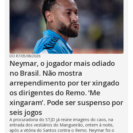
DO R7
/
05/08/2026
Neymar, o jogador mais odiado
no Brasil. Não mostra
arrependimento por ter xingado
os dirigentes do Remo. ‘Me
xingaram’. Pode ser suspenso por
seis jogos
A procuradoria do STJD já reúne imagens do caos, na
entrada dos vestiários do Mangueirão, ontem à noite,
após a vitória do Santos contra o Remo. Neymar foi o