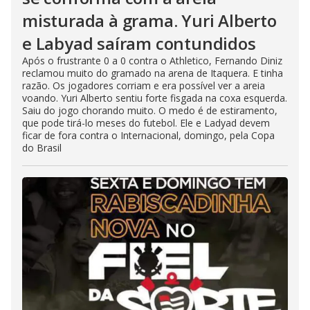
misturada à grama. Yuri Alberto
e Labyad saíram contundidos
Após o frustrante 0 a 0 contra o Athletico, Fernando Diniz
reclamou muito do gramado na arena de Itaquera. E tinha
razão. Os jogadores corriam e era possível ver a areia
voando. Yuri Alberto sentiu forte fisgada na coxa esquerda.
Saiu do jogo chorando muito. O medo é de estiramento,
que pode tirá-lo meses do futebol. Ele e Ladyad devem
ficar de fora contra o Internacional, domingo, pela Copa
do Brasil