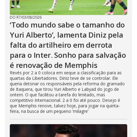
DO R7
/
03/08/2026
‘Todo mundo sabe o tamanho do
Yuri Alberto’, lamenta Diniz pela
falta do artilheiro em derrota
para o Inter. Sonho para salvação
é renovação de Memphis
Revés por 2 a 0 coloca em xeque a classificação para as
quartas da Libertadores. Diniz teve de se controlar. Ele
queria detonar os responsáveis pela reforma do gramado
de Itaquera, que tirou Yuri Alberto e Labyad do jogo de
ontem. O que facilitou a tarefa do limitado, mas
competitivo Internacional. 2 a 0 foi até pouco. Desejo é
que Memphis renove, talvez hoje, para jogar na quinta-
feira, na busca de um pequeno ‘milagre’