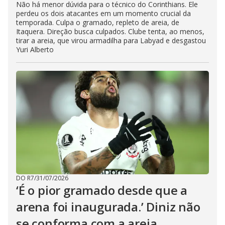
Não há menor dúvida para o técnico do Corinthians. Ele
perdeu os dois atacantes em um momento crucial da
temporada. Culpa o gramado, repleto de areia, de
Itaquera. Direção busca culpados. Clube tenta, ao menos,
tirar a areia, que virou armadilha para Labyad e desgastou
Yuri Alberto
DO R7
/
31/07/2026
‘É o pior gramado desde que a
arena foi inaugurada.’ Diniz não
se conforma com a areia