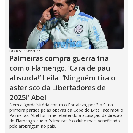
DO R7
/
03/08/2026
Palmeiras compra guerra fria
com o Flamengo. ‘Cara de pau
absurda!’ Leila. ‘Ninguém tira o
asterisco da Libertadores de
2025!’ Abel
Nem a ‘gorda’ vitória contra o Fortaleza, por 3 a 0, na
primeira partida pelas oitavas da Copa do Brasil acalmou o
Palmeiras. Abel foi firme rebatendo a acusação da direção
do Flamengo que o Palmeiras é o clube mais beneficiado
pela arbitragem no país.