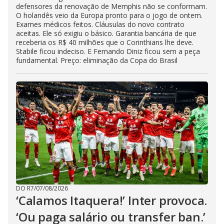
defensores da renovação de Memphis não se conformam.
O holandês veio da Europa pronto para o jogo de ontem.
Exames médicos feitos. Cláusulas do novo contrato
aceitas. Ele só exigiu o básico. Garantia bancária de que
receberia os R$ 40 milhões que o Corinthians lhe deve.
Stabile ficou indeciso. E Fernando Diniz ficou sem a peça
fundamental. Preço: eliminação da Copa do Brasil
DO R7
/
07/08/2026
‘Calamos Itaquera!’ Inter provoca.
‘Ou paga salário ou transfer ban.’