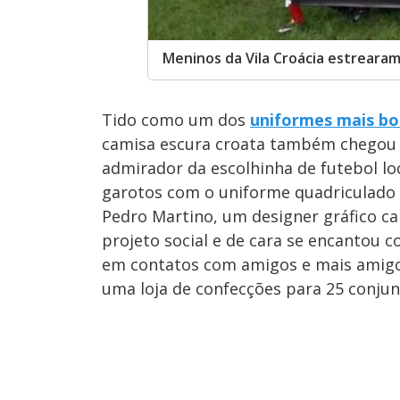
Meninos da Vila Croácia estrearam
Tido como um dos
uniformes mais bo
camisa escura croata também chegou
admirador da escolhinha de futebol l
garotos com o uniforme quadriculado 
Pedro Martino, um designer gráfico ca
projeto social e de cara se encantou 
em contatos com amigos e mais amigo
uma loja de confecções para 25 conjun