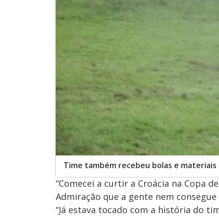
Time também recebeu bolas e materiais 
“Comecei a curtir a Croácia na Copa d
Admiração que a gente nem consegue e
“Já estava tocado com a história do ti