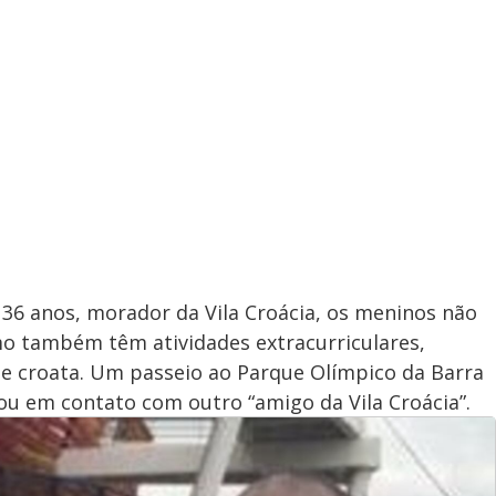
36 anos, morador da Vila Croácia, os meninos não
o também têm atividades extracurriculares,
 de croata. Um passeio ao Parque Olímpico da Barra
ou em contato com outro “amigo da Vila Croácia”.