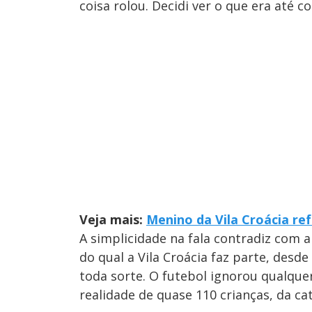
coisa rolou. Decidi ver o que era até c
Veja mais:
Menino da Vila Croácia ref
A simplicidade na fala contradiz com 
do qual a Vila Croácia faz parte, desde
toda sorte. O futebol ignorou qualque
realidade de quase 110 crianças, da ca