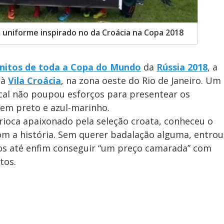
 uniforme inspirado no da Croácia na Copa 2018
nitos de toda a Copa do Mundo
da
Rússia 2018
, a
 à
Vila Croácia
, na zona oeste do Rio de Janeiro. Um
ocal não poupou esforços para presentear os
em preto e azul-marinho.
rioca apaixonado pela seleção croata, conheceu o
com a história. Sem querer badalação alguma, entrou
s até enfim conseguir “um preço camarada” com
tos.