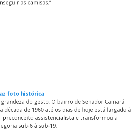
onseguir as camisas.”
az foto histórica
a grandeza do gesto. O bairro de Senador Camará,
 a década de 1960 até os dias de hoje está largado à
r preconceito assistencialista e transformou a
tegoria sub-6 à sub-19.