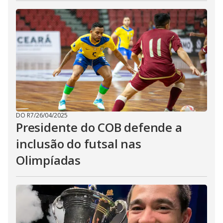
DO R7
/
26/04/2025
Presidente do COB defende a
inclusão do futsal nas
Olimpíadas