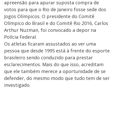
apreensão para apurar suposta compra de
votos para que o Rio de Janeiro fosse sede dos
Jogos Olímpicos. O presidente do Comitê
Olímpico do Brasil e do Comitê Rio 2016, Carlos
Arthur Nuzman, foi convocado a depor na
Polícia Federal.
Os atletas ficaram assustados ao ver uma
pessoa que desde 1995 está à frente do esporte
brasileiro sendo conduzido para prestar
esclarecimentos. Mais do que isso, acreditam
que ele também merece a oportunidade de se
defender, do mesmo modo que tudo tem de ser
investigado.