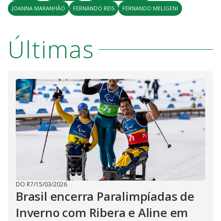
JOANNA MARANHÃO
FERNANDO REIS
FERNANDO MELIGENI
Últimas
DO R7
/
15/03/2026
Brasil encerra Paralimpíadas de
Inverno com Ribera e Aline em