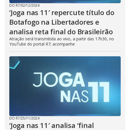
DO R7
/
02/12/2024
‘Joga nas 11′ repercute título do
Botafogo na Libertadores e
analisa reta final do Brasileirão
Atração será transmitida ao vivo, a partir das 17h30, no
YouTube do portal R7; acompanhe
DO R7
/
25/11/2024
‘Joga nas 11′ analisa ‘final