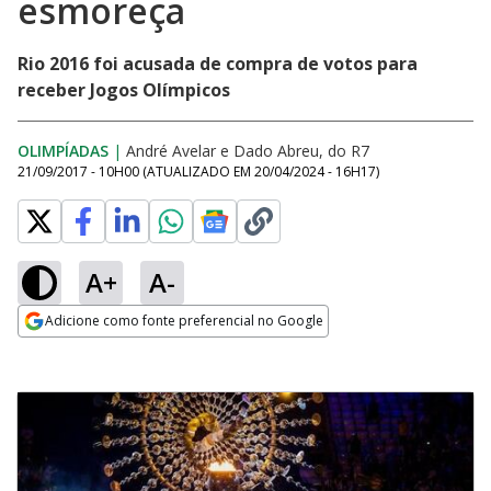
esmoreça
Rio 2016 foi acusada de compra de votos para
receber Jogos Olímpicos
OLIMPÍADAS
|
André Avelar e Dado Abreu, do R7
21/09/2017 - 10H00
(ATUALIZADO EM
20/04/2024 - 16H17
)
A+
A-
Adicione como fonte preferencial no Google
Opens in new window