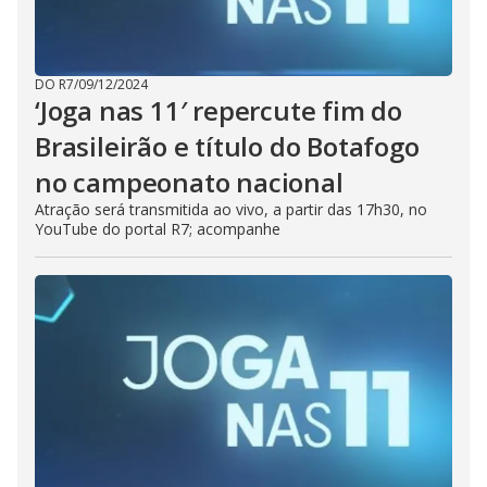
DO R7
/
09/12/2024
‘Joga nas 11′ repercute fim do
Brasileirão e título do Botafogo
no campeonato nacional
Atração será transmitida ao vivo, a partir das 17h30, no
YouTube do portal R7; acompanhe