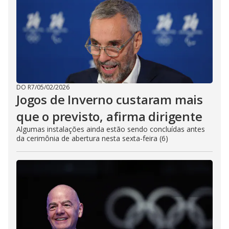
DO R7
/
05/02/2026
Jogos de Inverno custaram mais
que o previsto, afirma dirigente
Algumas instalações ainda estão sendo concluídas antes
da cerimônia de abertura nesta sexta-feira (6)