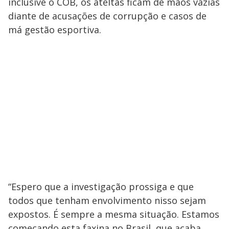
inclusive o COB, os ateltas ficam de mãos vazias
diante de acusações de corrupção e casos de
má gestão esportiva.
“Espero que a investigação prossiga e que
todos que tenham envolvimento nisso sejam
expostos. É sempre a mesma situação. Estamos
começando esta faxina no Brasil, que acaba