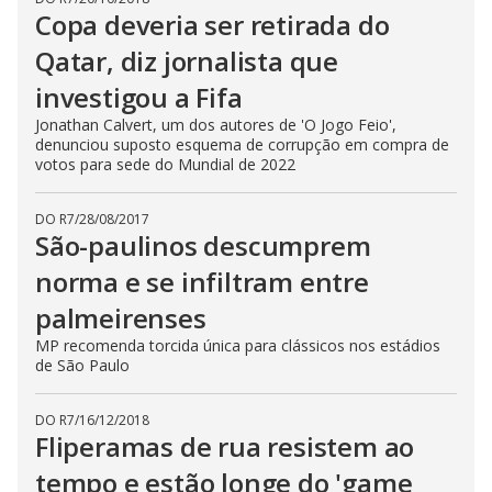
Copa deveria ser retirada do
Qatar, diz jornalista que
investigou a Fifa
Jonathan Calvert, um dos autores de 'O Jogo Feio',
denunciou suposto esquema de corrupção em compra de
votos para sede do Mundial de 2022
DO R7
/
28/08/2017
São-paulinos descumprem
norma e se infiltram entre
palmeirenses
MP recomenda torcida única para clássicos nos estádios
de São Paulo
DO R7
/
16/12/2018
Fliperamas de rua resistem ao
tempo e estão longe do 'game