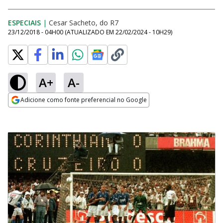
ESPECIAIS
|
Cesar Sacheto, do R7
23/12/2018 - 04H00
(ATUALIZADO EM
22/02/2024 - 10H29
)
A+
A-
Adicione como fonte preferencial no Google
Opens in new window