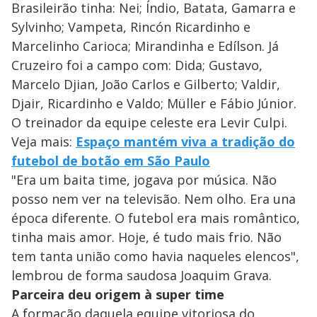
Brasileirão tinha: Nei; Índio, Batata, Gamarra e
Sylvinho; Vampeta, Rincón Ricardinho e
Marcelinho Carioca; Mirandinha e Edílson. Já
Cruzeiro foi a campo com: Dida; Gustavo,
Marcelo Djian, João Carlos e Gilberto; Valdir,
Djair, Ricardinho e Valdo; Müller e Fábio Júnior.
O treinador da equipe celeste era Levir Culpi.
Veja mais:
Espaço mantém viva a tradição do
futebol de botão em São Paulo
"Era um baita time, jogava por música. Não
posso nem ver na televisão. Nem olho. Era una
época diferente. O futebol era mais romântico,
tinha mais amor. Hoje, é tudo mais frio. Não
tem tanta união como havia naqueles elencos",
lembrou de forma saudosa Joaquim Grava.
Parceira deu origem à super time
A formação daquela equipe vitoriosa do