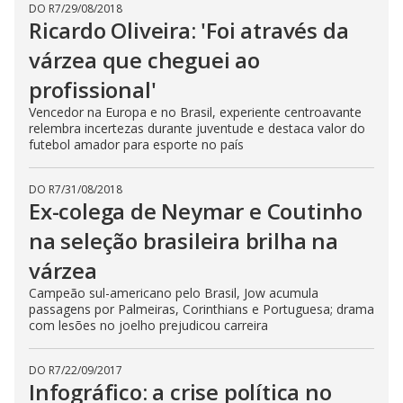
DO R7
/
29/08/2018
Ricardo Oliveira: 'Foi através da
várzea que cheguei ao
profissional'
Vencedor na Europa e no Brasil, experiente centroavante
relembra incertezas durante juventude e destaca valor do
futebol amador para esporte no país
DO R7
/
31/08/2018
Ex-colega de Neymar e Coutinho
na seleção brasileira brilha na
várzea
Campeão sul-americano pelo Brasil, Jow acumula
passagens por Palmeiras, Corinthians e Portuguesa; drama
com lesões no joelho prejudicou carreira
DO R7
/
22/09/2017
Infográfico: a crise política no