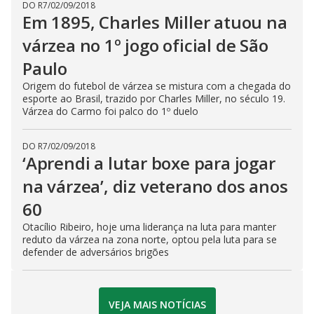
DO R7
/
02/09/2018
Em 1895, Charles Miller atuou na
várzea no 1º jogo oficial de São
Paulo
Origem do futebol de várzea se mistura com a chegada do
esporte ao Brasil, trazido por Charles Miller, no século 19.
Várzea do Carmo foi palco do 1º duelo
DO R7
/
02/09/2018
‘Aprendi a lutar boxe para jogar
na várzea’, diz veterano dos anos
60
Otacílio Ribeiro, hoje uma liderança na luta para manter
reduto da várzea na zona norte, optou pela luta para se
defender de adversários brigões
VEJA MAIS NOTÍCIAS