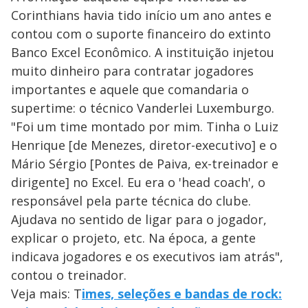
Corinthians havia tido início um ano antes e
contou com o suporte financeiro do extinto
Banco Excel Econômico. A instituição injetou
muito dinheiro para contratar jogadores
importantes e aquele que comandaria o
supertime: o técnico Vanderlei Luxemburgo.
"Foi um time montado por mim. Tinha o Luiz
Henrique [de Menezes, diretor-executivo] e o
Mário Sérgio [Pontes de Paiva, ex-treinador e
dirigente] no Excel. Eu era o 'head coach', o
responsável pela parte técnica do clube.
Ajudava no sentido de ligar para o jogador,
explicar o projeto, etc. Na época, a gente
indicava jogadores e os executivos iam atrás",
contou o treinador.
Veja mais: T
imes, seleções e bandas de rock: