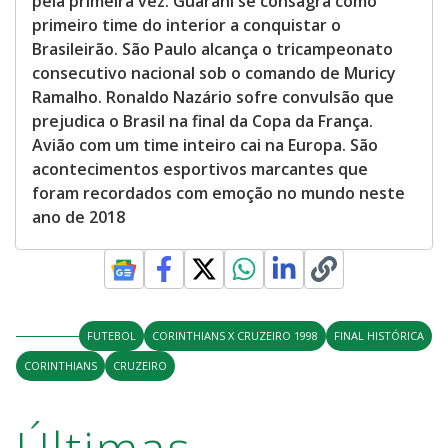
pela primeira vez. Guarani se consagra como
primeiro time do interior a conquistar o
Brasileirão. São Paulo alcança o tricampeonato
consecutivo nacional sob o comando de Muricy
Ramalho. Ronaldo Nazário sofre convulsão que
prejudica o Brasil na final da Copa da França.
Avião com um time inteiro cai na Europa. São
acontecimentos esportivos marcantes que
foram recordados com emoção no mundo neste
ano de 2018
FUTEBOL
CORINTHIANS X CRUZEIRO 1998
FINAL HISTÓRICA
CORINTHIANS
CRUZEIRO