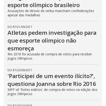
esporte olímpico brasileiro
Acusações de desvio de verba mancham confederações
apesar das medalhas
DO R7
/
21/09/2017
Atletas pedem investigação para
que esporte olímpico não
esmoreça
Rio 2016 foi acusada de compra de votos para receber
Jogos Olímpicos
DO R7
/
23/09/2017
'Participei de um evento ilícito?',
questiona Joanna sobre Rio 2016
MPF vê 'fortes indícios' de compra de votos na edição dos
Jogos Olímpicos
DO R7
/
20/10/2018