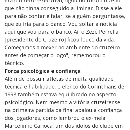
era o diretor-executivo, ligou do fórum dizendo
que não tinha conseguido a liminar. Disse a ele
para não contar e falar, se alguém perguntasse,
que eu iria para o banco. Vou soltar a noticia
aqui que vou para o banco. Aí, o Zezé Perrella
[presidente do Cruzeiro] ficou louco da vida.
Começamos a mexer no ambiente do cruzeiro
antes de começar o jogo", rememorou o
técnico.
Força psicológica e confiança
Além de possuir atletas de muita qualidade
técnica e habilidade, o elenco do Corinthians de
1998 também estava equilibrado no aspecto
psicológico. Nem mesmo a vitória cruzeirense
na primeira partida da final abalou a confiança
dos jogadores, como lembrou o ex-meia
Marcelinho Carioca, um dos ídolos do clube em