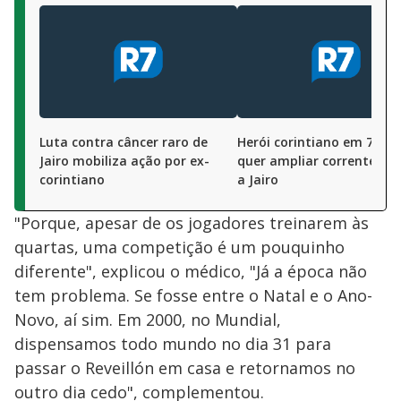
Luta contra câncer raro de
Herói corintiano em 77, Ba
Jairo mobiliza ação por ex-
quer ampliar corrente de
corintiano
a Jairo
"Porque, apesar de os jogadores treinarem às
quartas, uma competição é um pouquinho
diferente", explicou o médico, "Já a época não
tem problema. Se fosse entre o Natal e o Ano-
Novo, aí sim. Em 2000, no Mundial,
dispensamos todo mundo no dia 31 para
passar o Reveillón em casa e retornamos no
outro dia cedo", complementou.