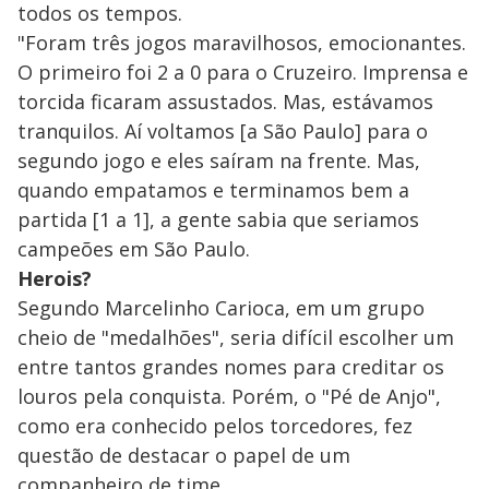
todos os tempos.
"Foram três jogos maravilhosos, emocionantes.
O primeiro foi 2 a 0 para o Cruzeiro. Imprensa e
torcida ficaram assustados. Mas, estávamos
tranquilos. Aí voltamos [a São Paulo] para o
segundo jogo e eles saíram na frente. Mas,
quando empatamos e terminamos bem a
partida [1 a 1], a gente sabia que seriamos
campeões em São Paulo.
Herois?
Segundo Marcelinho Carioca, em um grupo
cheio de "medalhões", seria difícil escolher um
entre tantos grandes nomes para creditar os
louros pela conquista. Porém, o "Pé de Anjo",
como era conhecido pelos torcedores, fez
questão de destacar o papel de um
companheiro de time.