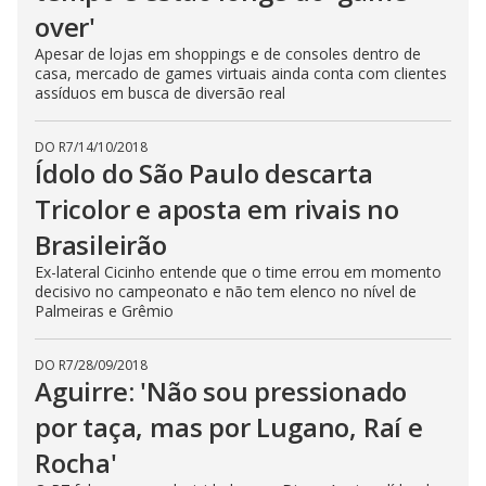
over'
Apesar de lojas em shoppings e de consoles dentro de
casa, mercado de games virtuais ainda conta com clientes
assíduos em busca de diversão real
DO R7
/
14/10/2018
Ídolo do São Paulo descarta
Tricolor e aposta em rivais no
Brasileirão
Ex-lateral Cicinho entende que o time errou em momento
decisivo no campeonato e não tem elenco no nível de
Palmeiras e Grêmio
DO R7
/
28/09/2018
Aguirre: 'Não sou pressionado
por taça, mas por Lugano, Raí e
Rocha'