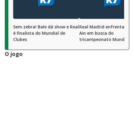
Sem zebra! Bale dá show e Real
Real Madrid enfrenta 'zebr
é finalista do Mundial de
Ain em busca do
Clubes
tricampeonato Mundial
O jogo