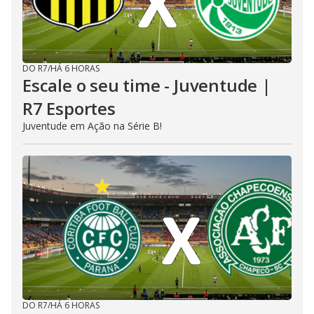
DO R7
/
HÁ 6 HORAS
Escale o seu time - Juventude |
R7 Esportes
Juventude em Ação na Série B!
DO R7
/
HÁ 6 HORAS