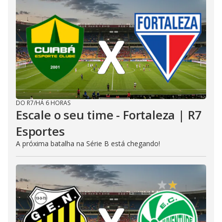
DO R7
/
HÁ 6 HORAS
Escale o seu time - Fortaleza | R7
Esportes
A próxima batalha na Série B está chegando!