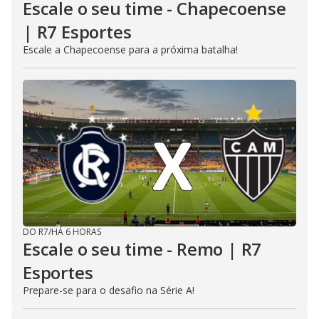
Escale o seu time - Chapecoense
| R7 Esportes
Escale a Chapecoense para a próxima batalha!
DO R7
/
HÁ 6 HORAS
Escale o seu time - Remo | R7
Esportes
Prepare-se para o desafio na Série A!