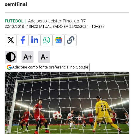
semifinal
FUTEBOL
|
Adalberto Leister Filho, do R7
22/12/2018 - 13H22
(ATUALIZADO EM
22/02/2024 - 10H37
)
A+
A-
Adicione como fonte preferencial no Google
Opens in new window