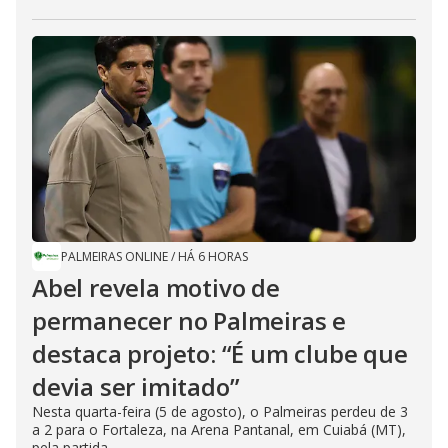
PALMEIRAS ONLINE
/
HÁ 6 HORAS
Abel revela motivo de
permanecer no Palmeiras e
destaca projeto: “É um clube que
devia ser imitado”
Nesta quarta-feira (5 de agosto), o Palmeiras perdeu de 3
a 2 para o Fortaleza, na Arena Pantanal, em Cuiabá (MT),
pela partida...