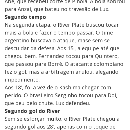
Abe, que recebeu corte de Pinola. A bola sobrou
para Anzai, que bateu no travesão de Lux.
Segundo tempo
Na segunda etapa, o River Plate buscou tocar
mais a bola e fazer o tempo passar. O time
argentino buscava o ataque, mase sem se
descuidar da defesa. Aos 15', a equipe até que
chegou bem. Fernandez tocou para Quintero,
que passou para Borré. O atacante colombiano
fez o gol, mas a arbitragem anulou, alegando
impedimento.
Aos 18', foi a vez de o Kashima chegar com
perido. O brasileiro Serginho tocou para Doi,
que deu belo chute. Lux defendeu.
Segundo gol do River
Sem se esforçar muito, o River Plate chegou a
segundo gol aos 28', apenas com o toque de