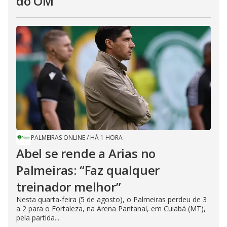
do OM
PALMEIRAS ONLINE
/
HÁ 1 HORA
Abel se rende a Arias no
Palmeiras: “Faz qualquer
treinador melhor”
Nesta quarta-feira (5 de agosto), o Palmeiras perdeu de 3
a 2 para o Fortaleza, na Arena Pantanal, em Cuiabá (MT),
pela partida...