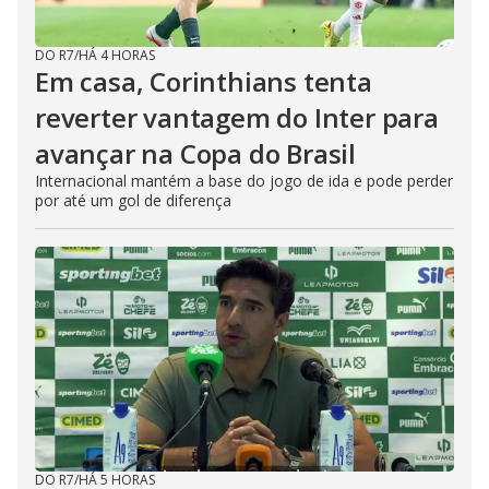
DO R7
/
HÁ 4 HORAS
Em casa, Corinthians tenta
reverter vantagem do Inter para
avançar na Copa do Brasil
Internacional mantém a base do jogo de ida e pode perder
por até um gol de diferença
DO R7
/
HÁ 5 HORAS