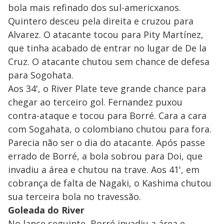
bola mais refinado dos sul-americxanos.
Quintero desceu pela direita e cruzou para
Alvarez. O atacante tocou para Pity Martínez,
que tinha acabado de entrar no lugar de De la
Cruz. O atacante chutou sem chance de defesa
para Sogohata.
Aos 34', o River Plate teve grande chance para
chegar ao terceiro gol. Fernandez puxou
contra-ataque e tocou para Borré. Cara a cara
com Sogahata, o colombiano chutou para fora.
Parecia não ser o dia do atacante. Após passe
errado de Borré, a bola sobrou para Doi, que
invadiu a área e chutou na trave. Aos 41', em
cobrança de falta de Nagaki, o Kashima chutou
sua terceira bola no travessão.
Goleada do River
No lance seguinte, Borré invadiu a área e