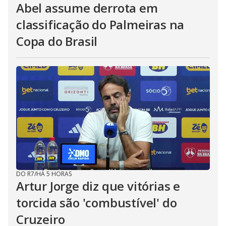
Abel assume derrota em
classificação do Palmeiras na
Copa do Brasil
DO R7
/
HÁ 5 HORAS
Artur Jorge diz que vitórias e
torcida são 'combustível' do
Cruzeiro