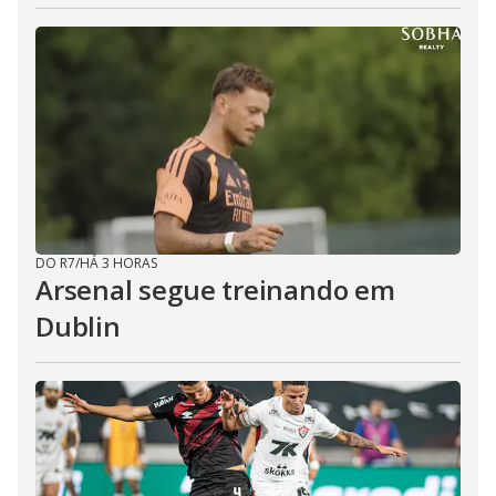
DO R7
/
HÁ 3 HORAS
Arsenal segue treinando em
Dublin