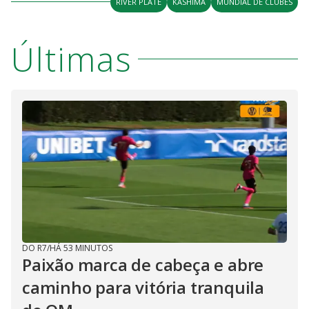
RIVER PLATE
KASHIMA
MUNDIAL DE CLUBES
Últimas
DO R7
/
HÁ 53 MINUTOS
Paixão marca de cabeça e abre
caminho para vitória tranquila