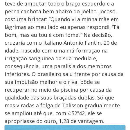
teve de amputar todo o braço esquerdo e a
perna canhota bem abaixo do joelho. Jocoso,
costuma brincar: “Quando vi a minha mãe em
lágrimas ao meu lado eu apenas respondi: ‘Tá
bom, mas eu tou é com fome’.” Na decisão,
cruzaria com o italiano Antonio Fantin, 20 de
idade, nascido com uma má-formação na
irrigação sanguinea da sua medula e,
consequência, uma paralisia dos membros
inferiores. O brasileiro saiu frente por causa da
sua impulsão melhor e o rival pôde se
recuperar no meio da piscina por causa da
qualidade das suas braçadas duplas. Só que
mas viradas a folga de Talisson gradualmente
se ampliou até que, com 4’52”42, ele se
apropriasse do ouro, 1,28 de vantagem.