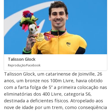
Talisson Glock
Reprodução/Facebook
Talisson Glock, um catarinense de Joinville, 26
anos, um bronze nos 100m Livre, havia obtido
com a farta folga de 5” a primeira colocação nas
eliminatórias dos 400 Livre, categoria S6,
destinada a deficientes físicos. Atropelado aos
nove de idade por um trem, como conseqüência