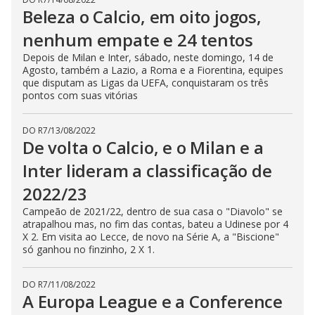
Beleza o Calcio, em oito jogos,
nenhum empate e 24 tentos
Depois de Milan e Inter, sábado, neste domingo, 14 de
Agosto, também a Lazio, a Roma e a Fiorentina, equipes
que disputam as Ligas da UEFA, conquistaram os três
pontos com suas vitórias
DO R7
/
13/08/2022
De volta o Calcio, e o Milan e a
Inter lideram a classificação de
2022/23
Campeão de 2021/22, dentro de sua casa o "Diavolo" se
atrapalhou mas, no fim das contas, bateu a Udinese por 4
X 2. Em visita ao Lecce, de novo na Série A, a "Biscione"
só ganhou no finzinho, 2 X 1.
DO R7
/
11/08/2022
A Europa League e a Conference