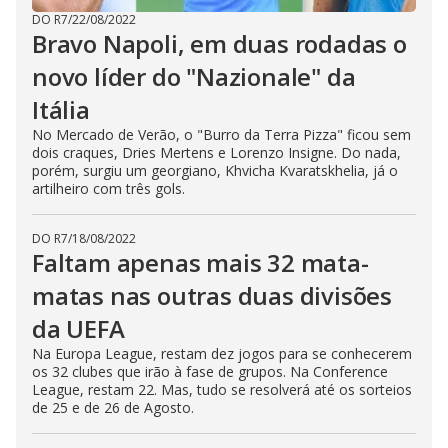
DO R7
/
22/08/2022
Bravo Napoli, em duas rodadas o
novo líder do "Nazionale" da
Itália
No Mercado de Verão, o "Burro da Terra Pizza" ficou sem
dois craques, Dries Mertens e Lorenzo Insigne. Do nada,
porém, surgiu um georgiano, Khvicha Kvaratskhelia, já o
artilheiro com três gols.
DO R7
/
18/08/2022
Faltam apenas mais 32 mata-
matas nas outras duas divisões
da UEFA
Na Europa League, restam dez jogos para se conhecerem
os 32 clubes que irão à fase de grupos. Na Conference
League, restam 22. Mas, tudo se resolverá até os sorteios
de 25 e de 26 de Agosto.