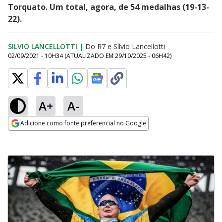
Torquato. Um total, agora, de 54 medalhas (19-13-
22).
SILVIO LANCELLOTTI
|
Do R7
e
Sílvio Lancellotti
02/09/2021 - 10H34
(ATUALIZADO EM
29/10/2025 - 06H42
)
A+
A-
Adicione como fonte preferencial no Google
Opens in new window