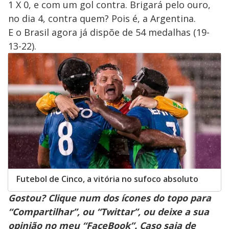
1 X 0, e com um gol contra. Brigará pelo ouro,
no dia 4, contra quem? Pois é, a Argentina.
E o Brasil agora já dispõe de 54 medalhas (19-
13-22).
Futebol de Cinco, a vitória no sufoco absoluto
Gostou? Clique num dos ícones do topo para
“Compartilhar”, ou “Twittar”, ou deixe a sua
opinião no meu “FaceBook”. Caso saia de