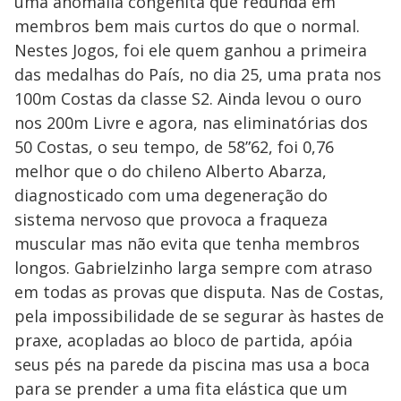
uma anomalia congênita que redunda em
membros bem mais curtos do que o normal.
Nestes Jogos, foi ele quem ganhou a primeira
das medalhas do País, no dia 25, uma prata nos
100m Costas da classe S2. Ainda levou o ouro
nos 200m Livre e agora, nas eliminatórias dos
50 Costas, o seu tempo, de 58”62, foi 0,76
melhor que o do chileno Alberto Abarza,
diagnosticado com uma degeneração do
sistema nervoso que provoca a fraqueza
muscular mas não evita que tenha membros
longos. Gabrielzinho larga sempre com atraso
em todas as provas que disputa. Nas de Costas,
pela impossibilidade de se segurar às hastes de
praxe, acopladas ao bloco de partida, apóia
seus pés na parede da piscina mas usa a boca
para se prender a uma fita elástica que um