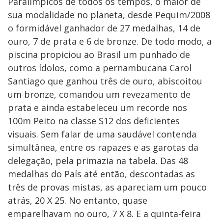
Paralímpicos de todos os tempos, o maior de
sua modalidade no planeta, desde Pequim/2008
o formidável ganhador de 27 medalhas, 14 de
ouro, 7 de prata e 6 de bronze. De todo modo, a
piscina propiciou ao Brasil um punhado de
outros ídolos, como a pernambucana Carol
Santiago que ganhou três de ouro, abiscoitou
um bronze, comandou um revezamento de
prata e ainda estabeleceu um recorde nos
100m Peito na classe S12 dos deficientes
visuais. Sem falar de uma saudável contenda
simultânea, entre os rapazes e as garotas da
delegação, pela primazia na tabela. Das 48
medalhas do País até então, descontadas as
três de provas mistas, as apareciam um pouco
atrás, 20 X 25. No entanto, quase
emparelhavam no ouro, 7 X 8. E a quinta-feira