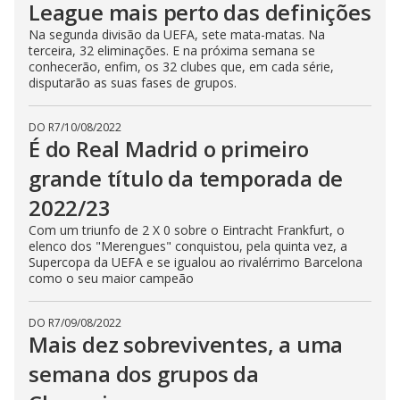
League mais perto das definições
Na segunda divisão da UEFA, sete mata-matas. Na
terceira, 32 eliminações. E na próxima semana se
conhecerão, enfim, os 32 clubes que, em cada série,
disputarão as suas fases de grupos.
DO R7
/
10/08/2022
É do Real Madrid o primeiro
grande título da temporada de
2022/23
Com um triunfo de 2 X 0 sobre o Eintracht Frankfurt, o
elenco dos "Merengues" conquistou, pela quinta vez, a
Supercopa da UEFA e se igualou ao rivalérrimo Barcelona
como o seu maior campeão
DO R7
/
09/08/2022
Mais dez sobreviventes, a uma
semana dos grupos da