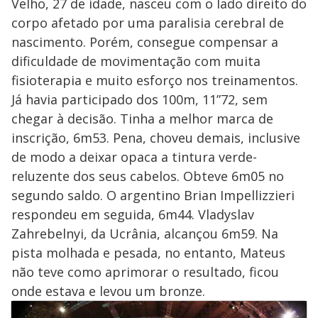
Velho, 27 de idade, nasceu com o lado direito do
corpo afetado por uma paralisia cerebral de
nascimento. Porém, consegue compensar a
dificuldade de movimentação com muita
fisioterapia e muito esforço nos treinamentos.
Já havia participado dos 100m, 11”72, sem
chegar à decisão. Tinha a melhor marca de
inscrição, 6m53. Pena, choveu demais, inclusive
de modo a deixar opaca a tintura verde-
reluzente dos seus cabelos. Obteve 6m05 no
segundo saldo. O argentino Brian Impellizzieri
respondeu em seguida, 6m44. Vladyslav
Zahrebelnyi, da Ucrânia, alcançou 6m59. Na
pista molhada e pesada, no entanto, Mateus
não teve como aprimorar o resultado, ficou
onde estava e levou um bronze.