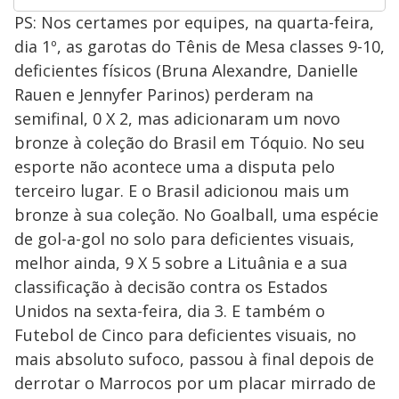
PS: Nos certames por equipes, na quarta-feira,
dia 1º, as garotas do Tênis de Mesa classes 9-10,
deficientes físicos (Bruna Alexandre, Danielle
Rauen e Jennyfer Parinos) perderam na
semifinal, 0 X 2, mas adicionaram um novo
bronze à coleção do Brasil em Tóquio. No seu
esporte não acontece uma a disputa pelo
terceiro lugar. E o Brasil adicionou mais um
bronze à sua coleção. No Goalball, uma espécie
de gol-a-gol no solo para deficientes visuais,
melhor ainda, 9 X 5 sobre a Lituânia e a sua
classificação à decisão contra os Estados
Unidos na sexta-feira, dia 3. E também o
Futebol de Cinco para deficientes visuais, no
mais absoluto sufoco, passou à final depois de
derrotar o Marrocos por um placar mirrado de