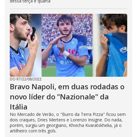
dessa terça e quarta
DO R7
/
22/08/2022
Bravo Napoli, em duas rodadas o
novo líder do "Nazionale" da
Itália
No Mercado de Verão, o "Burro da Terra Pizza" ficou sem
dois craques, Dries Mertens e Lorenzo Insigne. Do nada,
porém, surgiu um georgiano, Khvicha Kvaratskhelia, já o
artilheiro com três gols.