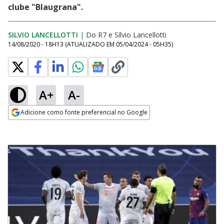
clube "Blaugrana".
SILVIO LANCELLOTTI
|
Do R7
e
Sílvio Lancellotti
14/08/2020 - 18H13
(ATUALIZADO EM
05/04/2024 - 05H35
)
A+
A-
Adicione como fonte preferencial no Google
Opens in new window