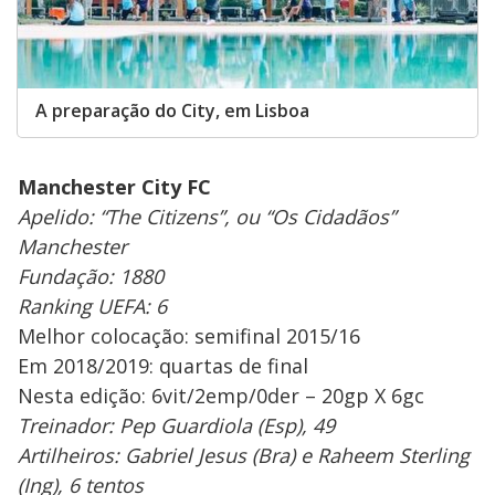
A preparação do City, em Lisboa
Manchester City FC
Apelido: “The Citizens”, ou “Os Cidadãos”
Manchester
Fundação: 1880
Ranking UEFA: 6
Melhor colocação: semifinal 2015/16
Em 2018/2019: quartas de final
Nesta edição: 6vit/2emp/0der – 20gp X 6gc
Treinador: Pep Guardiola (Esp), 49
Artilheiros: Gabriel Jesus (Bra) e Raheem Sterling
(Ing), 6 tentos