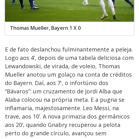
Thomas Mueller, Bayern 1 X 0
E de fato deslanchou fulminantemente a peleja.
Logo aos 4’, depois de uma tabela deliciosa com
Lewandowski, de virada, de voleio, Thomas
Mueller anotou um golaço na conta de créditos
do Bayern. Daí, aos 7', o infortúnio dos
“Bávaros”: um cruzamento de Jordi Alba que
Alaba colocou na própria meta. E a pugna se
inflamaria, majestosamente. Leo Messi, na
trave, aos 10’. A nova primazia dos germânicos
aos 20’, quando Gnabry recuperou a pelota
perto do grande círculo, avançou sem