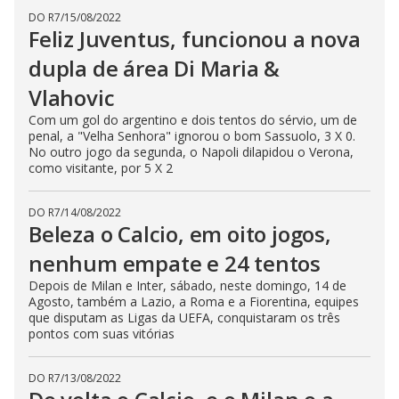
DO R7
/
15/08/2022
Feliz Juventus, funcionou a nova
dupla de área Di Maria &
Vlahovic
Com um gol do argentino e dois tentos do sérvio, um de
penal, a "Velha Senhora" ignorou o bom Sassuolo, 3 X 0.
No outro jogo da segunda, o Napoli dilapidou o Verona,
como visitante, por 5 X 2
DO R7
/
14/08/2022
Beleza o Calcio, em oito jogos,
nenhum empate e 24 tentos
Depois de Milan e Inter, sábado, neste domingo, 14 de
Agosto, também a Lazio, a Roma e a Fiorentina, equipes
que disputam as Ligas da UEFA, conquistaram os três
pontos com suas vitórias
DO R7
/
13/08/2022