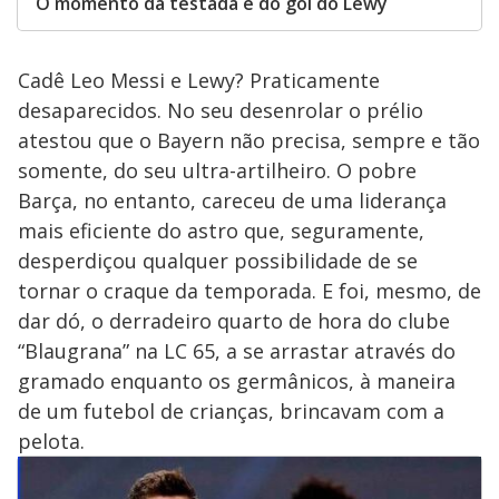
O momento da testada e do gol do Lewy
Cadê Leo Messi e Lewy? Praticamente
desaparecidos. No seu desenrolar o prélio
atestou que o Bayern não precisa, sempre e tão
somente, do seu ultra-artilheiro. O pobre
Barça, no entanto, careceu de uma liderança
mais eficiente do astro que, seguramente,
desperdiçou qualquer possibilidade de se
tornar o craque da temporada. E foi, mesmo, de
dar dó, o derradeiro quarto de hora do clube
“Blaugrana” na LC 65, a se arrastar através do
gramado enquanto os germânicos, à maneira
de um futebol de crianças, brincavam com a
pelota.