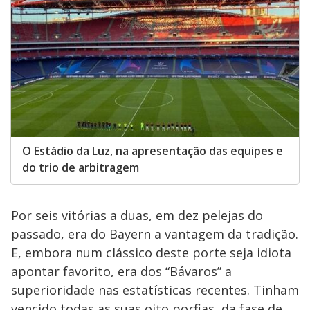
O Estádio da Luz, na apresentação das equipes e
do trio de arbitragem
Por seis vitórias a duas, em dez pelejas do
passado, era do Bayern a vantagem da tradição.
E, embora num clássico deste porte seja idiota
apontar favorito, era dos “Bávaros” a
superioridade nas estatísticas recentes. Tinham
vencido todas as suas oito porfias, da fase de