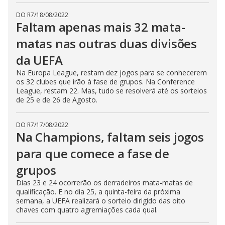
DO R7
/
18/08/2022
Faltam apenas mais 32 mata-
matas nas outras duas divisões
da UEFA
Na Europa League, restam dez jogos para se conhecerem
os 32 clubes que irão à fase de grupos. Na Conference
League, restam 22. Mas, tudo se resolverá até os sorteios
de 25 e de 26 de Agosto.
DO R7
/
17/08/2022
Na Champions, faltam seis jogos
para que comece a fase de
grupos
Dias 23 e 24 ocorrerão os derradeiros mata-matas de
qualificação. E no dia 25, a quinta-feira da próxima
semana, a UEFA realizará o sorteio dirigido das oito
chaves com quatro agremiações cada qual.