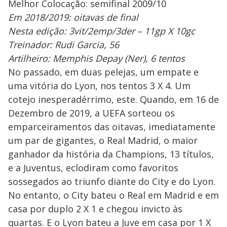
Melhor Colocação: semifinal 2009/10
Em 2018/2019: oitavas de final
Nesta edição: 3vit/2emp/3der – 11gp X 10gc
Treinador: Rudi Garcia, 56
Artilheiro: Memphis Depay (Ner), 6 tentos
No passado, em duas pelejas, um empate e
uma vitória do Lyon, nos tentos 3 X 4. Um
cotejo inesperadérrimo, este. Quando, em 16 de
Dezembro de 2019, a UEFA sorteou os
emparceiramentos das oitavas, imediatamente
um par de gigantes, o Real Madrid, o maior
ganhador da história da Champions, 13 títulos,
e a Juventus, eclodiram como favoritos
sossegados ao triunfo diante do City e do Lyon.
No entanto, o City bateu o Real em Madrid e em
casa por duplo 2 X 1 e chegou invicto às
quartas. E o Lyon bateu a Juve em casa por 1 X