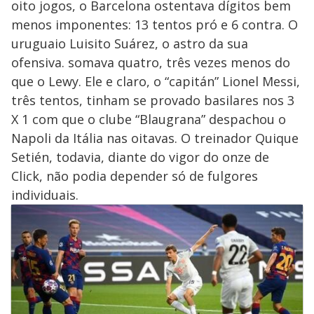
oito jogos, o Barcelona ostentava dígitos bem
menos imponentes: 13 tentos pró e 6 contra. O
uruguaio Luisito Suárez, o astro da sua
ofensiva. somava quatro, três vezes menos do
que o Lewy. Ele e claro, o “capitán” Lionel Messi,
três tentos, tinham se provado basilares nos 3
X 1 com que o clube “Blaugrana” despachou o
Napoli da Itália nas oitavas. O treinador Quique
Setién, todavia, diante do vigor do onze de
Click, não podia depender só de fulgores
individuais.