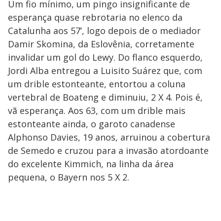
Um fio mínimo, um pingo insignificante de
esperança quase rebrotaria no elenco da
Catalunha aos 57’, logo depois de o mediador
Damir Skomina, da Eslovênia, corretamente
invalidar um gol do Lewy. Do flanco esquerdo,
Jordi Alba entregou a Luisito Suárez que, com
um drible estonteante, entortou a coluna
vertebral de Boateng e diminuiu, 2 X 4. Pois é,
vã esperança. Aos 63, com um drible mais
estonteante ainda, o garoto canadense
Alphonso Davies, 19 anos, arruinou a cobertura
de Semedo e cruzou para a invasão atordoante
do excelente Kimmich, na linha da área
pequena, o Bayern nos 5 X 2.