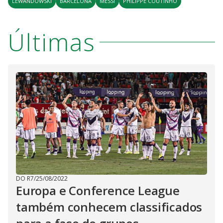
LEWANDOWSKI
BARCELONA
MESSI
PHILIPPE COUTINHO
Últimas
DO R7
/
25/08/2022
Europa e Conference League
também conhecem classificados