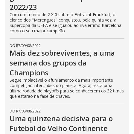
2022/23
Com um triunfo de 2 X 0 sobre o Eintracht Frankfurt, o
elenco dos "Merengues" conquistou, pela quinta vez, a
Supercopa da UEFA e se igualou ao rivalérrimo Barcelona
como o seu maior campeão
DO R7
/
09/08/2022
Mais dez sobreviventes, a uma
semana dos grupos da
Champions
Segue implacável o afunilamento da mais importante
competição interclubes do planeta. Agora, resta uma
última rodada de playoffs para se conhecerem os 32 times
que estarão na fase de chaves.
DO R7
/
08/08/2022
Uma quinzena decisiva para o
Futebol do Velho Continente