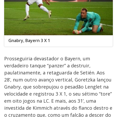
Gnabry, Bayern 3 X 1
Prosseguiria devastador o Bayern, um
verdadeiro tanque “panzer” a destruir,
paulatinamente, a retaguarda de Setién. Aos
28’, num outro avanço vertical, Goretzka lançou
Gnabry, que sobrepujou o pesadão Lenglet na
velocidade e registrou 3 X 1, o seu sétimo “tore”
em oito jogos na LC. E mais, aos 31’, uma
investida de Kimmich através do flanco destro e
o cruzamento que, como um falcão a descer do