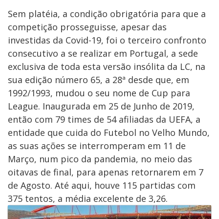
Sem platéia, a condição obrigatória para que a
competição prosseguisse, apesar das
investidas da Covid-19, foi o terceiro confronto
consecutivo a se realizar em Portugal, a sede
exclusiva de toda esta versão insólita da LC, na
sua edição número 65, a 28ª desde que, em
1992/1993, mudou o seu nome de Cup para
League. Inaugurada em 25 de Junho de 2019,
então com 79 times de 54 afiliadas da UEFA, a
entidade que cuida do Futebol no Velho Mundo,
as suas ações se interromperam em 11 de
Março, num pico da pandemia, no meio das
oitavas de final, para apenas retornarem em 7
de Agosto. Até aqui, houve 115 partidas com
375 tentos, a média excelente de 3,26.