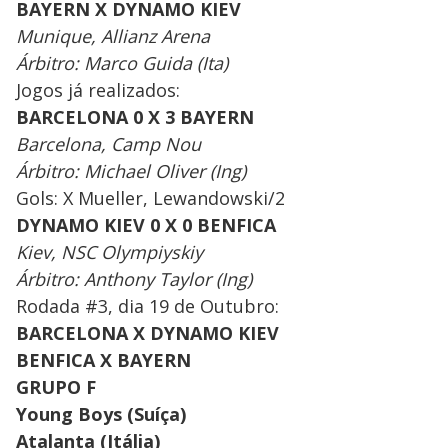
BAYERN X DYNAMO KIEV
Munique, Allianz Arena
Árbitro: Marco Guida (Ita)
Jogos já realizados:
BARCELONA 0 X 3 BAYERN
Barcelona, Camp Nou
Árbitro: Michael Oliver (Ing)
Gols: X Mueller, Lewandowski/2
DYNAMO KIEV 0 X 0 BENFICA
Kiev, NSC Olympiyskiy
Árbitro: Anthony Taylor (Ing)
Rodada #3, dia 19 de Outubro:
BARCELONA X DYNAMO KIEV
BENFICA X BAYERN
GRUPO F
Young Boys (Suíça)
Atalanta (Itália)