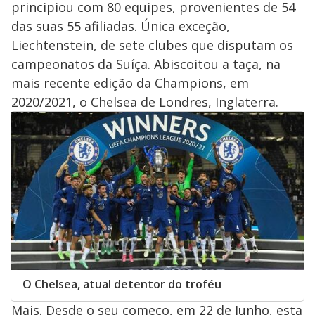
principiou com 80 equipes, provenientes de 54
das suas 55 afiliadas. Única exceção,
Liechtenstein, de sete clubes que disputam os
campeonatos da Suíça. Abiscoitou a taça, na
mais recente edição da Champions, em
2020/2021, o Chelsea de Londres, Inglaterra.
O Chelsea, atual detentor do troféu
Mais. Desde o seu começo, em 22 de Junho, esta