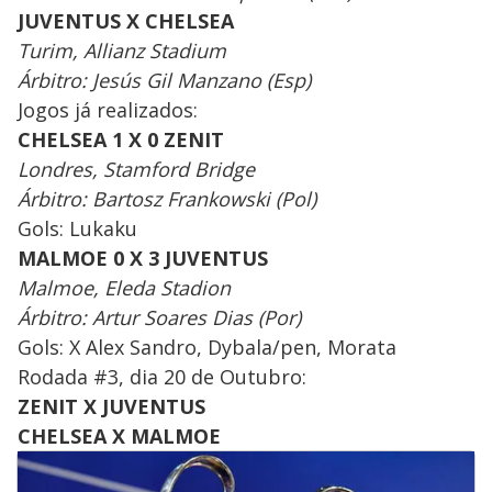
JUVENTUS X CHELSEA
Turim, Allianz Stadium
Árbitro: Jesús Gil Manzano (Esp)
Jogos já realizados:
CHELSEA 1 X 0 ZENIT
Londres, Stamford Bridge
Árbitro: Bartosz Frankowski (Pol)
Gols: Lukaku
MALMOE 0 X 3 JUVENTUS
Malmoe, Eleda Stadion
Árbitro: Artur Soares Dias (Por)
Gols: X Alex Sandro, Dybala/pen, Morata
Rodada #3, dia 20 de Outubro:
ZENIT X JUVENTUS
CHELSEA X MALMOE