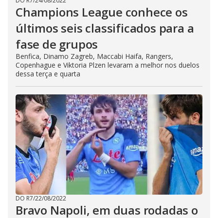
DO R7
/
24/08/2022
Champions League conhece os
últimos seis classificados para a
fase de grupos
Benfica, Dinamo Zagreb, Maccabi Haifa, Rangers,
Copenhague e Viktoria Plzen levaram a melhor nos duelos
dessa terça e quarta
DO R7
/
22/08/2022
Bravo Napoli, em duas rodadas o