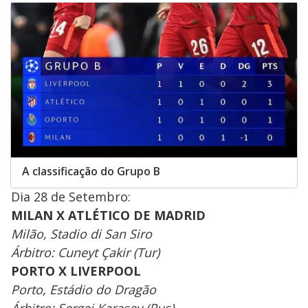
A classificação do Grupo B
Dia 28 de Setembro:
MILAN X ATLÉTICO DE MADRID
Milão, Stadio di San Siro
Árbitro: Cuneyt Çakir (Tur)
PORTO X LIVERPOOL
Porto, Estádio do Dragão
Árbitro: Sergei Karasev (Rus)