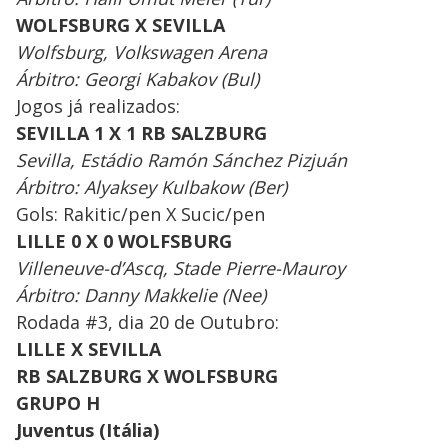
WOLFSBURG X SEVILLA
Wolfsburg, Volkswagen Arena
Árbitro: Georgi Kabakov (Bul)
Jogos já realizados:
SEVILLA 1 X 1 RB SALZBURG
Sevilla, Estádio Ramón Sánchez Pizjuán
Árbitro: Alyaksey Kulbakow (Ber)
Gols: Rakitic/pen X Sucic/pen
LILLE 0 X 0 WOLFSBURG
Villeneuve-d’Ascq, Stade Pierre-Mauroy
Árbitro: Danny Makkelie (Nee)
Rodada #3, dia 20 de Outubro:
LILLE X SEVILLA
RB SALZBURG X WOLFSBURG
GRUPO H
Juventus (Itália)