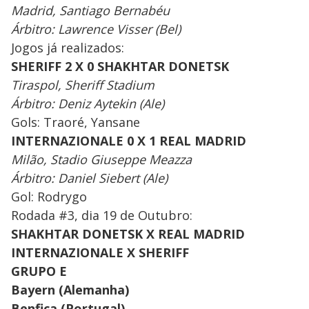
Madrid, Santiago Bernabéu
Árbitro: Lawrence Visser (Bel)
Jogos já realizados:
SHERIFF 2 X 0 SHAKHTAR DONETSK
Tiraspol, Sheriff Stadium
Árbitro: Deniz Aytekin (Ale)
Gols: Traoré, Yansane
INTERNAZIONALE 0 X 1 REAL MADRID
Milão, Stadio Giuseppe Meazza
Árbitro: Daniel Siebert (Ale)
Gol: Rodrygo
Rodada #3, dia 19 de Outubro:
SHAKHTAR DONETSK X REAL MADRID
INTERNAZIONALE X SHERIFF
GRUPO E
Bayern (Alemanha)
Benfica (Portugal)