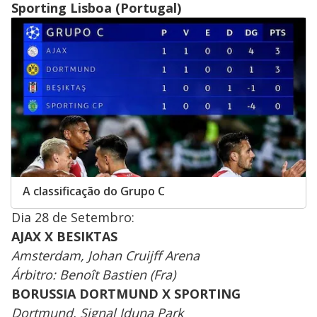
Sporting Lisboa (Portugal)
A classificação do Grupo C
Dia 28 de Setembro:
AJAX X BESIKTAS
Amsterdam, Johan Cruijff Arena
Árbitro: Benoît Bastien (Fra)
BORUSSIA DORTMUND X SPORTING
Dortmund, Signal Iduna Park