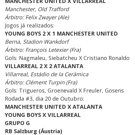
MANCHESTER UNITED X VILLARREAL
Manchester, Old Trafford
Árbitro: Felix Zwayer (Ale)
Jogos já realizados:
YOUNG BOYS 2 X 1 MANCHESTER UNITED
Berna, Stadion Wankdorf
Árbitro: François Letexier (Fra)
Gols: Nagmaleu, Siebatcheu X Cristiano Ronaldo
VILLARREAL 2 X 2 ATALANTA
Villarreal, Estádio de la Ceràmica
Árbitro: Clément Turpin (Fra)
Gols: Trigueros, Groenevald X Freuler, Gosens
Rodada #3, dia 20 de Outubro:
MANCHESTER UNITED X ATALANTA
YOUNG BOYS X VILLARREAL
GRUPO G
RB Salzburg (Áustria)