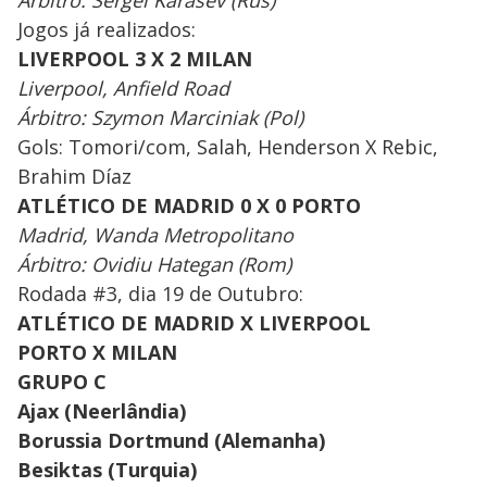
Jogos já realizados:
LIVERPOOL 3 X 2 MILAN
Liverpool, Anfield Road
Árbitro: Szymon Marciniak (Pol)
Gols: Tomori/com, Salah, Henderson X Rebic,
Brahim Díaz
ATLÉTICO DE MADRID 0 X 0 PORTO
Madrid, Wanda Metropolitano
Árbitro: Ovidiu Hategan (Rom)
Rodada #3, dia 19 de Outubro:
ATLÉTICO DE MADRID X LIVERPOOL
PORTO X MILAN
GRUPO C
Ajax (Neerlândia)
Borussia Dortmund (Alemanha)
Besiktas (Turquia)