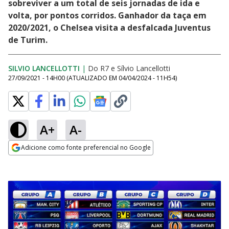
sobreviver a um total de seis jornadas de ida e
volta, por pontos corridos. Ganhador da taça em
2020/2021, o Chelsea visita a desfalcada Juventus
de Turim.
SILVIO LANCELLOTTI
|
Do R7
e
Sílvio Lancellotti
27/09/2021 - 14H00
(ATUALIZADO EM
04/04/2024 - 11H54
)
A+
A-
Adicione como fonte preferencial no Google
Opens in new window