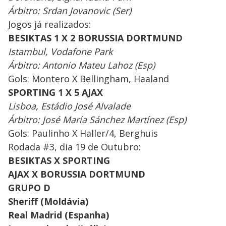
Árbitro: Srdan Jovanovic (Ser)
Jogos já realizados:
BESIKTAS 1 X 2 BORUSSIA DORTMUND
Istambul, Vodafone Park
Árbitro: Antonio Mateu Lahoz (Esp)
Gols: Montero X Bellingham, Haaland
SPORTING 1 X 5 AJAX
Lisboa, Estádio José Alvalade
Árbitro: José María Sánchez Martínez (Esp)
Gols: Paulinho X Haller/4, Berghuis
Rodada #3, dia 19 de Outubro:
BESIKTAS X SPORTING
AJAX X BORUSSIA DORTMUND
GRUPO D
Sheriff (Moldávia)
Real Madrid (Espanha)