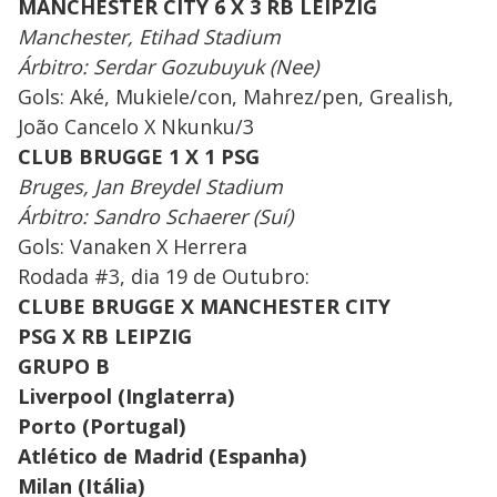
MANCHESTER CITY 6 X 3 RB LEIPZIG
Manchester, Etihad Stadium
Árbitro: Serdar Gozubuyuk (Nee)
Gols: Aké, Mukiele/con, Mahrez/pen, Grealish,
João Cancelo X Nkunku/3
CLUB BRUGGE 1 X 1 PSG
Bruges, Jan Breydel Stadium
Árbitro: Sandro Schaerer (Suí)
Gols: Vanaken X Herrera
Rodada #3, dia 19 de Outubro:
CLUBE BRUGGE X MANCHESTER CITY
PSG X RB LEIPZIG
GRUPO B
Liverpool (Inglaterra)
Porto (Portugal)
Atlético de Madrid (Espanha)
Milan (Itália)