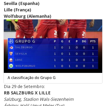
Sevilla (Espanha)
Lille (França)
Wolfsburg (Alemanha)
A classificação do Grupo G
Dia 29 de Setembro:
RB SALZBURG X LILLE
Salzburg, Stadion Wals-Siezenheim
Árbitro: Halil Umut Meler (Tur)