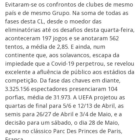
Evitaram-se os confrontos de clubes de mesmo
país e de mesmo Grupo. Na soma de todas as
fases desta CL, desde o moedor das
eliminatórias até os desafios desta quarta-feira,
aconteceram 197 jogos e se anotaram 562
tentos, a média de 2,85. E ainda, num
continente que, aos solavancos, escapa da
impiedade que a Covid-19 perpetrou, se revelou
excelente a afluência de público aos estádios da
competição. Da fase das chaves em diante,
3.325.156 espectadores presenciaram 104
porfias, média de 31.973. A UEFA projetou as
quartas de final para 5/6 e 12/13 de Abril, as
semis para 26/27 de Abril e 3/4 de Maio, e a
decisão para um sábado, o dia 28 de Maio,
agora no clássico Parc Des Princes de Paris,
França.