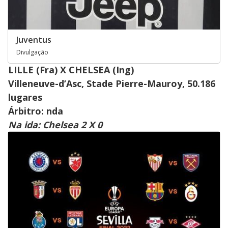
Juventus
Divulgação
LILLE (Fra) X CHELSEA (Ing)
Villeneuve-d’Asc, Stade Pierre-Mauroy, 50.186
lugares
Árbitro: nda
Na ida: Chelsea 2 X 0