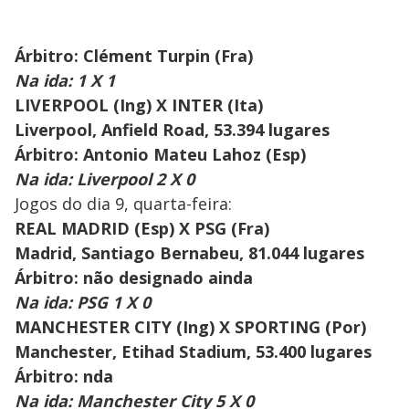
Árbitro: Clément Turpin (Fra)
Na ida: 1 X 1
LIVERPOOL (Ing) X INTER (Ita)
Liverpool, Anfield Road, 53.394 lugares
Árbitro: Antonio Mateu Lahoz (Esp)
Na ida: Liverpool 2 X 0
Jogos do dia 9, quarta-feira:
REAL MADRID (Esp) X PSG (Fra)
Madrid, Santiago Bernabeu, 81.044 lugares
Árbitro: não designado ainda
Na ida: PSG 1 X 0
MANCHESTER CITY (Ing) X SPORTING (Por)
Manchester, Etihad Stadium, 53.400 lugares
Árbitro: nda
Na ida: Manchester City 5 X 0