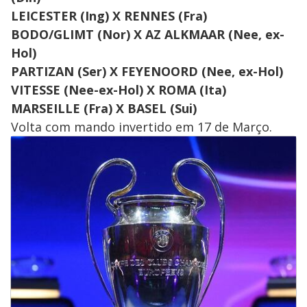
LEICESTER (Ing) X RENNES (Fra)
BODO/GLIMT (Nor) X AZ ALKMAAR (Nee, ex-
Hol)
PARTIZAN (Ser) X FEYENOORD (Nee, ex-Hol)
VITESSE (Nee-ex-Hol) X ROMA (Ita)
MARSEILLE (Fra) X BASEL (Sui)
Volta com mando invertido em 17 de Março.