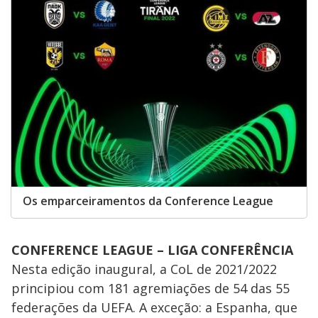
Os emparceiramentos da Conference League
CONFERENCE LEAGUE – LIGA CONFERÊNCIA
Nesta edição inaugural, a CoL de 2021/2022
principiou com 181 agremiações de 54 das 55
federações da UEFA. A exceção: a Espanha, que