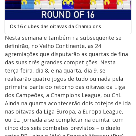
Os 16 clubes das oitavas da Champions
Nesta semana e também na subseqüente se
definirão, no Velho Continente, as 24
agremiações que disputarão as quartas de final
das suas três grandes competições. Nesta
terça-feira, dia 8, e na quarta, dia 9, se
realizarão quatro jogos de tudo ou nada pela
primeira parte do retorno das oitavas da Liga
dos Campeões, a Champions League, ou ChL.
Ainda na quarta acontecerão dois cotejos de ida
nas oitavas da Liga Europa, a Europa League,
ou EL, jornada a se completar na quinta, com
cinco dos seis combates previstos – o duelo