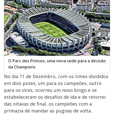
O Parc des Princes, uma nova sede para a decisão
da Champions
No dia 11 de Dezembro, com os times divididos
em dois potes, um para os campeões, outro
para os vices, ocorreu um novo bingo e se
estabeleceram os desafios de ida e de retorno
das oitavas de final, os campeões com a
primazia de mandar as pugnas de volta.