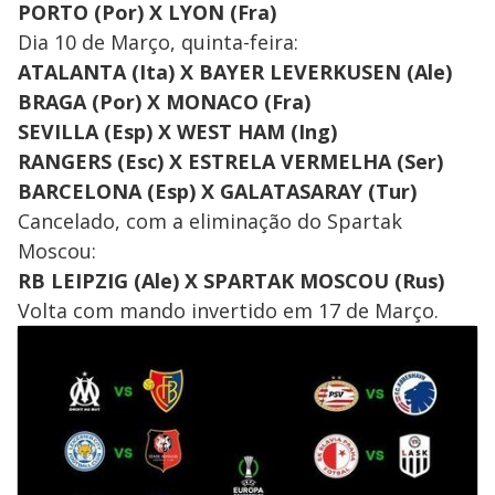
PORTO (Por) X LYON (Fra)
Dia 10 de Março, quinta-feira:
ATALANTA (Ita) X BAYER LEVERKUSEN (Ale)
BRAGA (Por) X MONACO (Fra)
SEVILLA (Esp) X WEST HAM (Ing)
RANGERS (Esc) X ESTRELA VERMELHA (Ser)
BARCELONA (Esp) X GALATASARAY (Tur)
Cancelado, com a eliminação do Spartak
Moscou:
RB LEIPZIG (Ale) X SPARTAK MOSCOU (Rus)
Volta com mando invertido em 17 de Março.