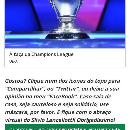
A taça da Champions League
UEFA
Gostou? Clique num dos ícones do topo para
“Compartilhar”, ou “Twittar”, ou deixe a sua
opinião no meu “FaceBook”. Caso saia de
casa, seja cauteloso e seja solidário, use
máscara, por favor. E fique com o abraço
virtual do Sílvio Lancellotti! Obrigadíssimo!
Os textos aqui publicados
não refletem
necessariamente