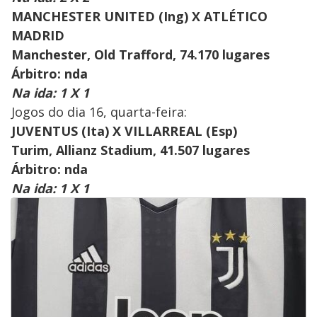
MANCHESTER UNITED (Ing) X ATLÉTICO
MADRID
Manchester, Old Trafford, 74.170 lugares
Árbitro: nda
Na ida: 1 X 1
Jogos do dia 16, quarta-feira:
JUVENTUS (Ita) X VILLARREAL (Esp)
Turim, Allianz Stadium, 41.507 lugares
Árbitro: nda
Na ida: 1 X 1