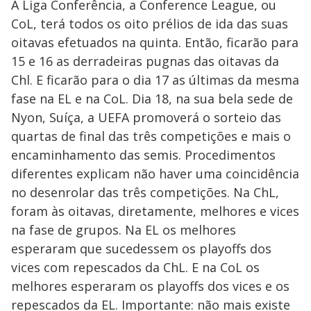
A Liga Conferência, a Conference League, ou
CoL, terá todos os oito prélios de ida das suas
oitavas efetuados na quinta. Então, ficarão para
15 e 16 as derradeiras pugnas das oitavas da
Chl. E ficarão para o dia 17 as últimas da mesma
fase na EL e na CoL. Dia 18, na sua bela sede de
Nyon, Suíça, a UEFA promoverá o sorteio das
quartas de final das três competições e mais o
encaminhamento das semis. Procedimentos
diferentes explicam não haver uma coincidência
no desenrolar das três competições. Na ChL,
foram às oitavas, diretamente, melhores e vices
na fase de grupos. Na EL os melhores
esperaram que sucedessem os playoffs dos
vices com repescados da ChL. E na CoL os
melhores esperaram os playoffs dos vices e os
repescados da EL. Importante: não mais existe