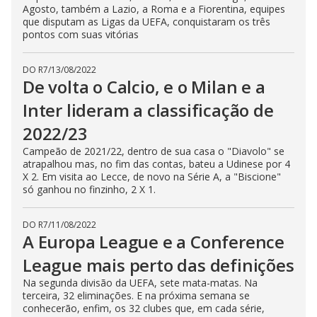
Agosto, também a Lazio, a Roma e a Fiorentina, equipes
que disputam as Ligas da UEFA, conquistaram os três
pontos com suas vitórias
DO R7
/
13/08/2022
De volta o Calcio, e o Milan e a
Inter lideram a classificação de
2022/23
Campeão de 2021/22, dentro de sua casa o "Diavolo" se
atrapalhou mas, no fim das contas, bateu a Udinese por 4
X 2. Em visita ao Lecce, de novo na Série A, a "Biscione"
só ganhou no finzinho, 2 X 1.
DO R7
/
11/08/2022
A Europa League e a Conference
League mais perto das definições
Na segunda divisão da UEFA, sete mata-matas. Na
terceira, 32 eliminações. E na próxima semana se
conhecerão, enfim, os 32 clubes que, em cada série,