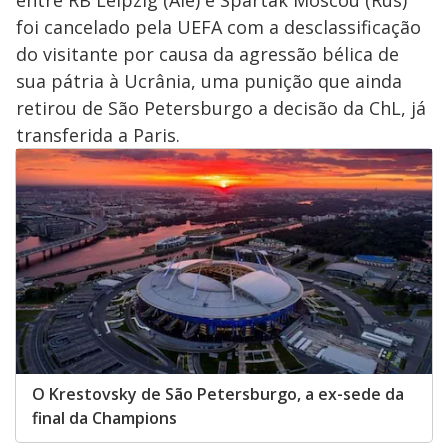
entre RB Leipzig (Ale) e Spartak Moscou (Rus)
foi cancelado pela UEFA com a desclassificação
do visitante por causa da agressão bélica de
sua pátria à Ucrânia, uma punição que ainda
retirou de São Petersburgo a decisão da ChL, já
transferida a Paris.
O Krestovsky de São Petersburgo, a ex-sede da
final da Champions