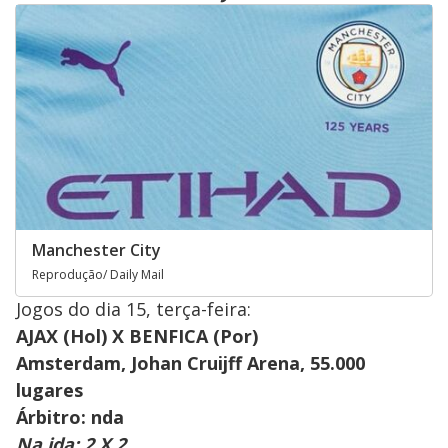
Manchester City
Reprodução/ Daily Mail
Jogos do dia 15, terça-feira:
AJAX (Hol) X BENFICA (Por)
Amsterdam, Johan Cruijff Arena, 55.000
lugares
Árbitro: nda
Na ida: 2 X 2