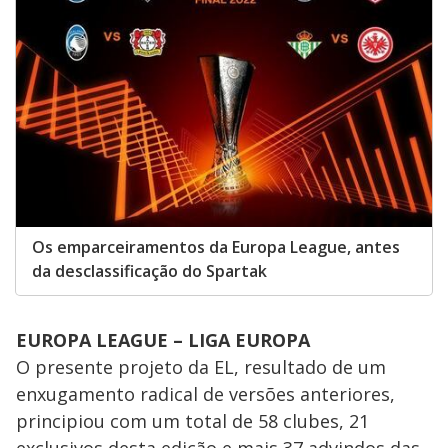
Os emparceiramentos da Europa League, antes
da desclassificação do Spartak
EUROPA LEAGUE – LIGA EUROPA
O presente projeto da EL, resultado de um
enxugamento radical de versões anteriores,
principiou com um total de 58 clubes, 21
exclusivos desta edição e mais 37 advindos das