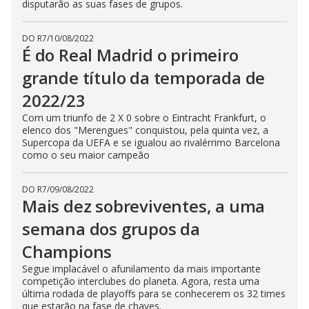
disputarão as suas fases de grupos.
DO R7
/
10/08/2022
É do Real Madrid o primeiro
grande título da temporada de
2022/23
Com um triunfo de 2 X 0 sobre o Eintracht Frankfurt, o
elenco dos "Merengues" conquistou, pela quinta vez, a
Supercopa da UEFA e se igualou ao rivalérrimo Barcelona
como o seu maior campeão
DO R7
/
09/08/2022
Mais dez sobreviventes, a uma
semana dos grupos da
Champions
Segue implacável o afunilamento da mais importante
competição interclubes do planeta. Agora, resta uma
última rodada de playoffs para se conhecerem os 32 times
que estarão na fase de chaves.