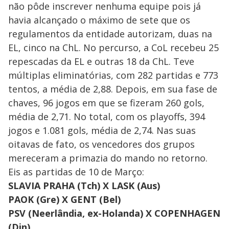
não pôde inscrever nenhuma equipe pois já
havia alcançado o máximo de sete que os
regulamentos da entidade autorizam, duas na
EL, cinco na ChL. No percurso, a CoL recebeu 25
repescadas da EL e outras 18 da ChL. Teve
múltiplas eliminatórias, com 282 partidas e 773
tentos, a média de 2,88. Depois, em sua fase de
chaves, 96 jogos em que se fizeram 260 gols,
média de 2,71. No total, com os playoffs, 394
jogos e 1.081 gols, média de 2,74. Nas suas
oitavas de fato, os vencedores dos grupos
mereceram a primazia do mando no retorno.
Eis as partidas de 10 de Março:
SLAVIA PRAHA (Tch) X LASK (Aus)
PAOK (Gre) X GENT (Bel)
PSV (Neerlândia, ex-Holanda) X COPENHAGEN
(Din)