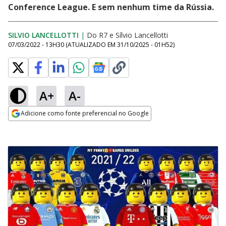
Conference League. E sem nenhum time da Rússia.
SILVIO LANCELLOTTI
|
Do R7
e
Sílvio Lancellotti
07/03/2022 - 13H30
(ATUALIZADO EM
31/10/2025 - 01H52
)
A+
A-
Adicione como fonte preferencial no Google
Opens in new window