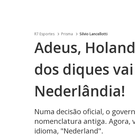
R7 Esportes
Prisma
Silvio Lancellotti
Adeus, Holand
dos diques va
Nederlândia!
Numa decisão oficial, o gover
nomenclatura antiga. Agora, v
idioma, "Nederland".