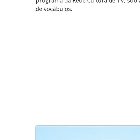
programa da Rede Cultura de TV, sob 
de vocábulos.