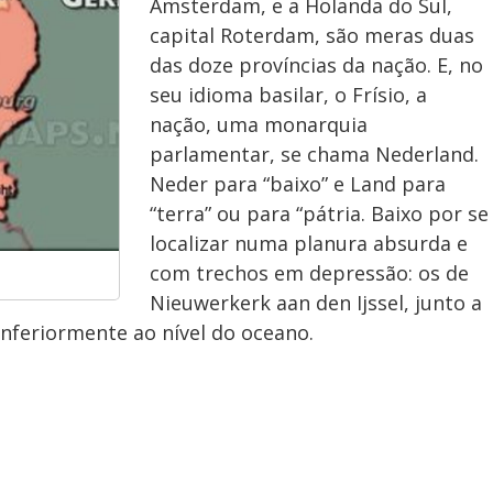
Amsterdam, e a Holanda do Sul,
capital Roterdam, são meras duas
das doze províncias da nação. E, no
seu idioma basilar, o Frísio, a
nação, uma monarquia
parlamentar, se chama Nederland.
Neder para “baixo” e Land para
“terra” ou para “pátria. Baixo por se
localizar numa planura absurda e
com trechos em depressão: os de
Nieuwerkerk aan den Ijssel, junto a
nferiormente ao nível do oceano.