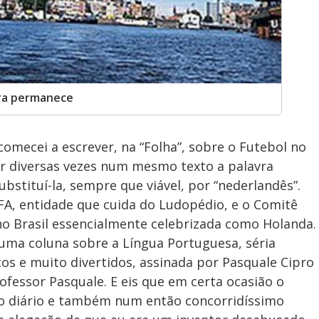
ira permanece
mecei a escrever, na “Folha”, sobre o Futebol no
r diversas vezes num mesmo texto a palavra
ubstituí-la, sempre que viável, por “nederlandês”.
IFA, entidade que cuida do Ludopédio, e o Comitê
no Brasil essencialmente celebrizada como Holanda.
ma coluna sobre a Língua Portuguesa, séria
s e muito divertidos, assinada por Pasquale Cipro
fessor Pasquale. E eis que em certa ocasião o
o diário e também num então concorridíssimo