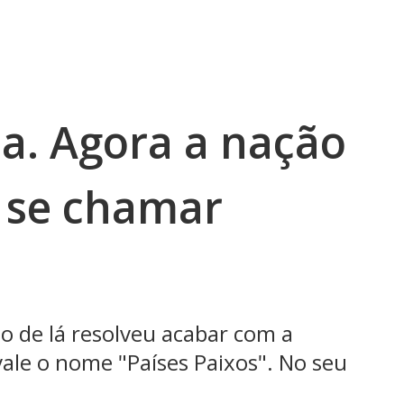
a. Agora a nação
i se chamar
no de lá resolveu acabar com a
ale o nome "Países Paixos". No seu