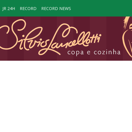
JR 24H
RECORD
RECORD NEWS