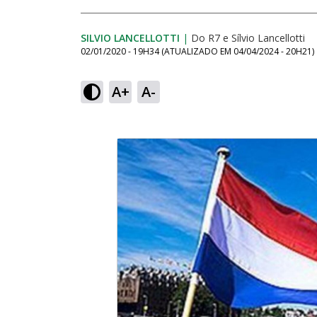
SILVIO LANCELLOTTI
|
Do R7
e
Sílvio Lancellotti
02/01/2020 - 19H34
(ATUALIZADO EM
04/04/2024 - 20H21
)
A+
A-