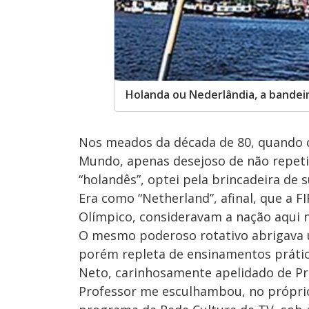
Holanda ou Nederlândia, a bande
Nos meados da década de 80, quando co
Mundo, apenas desejoso de não repeti
“holandês”, optei pela brincadeira de s
Era como “Netherland”, afinal, que a F
Olímpico, consideravam a nação aqui 
O mesmo poderoso rotativo abrigava u
porém repleta de ensinamentos prático
Neto, carinhosamente apelidado de Pro
Professor me esculhambou, no própri