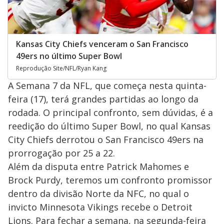
Kansas City Chiefs venceram o San Francisco
49ers no último Super Bowl
Reprodução Site/NFL/Ryan Kang
A Semana 7 da NFL, que começa nesta quinta-
feira (17), terá grandes partidas ao longo da
rodada. O principal confronto, sem dúvidas, é a
reedição do último Super Bowl, no qual Kansas
City Chiefs derrotou o San Francisco 49ers na
prorrogação por 25 a 22.
Além da disputa entre Patrick Mahomes e
Brock Purdy, teremos um confronto promissor
dentro da divisão Norte da NFC, no qual o
invicto Minnesota Vikings recebe o Detroit
Lions. Para fechar a semana, na segunda-feira