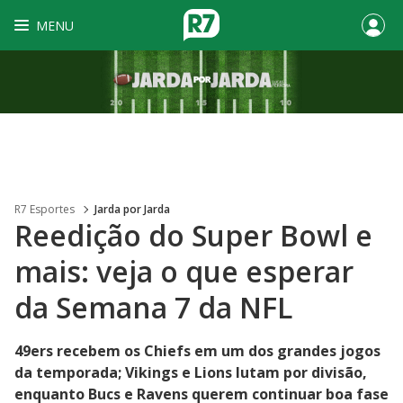
MENU
R7 Esportes
Jarda por Jarda
Reedição do Super Bowl e
mais: veja o que esperar
da Semana 7 da NFL
49ers recebem os Chiefs em um dos grandes jogos
da temporada; Vikings e Lions lutam por divisão,
enquanto Bucs e Ravens querem continuar boa fase