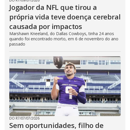
DO R7
/
09/07/2026
Jogador da NFL que tirou a
própria vida teve doença cerebral
causada por impactos
Marshawn Kneeland, do Dallas Cowboys, tinha 24 anos
quando foi encontrado morto, em 6 de novembro do ano
passado
DO R7
/
07/07/2026
Sem oportunidades, filho de