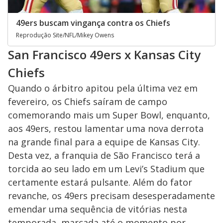
49ers buscam vingança contra os Chiefs
Reprodução Site/NFL/Mikey Owens
San Francisco 49ers x Kansas City
Chiefs
Quando o árbitro apitou pela última vez em
fevereiro, os Chiefs saíram de campo
comemorando mais um Super Bowl, enquanto,
aos 49ers, restou lamentar uma nova derrota
na grande final para a equipe de Kansas City.
Desta vez, a franquia de São Francisco terá a
torcida ao seu lado em um Levi’s Stadium que
certamente estará pulsante. Além do fator
revanche, os 49ers precisam desesperadamente
emendar uma sequência de vitórias nesta
temporada, marcada até o momento por