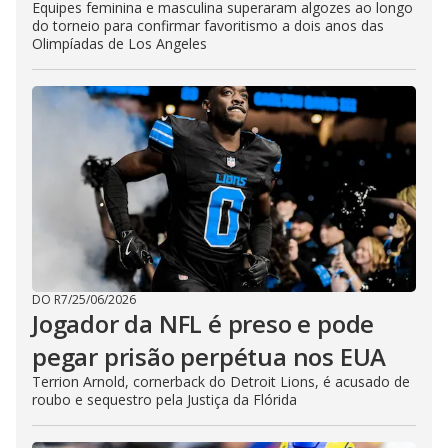
Equipes feminina e masculina superaram algozes ao longo
do torneio para confirmar favoritismo a dois anos das
Olimpíadas de Los Angeles
DO R7
/
25/06/2026
Jogador da NFL é preso e pode
pegar prisão perpétua nos EUA
Terrion Arnold, cornerback do Detroit Lions, é acusado de
roubo e sequestro pela Justiça da Flórida