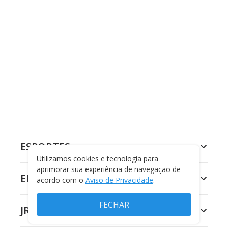
ESPORTES
Utilizamos cookies e tecnologia para
aprimorar sua experiência de navegação de
ENTRETENIMENTO
acordo com o
Aviso de Privacidade
.
FECHAR
JR 24H