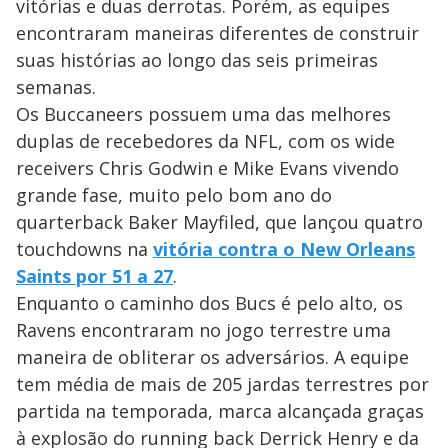
vitórias e duas derrotas. Porém, as equipes
encontraram maneiras diferentes de construir
suas histórias ao longo das seis primeiras
semanas.
Os Buccaneers possuem uma das melhores
duplas de recebedores da NFL, com os wide
receivers Chris Godwin e Mike Evans vivendo
grande fase, muito pelo bom ano do
quarterback Baker Mayfiled, que lançou quatro
touchdowns na
vitória contra o New Orleans
Saints por 51 a 27
.
Enquanto o caminho dos Bucs é pelo alto, os
Ravens encontraram no jogo terrestre uma
maneira de obliterar os adversários. A equipe
tem média de mais de 205 jardas terrestres por
partida na temporada, marca alcançada graças
à explosão do running back Derrick Henry e da