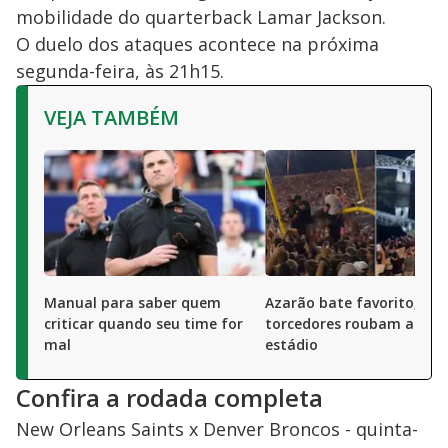
mobilidade do quarterback Lamar Jackson.
O duelo dos ataques acontece na próxima
segunda-feira, às 21h15.
VEJA TAMBÉM
Manual para saber quem
Azarão bate favorito, e
criticar quando seu time for
torcedores roubam a trav
mal
estádio
Confira a rodada completa
New Orleans Saints x Denver Broncos - quinta-