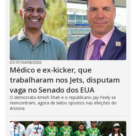
DO R7
/
04/08/2026
Médico e ex-kicker, que
trabalharam nos Jets, disputam
vaga no Senado dos EUA
O democrata Amish Shah e o republicano Jay Feely se
reencontram, agora de lados opostos nas eleições do
Arizona