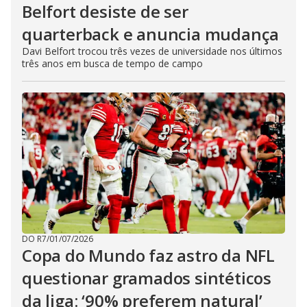
Belfort desiste de ser
quarterback e anuncia mudança
Davi Belfort trocou três vezes de universidade nos últimos
três anos em busca de tempo de campo
DO R7
/
01/07/2026
Copa do Mundo faz astro da NFL
questionar gramados sintéticos
da liga: ‘90% preferem natural’