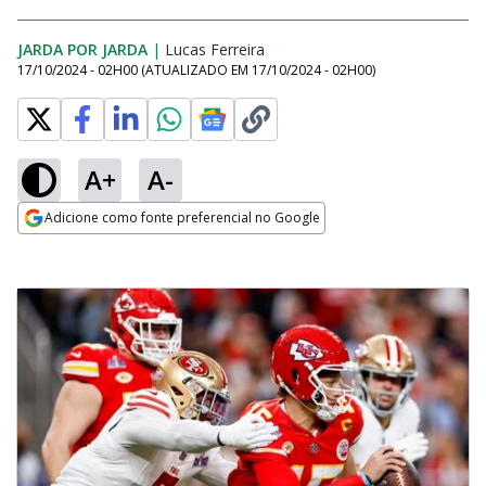
JARDA POR JARDA
|
Lucas Ferreira
Opens in new window
17/10/2024 - 02H00
(ATUALIZADO EM
17/10/2024 - 02H00
)
A+
A-
Adicione como fonte preferencial no Google
Opens in new window