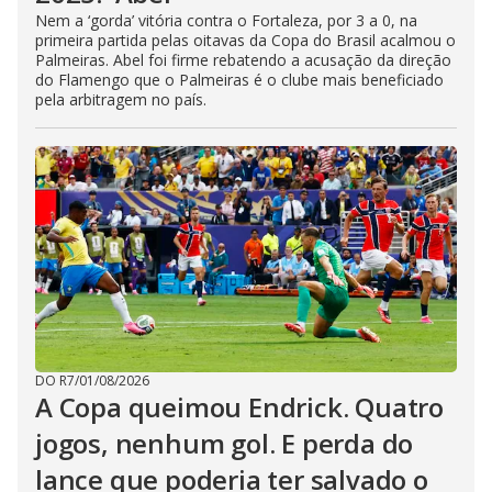
Nem a ‘gorda’ vitória contra o Fortaleza, por 3 a 0, na
primeira partida pelas oitavas da Copa do Brasil acalmou o
Palmeiras. Abel foi firme rebatendo a acusação da direção
do Flamengo que o Palmeiras é o clube mais beneficiado
pela arbitragem no país.
DO R7
/
01/08/2026
A Copa queimou Endrick. Quatro
jogos, nenhum gol. E perda do
lance que poderia ter salvado o