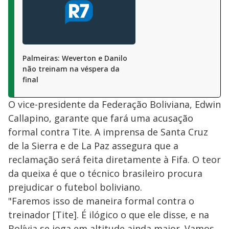
Palmeiras: Weverton e Danilo
não treinam na véspera da
final
O vice-presidente da Federação Boliviana, Edwin
Callapino, garante que fará uma acusação
formal contra Tite. A imprensa de Santa Cruz
de la Sierra e de La Paz assegura que a
reclamação será feita diretamente à Fifa. O teor
da queixa é que o técnico brasileiro procura
prejudicar o futebol boliviano.
"Faremos isso de maneira formal contra o
treinador [Tite]. É ilógico o que ele disse, e na
Bolívia se joga em altitude ainda maior. Vamos