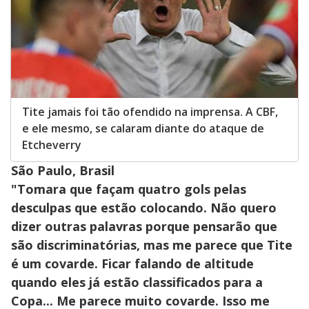
Tite jamais foi tão ofendido na imprensa. A CBF,
e ele mesmo, se calaram diante do ataque de
Etcheverry
São Paulo, Brasil
"Tomara que façam quatro gols pelas
desculpas que estão colocando. Não quero
dizer outras palavras porque pensarão que
são discriminatórias, mas me parece que Tite
é um covarde. Ficar falando de altitude
quando eles já estão classificados para a
Copa... Me parece muito covarde. Isso me