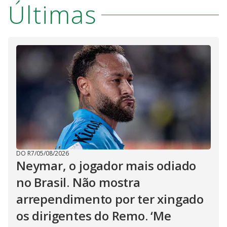
Últimas
DO R7
/
05/08/2026
Neymar, o jogador mais odiado
no Brasil. Não mostra
arrependimento por ter xingado
os dirigentes do Remo. ‘Me