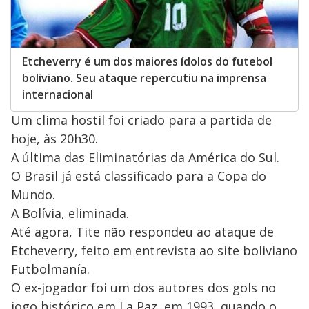
Etcheverry é um dos maiores ídolos do futebol
boliviano. Seu ataque repercutiu na imprensa
internacional
Um clima hostil foi criado para a partida de
hoje, às 20h30.
A última das Eliminatórias da América do Sul.
O Brasil já está classificado para a Copa do
Mundo.
A Bolívia, eliminada.
Até agora, Tite não respondeu ao ataque de
Etcheverry, feito em entrevista ao site boliviano
Futbolmanía.
O ex-jogador foi um dos autores dos gols no
jogo histórico em La Paz, em 1993, quando o