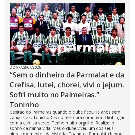
DO R7
/
28/07/2026
“Sem o dinheiro da Parmalat e da
Crefisa, lutei, chorei, vivi o jejum.
Sofri muito no Palmeiras.”
Toninho
Capitão do Palmeiras quando o clube ficou 16 anos sem
conquistas, Toninho Cecílio relembra como era difícil jogar
com a camisa verde. ‘Tenho muito orgulho. Realizei o
sonho da minha vida. Mas o clube viveu um dos seus
piores momentos da história. Quando a Parmalat chegou,