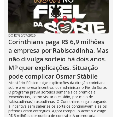
DO R7
/
30/07/2026
Corinthians paga R$ 6,9 milhões
a empresa por Rabiscadinha. Mas
não divulga sorteio há dois anos.
MP quer explicações. Situação
pode complicar Osmar Stábile
Ministério Público exige explicações da direção corintiana
sobre a empresa Incentiva, que administra o Fiel da Sorte.
O programa previa sorteios semanais de prêmios e
‘experiências’, como visitar o estádio, por meio de
‘rabiscadinhas’, raspadinhas. O Corinthians seguiu pagando
à Incentiva sem saber se os sorteios continuavam e se os
prêmios eram entregues. Agora rompeu o acordo e exige
R$ 3 milhões por quebra de contrato. A promotoria