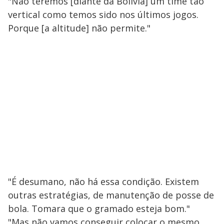
"Não teremos [diante da Bolívia] um time tão
vertical como temos sido nos últimos jogos.
Porque [a altitude] não permite."
"É desumano, não há essa condição. Existem
outras estratégias, de manutenção de posse de
bola. Tomara que o gramado esteja bom."
"Mas não vamos conseguir colocar o mesmo