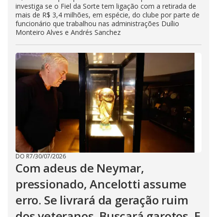
investiga se o Fiel da Sorte tem ligação com a retirada de
mais de R$ 3,4 milhões, em espécie, do clube por parte de
funcionário que trabalhou nas administrações Duílio
Monteiro Alves e Andrés Sanchez
DO R7
/
30/07/2026
Com adeus de Neymar,
pressionado, Ancelotti assume
erro. Se livrará da geração ruim
dos veteranos. Buscará garotos. E