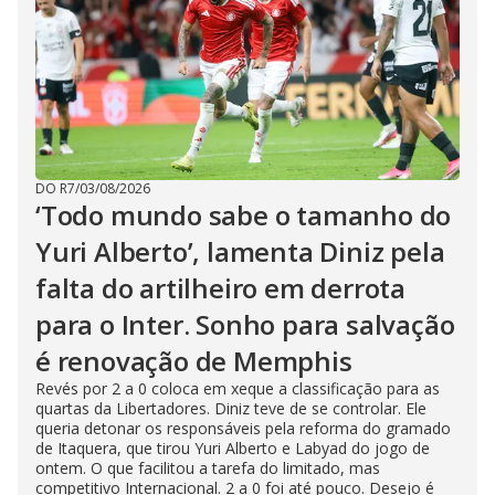
DO R7
/
03/08/2026
‘Todo mundo sabe o tamanho do
Yuri Alberto’, lamenta Diniz pela
falta do artilheiro em derrota
para o Inter. Sonho para salvação
é renovação de Memphis
Revés por 2 a 0 coloca em xeque a classificação para as
quartas da Libertadores. Diniz teve de se controlar. Ele
queria detonar os responsáveis pela reforma do gramado
de Itaquera, que tirou Yuri Alberto e Labyad do jogo de
ontem. O que facilitou a tarefa do limitado, mas
competitivo Internacional. 2 a 0 foi até pouco. Desejo é