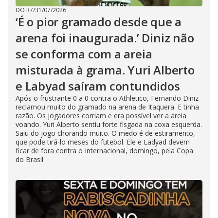
DO R7
/
31/07/2026
‘É o pior gramado desde que a
arena foi inaugurada.’ Diniz não
se conforma com a areia
misturada à grama. Yuri Alberto
e Labyad saíram contundidos
Após o frustrante 0 a 0 contra o Athletico, Fernando Diniz
reclamou muito do gramado na arena de Itaquera. E tinha
razão. Os jogadores corriam e era possível ver a areia
voando. Yuri Alberto sentiu forte fisgada na coxa esquerda.
Saiu do jogo chorando muito. O medo é de estiramento,
que pode tirá-lo meses do futebol. Ele e Ladyad devem
ficar de fora contra o Internacional, domingo, pela Copa
do Brasil