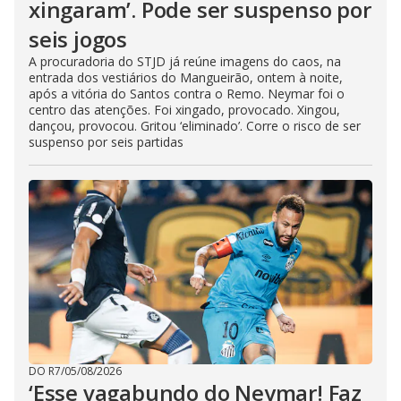
xingaram’. Pode ser suspenso por
seis jogos
A procuradoria do STJD já reúne imagens do caos, na
entrada dos vestiários do Mangueirão, ontem à noite,
após a vitória do Santos contra o Remo. Neymar foi o
centro das atenções. Foi xingado, provocado. Xingou,
dançou, provocou. Gritou ‘eliminado’. Corre o risco de ser
suspenso por seis partidas
DO R7
/
05/08/2026
‘Esse vagabundo do Neymar! Faz