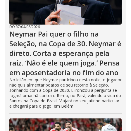
DO R7
/
04/08/2026
Neymar Pai quer o filho na
Seleção, na Copa de 30. Neymar é
direto. Corta a esperança pela
raiz. ‘Não é ele quem joga.’ Pensa
em aposentadoria no fim do ano
No leilão em que Neymar participou nesta noite, o jogador
não quis alimentar boatos de seu retorno à Seleção,
sonhando com a Copa de 2030. E ironizou a pergunta se
jogará amanhã contra o Remo, no Pará, valendo a vida do
Santos na Copa do Brasil. Viajará no seu jatinho particular
e chegará para o jogo, em Belém