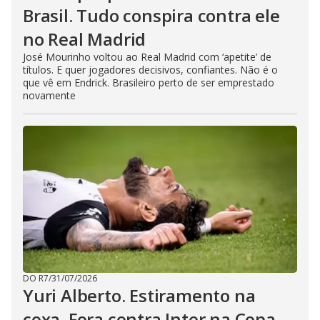
Brasil. Tudo conspira contra ele
no Real Madrid
José Mourinho voltou ao Real Madrid com ‘apetite’ de
títulos. E quer jogadores decisivos, confiantes. Não é o
que vê em Endrick. Brasileiro perto de ser emprestado
novamente
DO R7
/
31/07/2026
Yuri Alberto. Estiramento na
coxa. Fora contra Inter na Copa