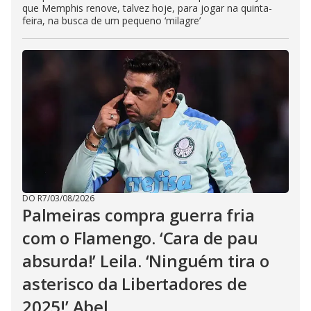
que Memphis renove, talvez hoje, para jogar na quinta-
feira, na busca de um pequeno ‘milagre’
DO R7
/
03/08/2026
Palmeiras compra guerra fria
com o Flamengo. ‘Cara de pau
absurda!’ Leila. ‘Ninguém tira o
asterisco da Libertadores de
2025!’ Abel