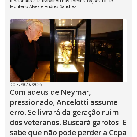
funcionário que trabalhou nas administrações Duílio
Monteiro Alves e Andrés Sanchez
DO R7
/
30/07/2026
Com adeus de Neymar,
pressionado, Ancelotti assume
erro. Se livrará da geração ruim
dos veteranos. Buscará garotos. E
sabe que não pode perder a Copa