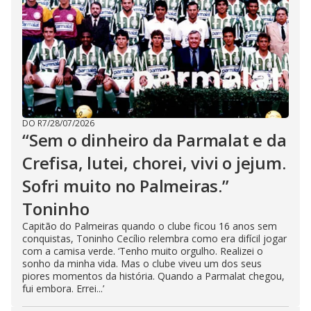
DO R7
/
28/07/2026
“Sem o dinheiro da Parmalat e da
Crefisa, lutei, chorei, vivi o jejum.
Sofri muito no Palmeiras.”
Toninho
Capitão do Palmeiras quando o clube ficou 16 anos sem
conquistas, Toninho Cecílio relembra como era difícil jogar
com a camisa verde. ‘Tenho muito orgulho. Realizei o
sonho da minha vida. Mas o clube viveu um dos seus
piores momentos da história. Quando a Parmalat chegou,
fui embora. Errei...’