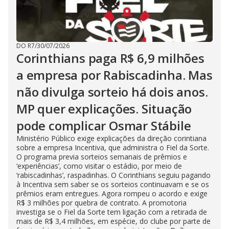
DO R7
/
30/07/2026
Corinthians paga R$ 6,9 milhões
a empresa por Rabiscadinha. Mas
não divulga sorteio há dois anos.
MP quer explicações. Situação
pode complicar Osmar Stábile
Ministério Público exige explicações da direção corintiana
sobre a empresa Incentiva, que administra o Fiel da Sorte.
O programa previa sorteios semanais de prêmios e
‘experiências’, como visitar o estádio, por meio de
‘rabiscadinhas’, raspadinhas. O Corinthians seguiu pagando
à Incentiva sem saber se os sorteios continuavam e se os
prêmios eram entregues. Agora rompeu o acordo e exige
R$ 3 milhões por quebra de contrato. A promotoria
investiga se o Fiel da Sorte tem ligação com a retirada de
mais de R$ 3,4 milhões, em espécie, do clube por parte de