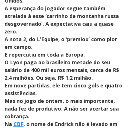
Unidos.
A esperança do jogador segue também
atrelada à esse ‘carrinho de montanha russa
desgovernado’. A expectativa caiu a quase
zero.
A nota 2, do L’Equipe, o ‘premiou’ como pior
em campo.
E repercutiu em toda a Europa.
O Lyon paga ao brasileiro metade do seu
salário de 400 mil euros mensais, cerca de R$
2,4 milhões. Ou seja, R$ 1,2 milhão.
Em nove partidas, ele tem cinco gols e quatro
assistências.
Mas no jogo de ontem, o mais importante,
nada fez de produtivo. A não ser acertar sua
cobrança.
Na
CBF
, o nome de Endrick não é levado em