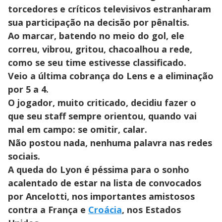
torcedores e críticos televisivos estranharam
sua participação na decisão por pênaltis.
Ao marcar, batendo no meio do gol, ele
correu, vibrou, gritou, chacoalhou a rede,
como se seu time estivesse classificado.
Veio a última cobrança do Lens e a eliminação
por 5 a 4.
O jogador, muito criticado, decidiu fazer o
que seu staff sempre orientou, quando vai
mal em campo: se omitir, calar.
Não postou nada, nenhuma palavra nas redes
sociais.
A queda do Lyon é péssima para o sonho
acalentado de estar na lista de convocados
por Ancelotti, nos importantes amistosos
contra a França e
Croácia
, nos Estados