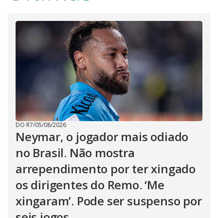
DO R7
/
05/08/2026
Neymar, o jogador mais odiado
no Brasil. Não mostra
arrependimento por ter xingado
os dirigentes do Remo. ‘Me
xingaram’. Pode ser suspenso por
seis jogos