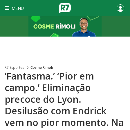
MENU
R7 Esportes
Cosme Rímoli
‘Fantasma.’ ‘Pior em
campo.’ Eliminação
precoce do Lyon.
Desilusão com Endrick
vem no pior momento. Na