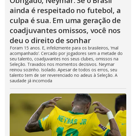
Obrigado, Neymar. Se o Brasil
ainda é respeitado no futebol, a
culpa é sua. Em uma geração de
coadjuvantes omissos, você nos
deu o direito de sonhar
Foram 15 anos. E, infelizmente para os brasileiros, ‘mal
acompanhado’. Cercado por jogadores sem a metade do
seu talento, coadjuvantes nos seus clubes, omissos na
Seleção. Travados nos momentos decisivos. Neymar
reinou sozinho. Isolado. Apesar de todos os erros, seu
talento tem de ser reverenciado no adeus à Seleção. A
saudade já incomoda