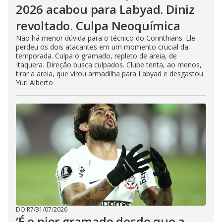
2026 acabou para Labyad. Diniz
revoltado. Culpa Neoquímica
Não há menor dúvida para o técnico do Corinthians. Ele
perdeu os dois atacantes em um momento crucial da
temporada. Culpa o gramado, repleto de areia, de
Itaquera. Direção busca culpados. Clube tenta, ao menos,
tirar a areia, que virou armadilha para Labyad e desgastou
Yuri Alberto
DO R7
/
31/07/2026
‘É o pior gramado desde que a