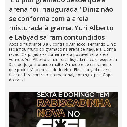
arena foi inaugurada.’ Diniz não
se conforma com a areia
misturada à grama. Yuri Alberto
e Labyad saíram contundidos
Após o frustrante 0 a 0 contra o Athletico, Fernando Diniz
reclamou muito do gramado na arena de Itaquera. E tinha
razão. Os jogadores corriam e era possível ver a areia
voando. Yuri Alberto sentiu forte fisgada na coxa esquerda.
Saiu do jogo chorando muito. O medo é de estiramento,
que pode tirá-lo meses do futebol. Ele e Ladyad devem
ficar de fora contra o Internacional, domingo, pela Copa
do Brasil