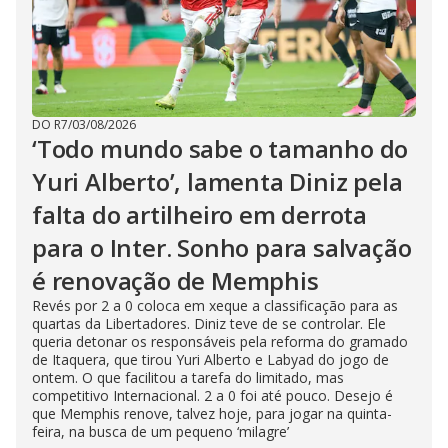
DO R7
/
03/08/2026
‘Todo mundo sabe o tamanho do
Yuri Alberto’, lamenta Diniz pela
falta do artilheiro em derrota
para o Inter. Sonho para salvação
é renovação de Memphis
Revés por 2 a 0 coloca em xeque a classificação para as
quartas da Libertadores. Diniz teve de se controlar. Ele
queria detonar os responsáveis pela reforma do gramado
de Itaquera, que tirou Yuri Alberto e Labyad do jogo de
ontem. O que facilitou a tarefa do limitado, mas
competitivo Internacional. 2 a 0 foi até pouco. Desejo é
que Memphis renove, talvez hoje, para jogar na quinta-
feira, na busca de um pequeno ‘milagre’