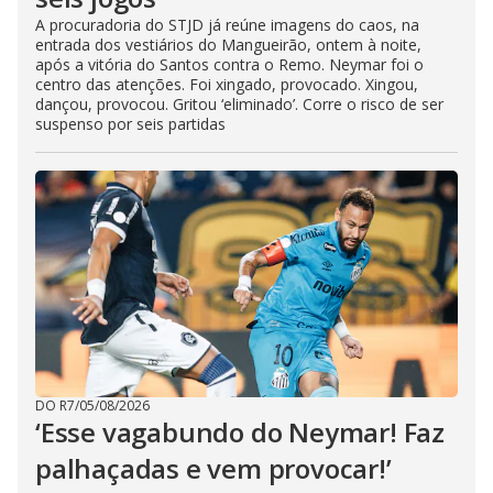
A procuradoria do STJD já reúne imagens do caos, na
entrada dos vestiários do Mangueirão, ontem à noite,
após a vitória do Santos contra o Remo. Neymar foi o
centro das atenções. Foi xingado, provocado. Xingou,
dançou, provocou. Gritou ‘eliminado’. Corre o risco de ser
suspenso por seis partidas
DO R7
/
05/08/2026
‘Esse vagabundo do Neymar! Faz
palhaçadas e vem provocar!’