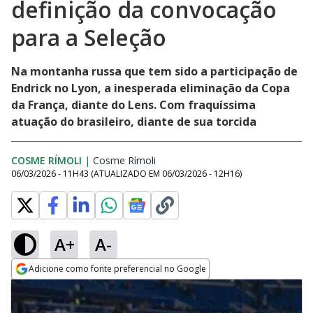
definição da convocação
para a Seleção
Na montanha russa que tem sido a participação de
Endrick no Lyon, a inesperada eliminação da Copa
da França, diante do Lens. Com fraquíssima
atuação do brasileiro, diante de sua torcida
COSME RÍMOLI
|
Cosme Rímoli
Opens in new window
06/03/2026 - 11H43
(ATUALIZADO EM
06/03/2026 - 12H16
)
A+
A-
Adicione como fonte preferencial no Google
Opens in new window