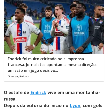
Endrick foi muito criticado pela imprensa
francesa. Jornalistas apontam a mesma direção:
omissão em jogo decisivo...
Divulgação/Lyon
O estafe de
Endrick
vive em uma montanha-
russa.
Depois da euforia do início no
Lyon
, com gols