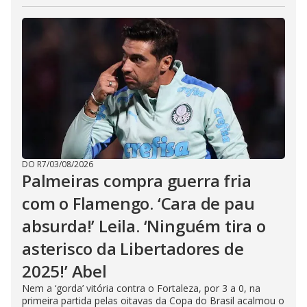
DO R7
/
03/08/2026
Palmeiras compra guerra fria
com o Flamengo. ‘Cara de pau
absurda!’ Leila. ‘Ninguém tira o
asterisco da Libertadores de
2025!’ Abel
Nem a ‘gorda’ vitória contra o Fortaleza, por 3 a 0, na
primeira partida pelas oitavas da Copa do Brasil acalmou o