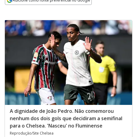
Adicione como fonte preferencial no Google
Opens in new window
A dignidade de João Pedro. Não comemorou
nenhum dos dois gols que decidiram a semifinal
para o Chelsea. 'Nasceu' no Fluminense
Reprodução/Site Chelsea