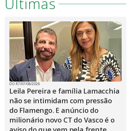
Últimas
DO R7
/
07/08/2026
Leila Pereira e família Lamacchia
não se intimidam com pressão
do Flamengo. E anúncio do
milionário novo CT do Vasco é o
aviso do que vem pela frente