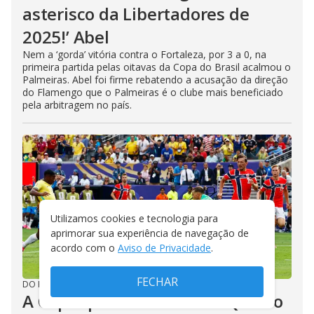
asterisco da Libertadores de
2025!’ Abel
Nem a ‘gorda’ vitória contra o Fortaleza, por 3 a 0, na
primeira partida pelas oitavas da Copa do Brasil acalmou o
Palmeiras. Abel foi firme rebatendo a acusação da direção
do Flamengo que o Palmeiras é o clube mais beneficiado
pela arbitragem no país.
Utilizamos cookies e tecnologia para
aprimorar sua experiência de navegação de
acordo com o
Aviso de Privacidade
.
FECHAR
DO R7
/
01/08/2026
A Copa queimou Endrick. Quatro