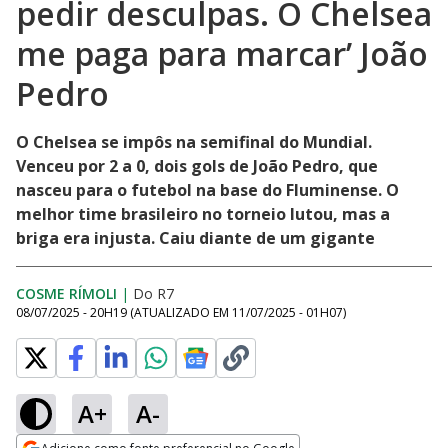
pedir desculpas. O Chelsea
me paga para marcar’ João
Pedro
O Chelsea se impôs na semifinal do Mundial.
Venceu por 2 a 0, dois gols de João Pedro, que
nasceu para o futebol na base do Fluminense. O
melhor time brasileiro no torneio lutou, mas a
briga era injusta. Caiu diante de um gigante
COSME RÍMOLI
|
Do R7
08/07/2025 - 20H19
(ATUALIZADO EM
11/07/2025 - 01H07
)
A+
A-