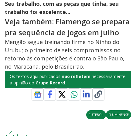
Seu trabalho, com as peças que tinha, seu
trabalho foi excelente...
Veja também: Flamengo se prepara
pra sequência de jogos em julho
Mengão segue treinando firme no Ninho do
Urubu; o primeiro de seis compromissos no
retorno às competições é contra o São Paulo,
no Maracanã, pelo Brasileirão.
Os textos aqui publicados
não refletem
necessariamente
a opinião do
Grupo Record
.
FUTEBOL
FLUMINENSE