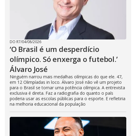
DO R7
/
04/08/2026
‘O Brasil é um desperdício
olímpico. Só enxerga o futebol.’
Álvaro José
Ninguém narrou mais medalhas olímpicas do que ele. 47,
em 12 Olimpíadas in loco. Álvaro José não vê um projeto
para o Brasil se tornar uma potência olímpica. A entrevista
exclusiva é direta. Faz a radiografia do quanto o país
poderia usar as escolas públicas para o esporte. E refletiria
na melhoria educacional da população