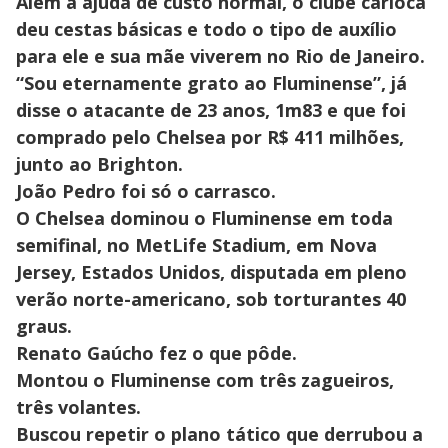
Além a ajuda de custo normal, o clube carioca
deu cestas básicas e todo o tipo de auxílio
para ele e sua mãe viverem no Rio de Janeiro.
“Sou eternamente grato ao Fluminense”, já
disse o atacante de 23 anos, 1m83 e que foi
comprado pelo Chelsea por R$ 411 milhões,
junto ao Brighton.
João Pedro foi só o carrasco.
O Chelsea dominou o Fluminense em toda
semifinal, no MetLife Stadium, em Nova
Jersey, Estados Unidos, disputada em pleno
verão norte-americano, sob torturantes 40
graus.
Renato Gaúcho fez o que pôde.
Montou o Fluminense com três zagueiros,
três volantes.
Buscou repetir o plano tático que derrubou a