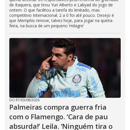
de Itaquera, que tirou Yuri Alberto e Labyad do jogo de
ontem. O que facilitou a tarefa do limitado, mas
competitivo Internacional. 2 a 0 foi até pouco. Desejo é
que Memphis renove, talvez hoje, para jogar na quinta-
feira, na busca de um pequeno ‘milagre’
DO R7
/
03/08/2026
Palmeiras compra guerra fria
com o Flamengo. ‘Cara de pau
absurda!’ Leila. ‘Ninguém tira o