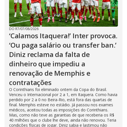
DO R7
/
07/08/2026
‘Calamos Itaquera!’ Inter provoca.
‘Ou paga salário ou transfer ban.’
Diniz reclama da falta de
dinheiro que impediu a
renovação de Memphis e
contratações
O Corinthians foi eliminado ontem da Copa do Brasil.
Venceu o Internacional por 2 a 1, em Itaquera. Como havia
perdido por 2 a 0 no Beira-Rio, está fora das quartas de
final. Memphis esteve no estádio. Já passou nos exames
médicos, aceitou todas as imposições do Corinthians.
Mas, como não teve as garantias de que receberia os R$
40 milhões que o clube lhe deve, ainda não renovou. Teria
condições físicas de jogar. Diniz sabia e lastimou não