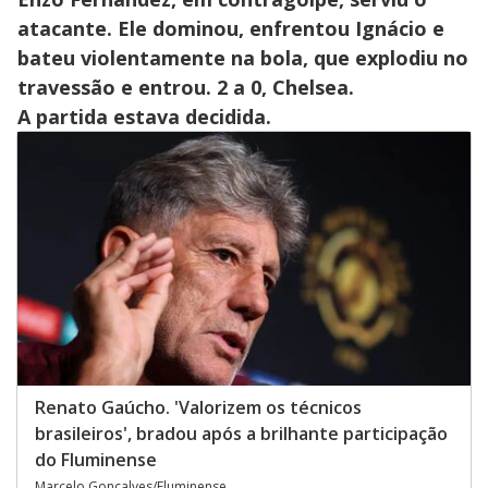
atacante. Ele dominou, enfrentou Ignácio e
bateu violentamente na bola, que explodiu no
travessão e entrou. 2 a 0, Chelsea.
A partida estava decidida.
Renato Gaúcho. 'Valorizem os técnicos
brasileiros', bradou após a brilhante participação
do Fluminense
Marcelo Gonçalves/Fluminense