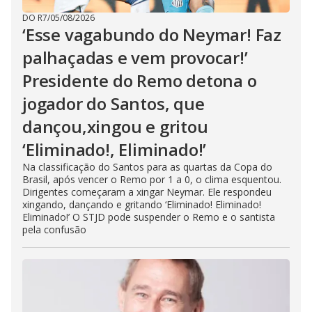
DO R7
/
05/08/2026
‘Esse vagabundo do Neymar! Faz
palhaçadas e vem provocar!’
Presidente do Remo detona o
jogador do Santos, que
dançou,xingou e gritou
‘Eliminado!, Eliminado!’
Na classificação do Santos para as quartas da Copa do
Brasil, após vencer o Remo por 1 a 0, o clima esquentou.
Dirigentes começaram a xingar Neymar. Ele respondeu
xingando, dançando e gritando ‘Eliminado! Eliminado!
Eliminado!’ O STJD pode suspender o Remo e o santista
pela confusão