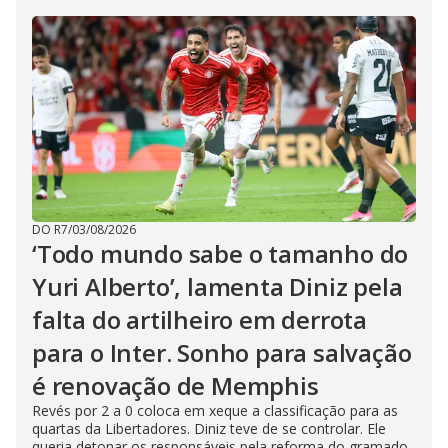
DO R7
/
03/08/2026
‘Todo mundo sabe o tamanho do
Yuri Alberto’, lamenta Diniz pela
falta do artilheiro em derrota
para o Inter. Sonho para salvação
é renovação de Memphis
Revés por 2 a 0 coloca em xeque a classificação para as
quartas da Libertadores. Diniz teve de se controlar. Ele
queria detonar os responsáveis pela reforma do gramado