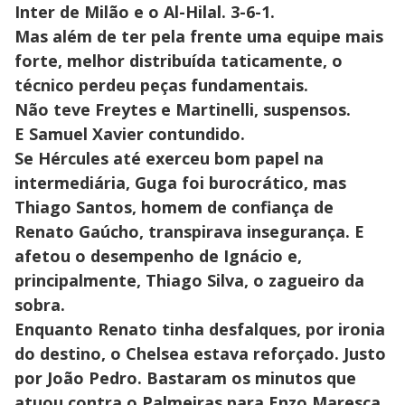
Inter de Milão e o Al-Hilal. 3-6-1.
Mas além de ter pela frente uma equipe mais
forte, melhor distribuída taticamente, o
técnico perdeu peças fundamentais.
Não teve Freytes e Martinelli, suspensos.
E Samuel Xavier contundido.
Se Hércules até exerceu bom papel na
intermediária, Guga foi burocrático, mas
Thiago Santos, homem de confiança de
Renato Gaúcho, transpirava insegurança. E
afetou o desempenho de Ignácio e,
principalmente, Thiago Silva, o zagueiro da
sobra.
Enquanto Renato tinha desfalques, por ironia
do destino, o Chelsea estava reforçado. Justo
por João Pedro. Bastaram os minutos que
atuou contra o Palmeiras para Enzo Maresca