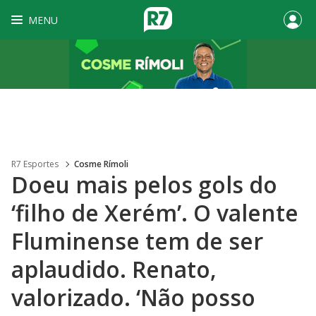
MENU
R7 Esportes
Cosme Rímoli
Doeu mais pelos gols do
‘filho de Xerém’. O valente
Fluminense tem de ser
aplaudido. Renato,
valorizado. ‘Não posso