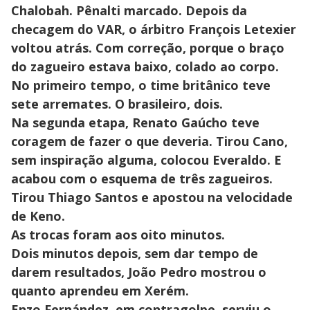
Chalobah. Pênalti marcado. Depois da
checagem do VAR, o árbitro François Letexier
voltou atrás. Com correção, porque o braço
do zagueiro estava baixo, colado ao corpo.
No primeiro tempo, o time britânico teve
sete arremates. O brasileiro, dois.
Na segunda etapa, Renato Gaúcho teve
coragem de fazer o que deveria. Tirou Cano,
sem inspiração alguma, colocou Everaldo. E
acabou com o esquema de três zagueiros.
Tirou Thiago Santos e apostou na velocidade
de Keno.
As trocas foram aos oito minutos.
Dois minutos depois, sem dar tempo de
darem resultados, João Pedro mostrou o
quanto aprendeu em Xerém.
Enzo Fernández, em contragolpe, serviu o