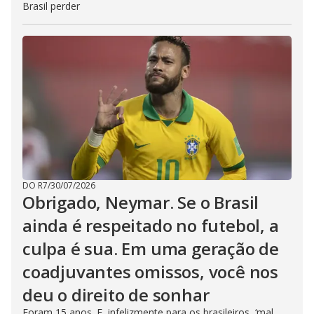
Brasil perder
DO R7
/
30/07/2026
Obrigado, Neymar. Se o Brasil
ainda é respeitado no futebol, a
culpa é sua. Em uma geração de
coadjuvantes omissos, você nos
deu o direito de sonhar
Foram 15 anos. E, infelizmente para os brasileiros, ‘mal