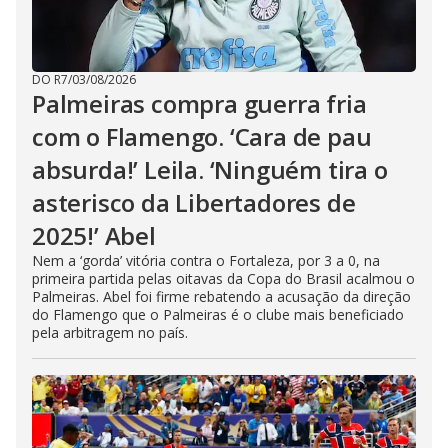
DO R7
/
03/08/2026
Palmeiras compra guerra fria
com o Flamengo. ‘Cara de pau
absurda!’ Leila. ‘Ninguém tira o
asterisco da Libertadores de
2025!’ Abel
Nem a ‘gorda’ vitória contra o Fortaleza, por 3 a 0, na
primeira partida pelas oitavas da Copa do Brasil acalmou o
Palmeiras. Abel foi firme rebatendo a acusação da direção
do Flamengo que o Palmeiras é o clube mais beneficiado
pela arbitragem no país.