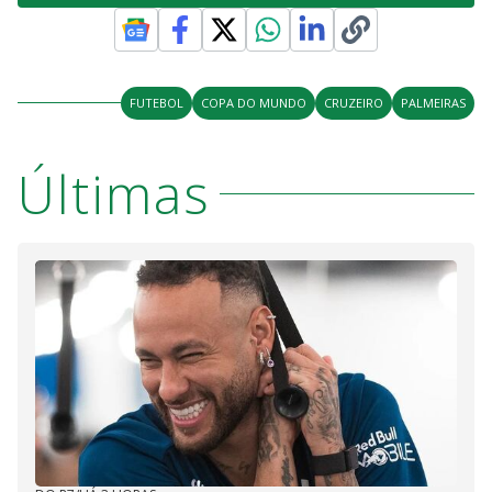
FUTEBOL
COPA DO MUNDO
CRUZEIRO
PALMEIRAS
Últimas