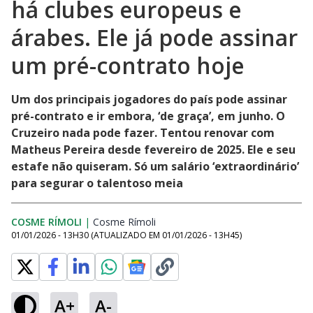
há clubes europeus e
árabes. Ele já pode assinar
um pré-contrato hoje
Um dos principais jogadores do país pode assinar
pré-contrato e ir embora, ‘de graça’, em junho. O
Cruzeiro nada pode fazer. Tentou renovar com
Matheus Pereira desde fevereiro de 2025. Ele e seu
estafe não quiseram. Só um salário ‘extraordinário’
para segurar o talentoso meia
COSME RÍMOLI
|
Cosme Rímoli
Opens in new window
01/01/2026 - 13H30
(ATUALIZADO EM
01/01/2026 - 13H45
)
A+
A-