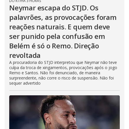
DO R7
/
HÁ 3 HORAS
Neymar escapa do STJD. Os
palavrões, as provocações foram
reações naturais. E quem deve
ser punido pela confusão em
Belém é só o Remo. Direção
revoltada
A procuradoria do STJD interpretou que Neymar não teve
culpa da troca de xingamentos, provocações após o jogo
Remo e Santos. Não foi denunciado, de maneira
surpreendente, não corre o risco de suspensão. Não foi
sequer advertido