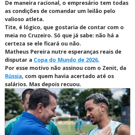
De maneira racional, o empresário tem todas
as condições de comandar um leilão pelo
valioso atleta.
Tite, é lógico, que gostaria de contar com o
meia no Cruzeiro. Só que já sabe: não há a
certeza se ele ficará ou não.
Matheus Pereira nutre esperanças reais de
disputar a
Copa do Mundo de 2026.
Por esse motivo não assinou com o Zenit, da
Rússia
, com quem havia acertado até os
salários. Mas depois recuou.