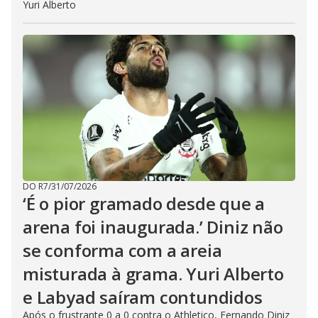
Yuri Alberto
DO R7
/
31/07/2026
‘É o pior gramado desde que a
arena foi inaugurada.’ Diniz não
se conforma com a areia
misturada à grama. Yuri Alberto
e Labyad saíram contundidos
Após o frustrante 0 a 0 contra o Athletico, Fernando Diniz