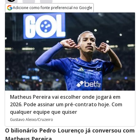
Adicione como fonte preferencial no Google
Opens in new window
Matheus Pereira vai escolher onde jogará em
2026. Pode assinar um pré-contrato hoje. Com
qualquer equipe que quiser
Gustavo Aleixo/Cruzeiro
O bilionário Pedro Lourenço já conversou com
Matheus Pereira.