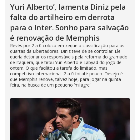
Yuri Alberto’, lamenta Diniz pela
falta do artilheiro em derrota
para o Inter. Sonho para salvação
é renovação de Memphis
Revés por 2 a 0 coloca em xeque a classificação para as
quartas da Libertadores. Diniz teve de se controlar. Ele
queria detonar os responsáveis pela reforma do gramado
de Itaquera, que tirou Yuri Alberto e Labyad do jogo de
ontem. O que facilitou a tarefa do limitado, mas
competitivo Internacional. 2 a 0 foi até pouco. Desejo é
que Memphis renove, talvez hoje, para jogar na quinta-
feira, na busca de um pequeno ‘milagre’