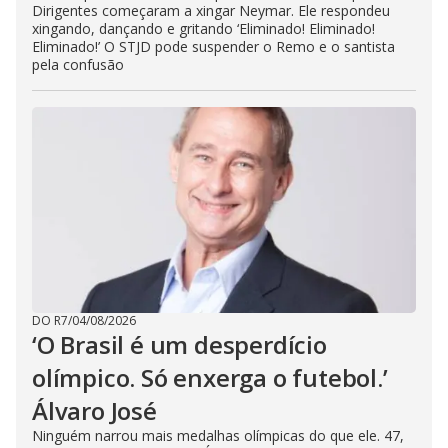
Dirigentes começaram a xingar Neymar. Ele respondeu
xingando, dançando e gritando ‘Eliminado! Eliminado!
Eliminado!’ O STJD pode suspender o Remo e o santista
pela confusão
DO R7
/
04/08/2026
‘O Brasil é um desperdício
olímpico. Só enxerga o futebol.’
Álvaro José
Ninguém narrou mais medalhas olímpicas do que ele. 47,