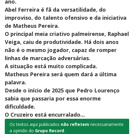
ano.
Abel Ferreira é fã da versatilidade, do
improviso, do talento ofensivo e da iniciativa
de Matheus Pereira.
O principal meia criativo palmeirense, Raphael
Veiga, caiu de produtividade. Há dois anos
não é o mesmo jogador, capaz de romper
linhas de marcação adversárias.
A situação está muito complicada.
Matheus Pereira será quem dará a última
palavra.
Desde o início de 2025 que Pedro Lourenço
sabia que passaria por essa enorme
dificuldade.
O Cruzeiro está encurralado...
Os textos aqui publicados
não refletem
necessariamente
a opinião do
Grupo Record
.