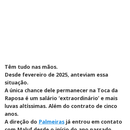
Têm tudo nas mãos.
Desde fevereiro de 2025, anteviam essa
situação.
A única chance dele permanecer na Toca da
Raposa é um salário ‘extraordinário’ e mais
luvas altíssimas. Além do contrato de cinco
anos.
A direção do
Palmeiras
já entrou em contato
com Maluf desde o início do ano passado,