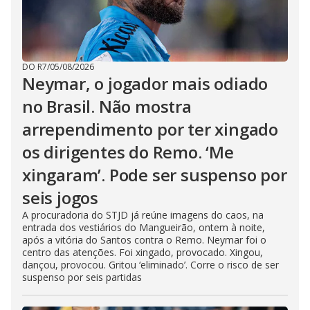
DO R7
/
05/08/2026
Neymar, o jogador mais odiado
no Brasil. Não mostra
arrependimento por ter xingado
os dirigentes do Remo. ‘Me
xingaram’. Pode ser suspenso por
seis jogos
A procuradoria do STJD já reúne imagens do caos, na
entrada dos vestiários do Mangueirão, ontem à noite,
após a vitória do Santos contra o Remo. Neymar foi o
centro das atenções. Foi xingado, provocado. Xingou,
dançou, provocou. Gritou ‘eliminado’. Corre o risco de ser
suspenso por seis partidas