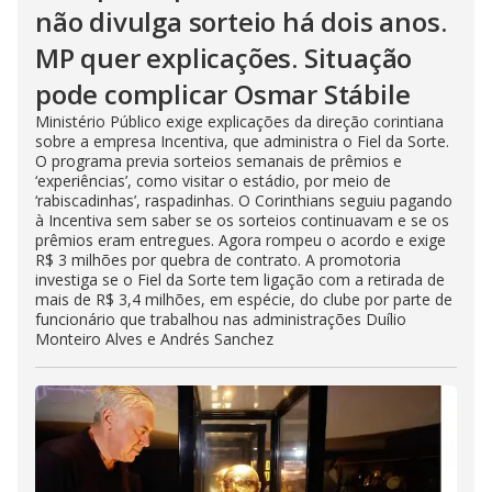
não divulga sorteio há dois anos.
MP quer explicações. Situação
pode complicar Osmar Stábile
Ministério Público exige explicações da direção corintiana
sobre a empresa Incentiva, que administra o Fiel da Sorte.
O programa previa sorteios semanais de prêmios e
‘experiências’, como visitar o estádio, por meio de
‘rabiscadinhas’, raspadinhas. O Corinthians seguiu pagando
à Incentiva sem saber se os sorteios continuavam e se os
prêmios eram entregues. Agora rompeu o acordo e exige
R$ 3 milhões por quebra de contrato. A promotoria
investiga se o Fiel da Sorte tem ligação com a retirada de
mais de R$ 3,4 milhões, em espécie, do clube por parte de
funcionário que trabalhou nas administrações Duílio
Monteiro Alves e Andrés Sanchez