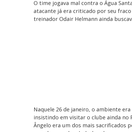
O time jogava mal contra o Água Santa,
atacante já era criticado por seu fra
treinador Odair Helmann ainda buscav
Naquele 26 de janeiro, o ambiente e
insistindo em visitar o clube ainda no 
Ângelo era um dos mais sacrificados 