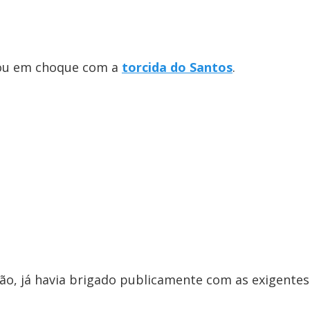
rou em choque com a
torcida do Santos
.
ção, já havia brigado publicamente com as exigentes