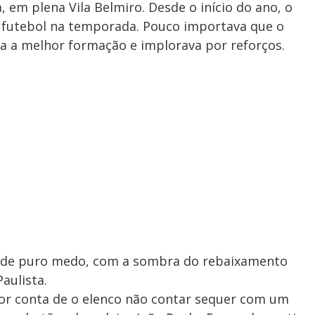
 em plena Vila Belmiro. Desde o início do ano, o
co futebol na temporada. Pouco importava que o
a a melhor formação e implorava por reforços.
ra de puro medo, com a sombra do rebaixamento
Paulista.
por conta de o elenco não contar sequer com um