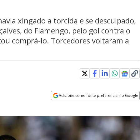
havia xingado a torcida e se desculpado,
alves, do Flamengo, pelo gol contra o
tou comprá-lo. Torcedores voltaram a
Adicione como fonte preferencial no Google
Opens in new window