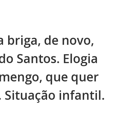
 briga, de novo,
do Santos. Elogia
amengo, que quer
 Situação infantil.