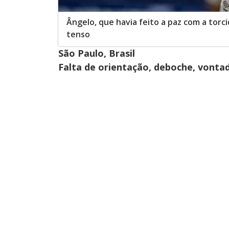
Ângelo, que havia feito a paz com a torc
tenso
São Paulo, Brasil
Falta de orientação, deboche, vontad