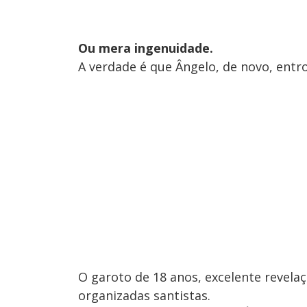
Ou mera ingenuidade.
A verdade é que Ângelo, de novo, ent
O garoto de 18 anos, excelente revela
organizadas santistas.