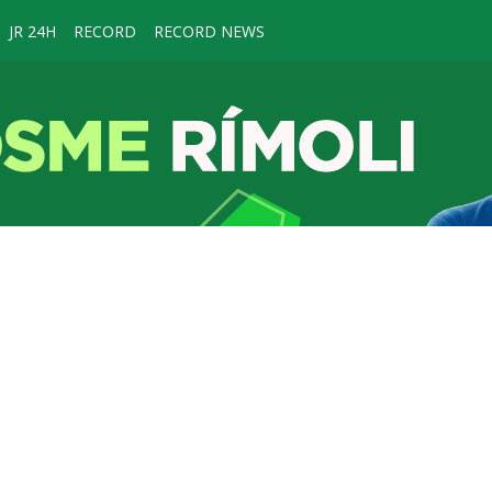
JR 24H
RECORD
RECORD NEWS