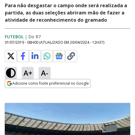
Para não desgastar o campo onde será realizada a
partida, as duas seleções abriram mão de fazer a
atividade de reconhecimento do gramado
FUTEBOL
|
Do R7
01/07/2019 - 08H00
(ATUALIZADO EM
20/04/2024 - 12H37
)
A+
A-
Adicione como fonte preferencial no Google
Opens in new window