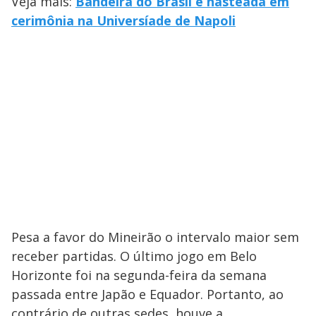
Veja mais:
Bandeira do Brasil é hasteada em
cerimônia na Universíade de Napoli
Pesa a favor do Mineirão o intervalo maior sem
receber partidas. O último jogo em Belo
Horizonte foi na segunda-feira da semana
passada entre Japão e Equador. Portanto, ao
contrário de outras sedes, houve a