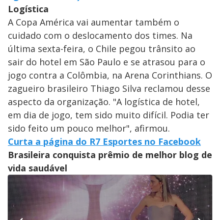
Logística
A Copa América vai aumentar também o
cuidado com o deslocamento dos times. Na
última sexta-feira, o Chile pegou trânsito ao
sair do hotel em São Paulo e se atrasou para o
jogo contra a Colômbia, na Arena Corinthians. O
zagueiro brasileiro Thiago Silva reclamou desse
aspecto da organização. "A logística de hotel,
em dia de jogo, tem sido muito difícil. Podia ter
sido feito um pouco melhor", afirmou.
Curta a página do R7 Esportes no Facebook
Brasileira conquista prêmio de melhor blog de
vida saudável