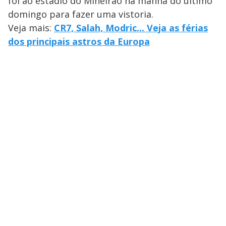
foi ao estádio do Mineirão na manhã do último
domingo para fazer uma vistoria.
Veja mais:
CR7, Salah, Modric... Veja as férias
dos principais astros da Europa