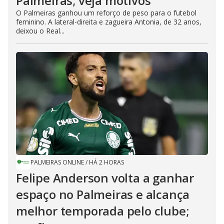
Palmeiras; veja motivos
O Palmeiras ganhou um reforço de peso para o futebol
feminino. A lateral-direita e zagueira Antonia, de 32 anos,
deixou o Real...
PALMEIRAS ONLINE
/
HÁ 2 HORAS
Felipe Anderson volta a ganhar
espaço no Palmeiras e alcança
melhor temporada pelo clube;