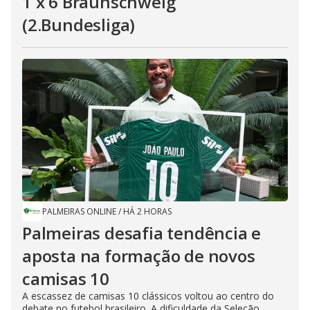
1 x 6 Braunschweig
(2.Bundesliga)
PALMEIRAS ONLINE
/
HÁ 2 HORAS
Palmeiras desafia tendência e
aposta na formação de novos
camisas 10
A escassez de camisas 10 clássicos voltou ao centro do
debate no futebol brasileiro. A dificuldade da Seleção