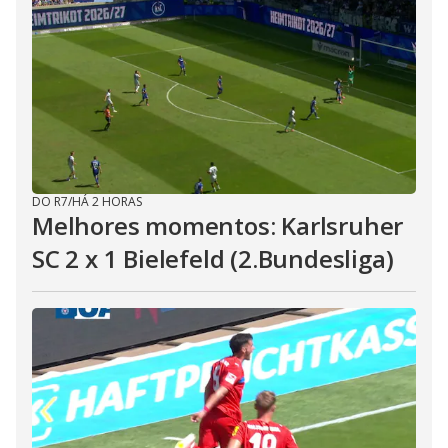
DO R7
/
HÁ 2 HORAS
Melhores momentos: Karlsruher
SC 2 x 1 Bielefeld (2.Bundesliga)