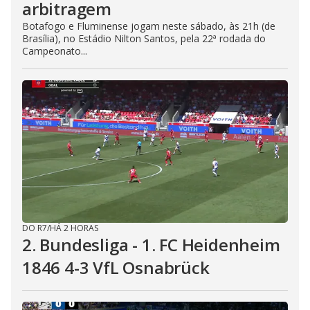
arbitragem
Botafogo e Fluminense jogam neste sábado, às 21h (de
Brasília), no Estádio Nilton Santos, pela 22ª rodada do
Campeonato...
DO R7
/
HÁ 2 HORAS
2. Bundesliga - 1. FC Heidenheim
1846 4-3 VfL Osnabrück