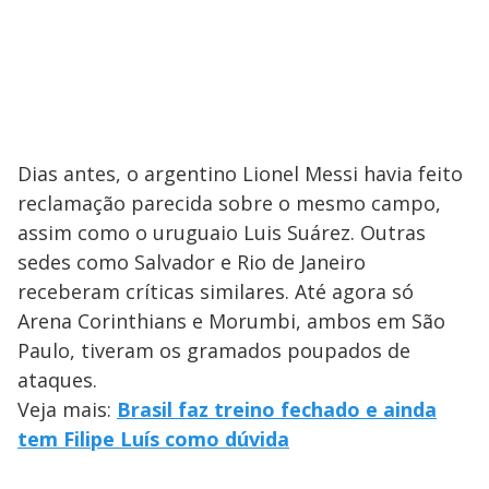
Dias antes, o argentino Lionel Messi havia feito
reclamação parecida sobre o mesmo campo,
assim como o uruguaio Luis Suárez. Outras
sedes como Salvador e Rio de Janeiro
receberam críticas similares. Até agora só
Arena Corinthians e Morumbi, ambos em São
Paulo, tiveram os gramados poupados de
ataques.
Veja mais:
Brasil faz treino fechado e ainda
tem Filipe Luís como dúvida