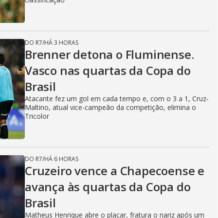
DO R7
/
HÁ 3 HORAS
Brenner detona o Fluminense.
Vasco nas quartas da Copa do
Brasil
Atacante fez um gol em cada tempo e, com o 3 a 1, Cruz-
Maltino, atual vice-campeão da competição, elimina o
Tricolor
DO R7
/
HÁ 6 HORAS
Cruzeiro vence a Chapecoense e
avança às quartas da Copa do
Brasil
Matheus Henrique abre o placar, fratura o nariz após um