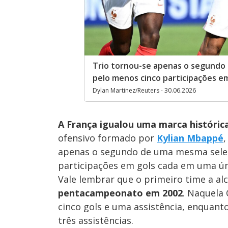
Trio tornou-se apenas o segundo 
pelo menos cinco participações e
Dylan Martinez/Reuters - 30.06.2026
A França igualou uma marca históric
ofensivo formado por
Kylian Mbappé
apenas o segundo de uma mesma seleçã
participações em gols cada em uma úni
Vale lembrar que o primeiro time a alca
pentacampeonato em 2002
. Naquela
cinco gols e uma assistência, enquant
três assistências.