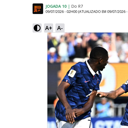
JOGADA 10
|
Do R7
09/07/2026 - 02H00
(ATUALIZADO EM
09/07/2026 
A+
A-