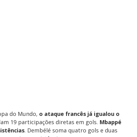
Copa do Mundo,
o ataque francês já igualou o
ulam 19 participações diretas em gols.
Mbappé
sistências
. Dembélé soma quatro gols e duas