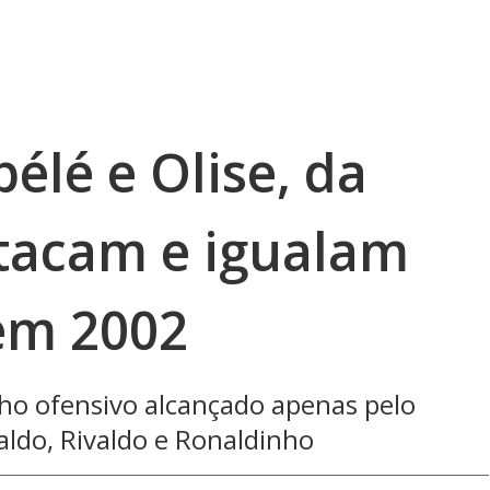
lé e Olise, da
stacam e igualam
 em 2002
o ofensivo alcançado apenas pelo
ldo, Rivaldo e Ronaldinho