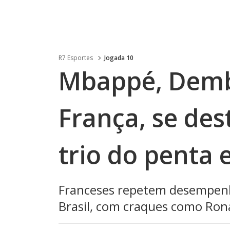
R7 Esportes
Jogada 10
Mbappé, Dembé
França, se de
trio do penta
Franceses repetem desempenh
Brasil, com craques como Rona