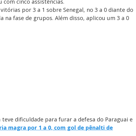
u com cinco assistências.
itórias por 3 a 1 sobre Senegal, no 3 a 0 diante do
da na fase de grupos. Além disso, aplicou um 3 a 0
a teve dificuldade para furar a defesa do Paraguai e
ria magra por 1 a 0, com gol de pênalti de