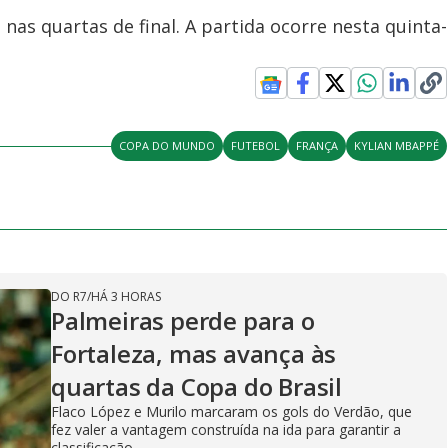
nas quartas de final. A partida ocorre nesta quinta-
COPA DO MUNDO
FUTEBOL
FRANÇA
KYLIAN MBAPPÉ
DO R7
/
HÁ 3 HORAS
Palmeiras perde para o
Fortaleza, mas avança às
quartas da Copa do Brasil
Flaco López e Murilo marcaram os gols do Verdão, que
fez valer a vantagem construída na ida para garantir a
classificação