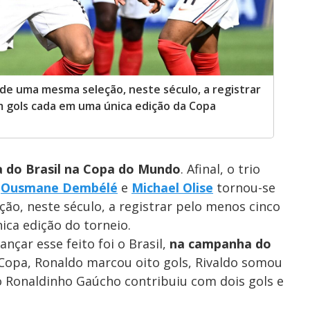
de uma mesma seleção, neste século, a registrar
m gols cada em uma única edição da Copa
a do Brasil na Copa do Mundo
.
Afinal, o trio
,
Ousmane Dembélé
e
Michael Olise
tornou-se
o, neste século, a registrar pelo menos cinco
ca edição do torneio.
nçar esse feito foi o Brasil,
na campanha do
 Copa, Ronaldo marcou oito gols, Rivaldo somou
o Ronaldinho Gaúcho contribuiu com dois gols e