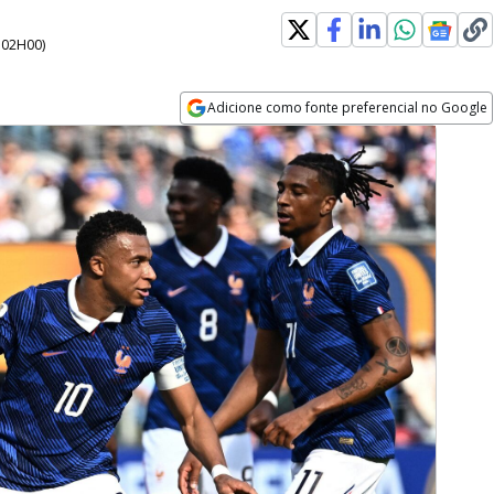
- 02H00
)
Adicione como fonte preferencial no Google
Opens in new window