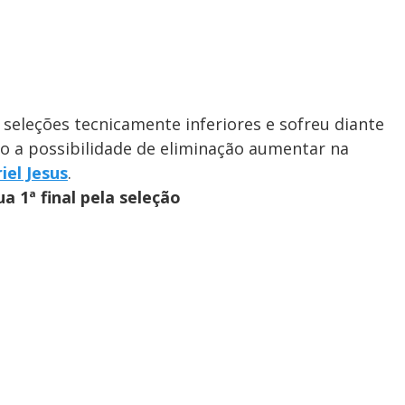
 seleções tecnicamente inferiores e sofreu diante
do a possibilidade de eliminação aumentar na
iel Jesus
.
a 1ª final pela seleção