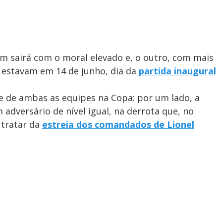
um sairá com o moral elevado e, o outro, com mais
e estavam em 14 de junho, dia da
partida inaugural
te de ambas as equipes na Copa: por um lado, a
adversário de nível igual, na derrota que, no
 tratar da
estreia dos comandados de Lionel