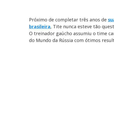
Próximo de completar três anos de
su
brasileira
, Tite nunca esteve tão que
O treinador gaúcho assumiu o time ca
do Mundo da Rússia com ótimos resul