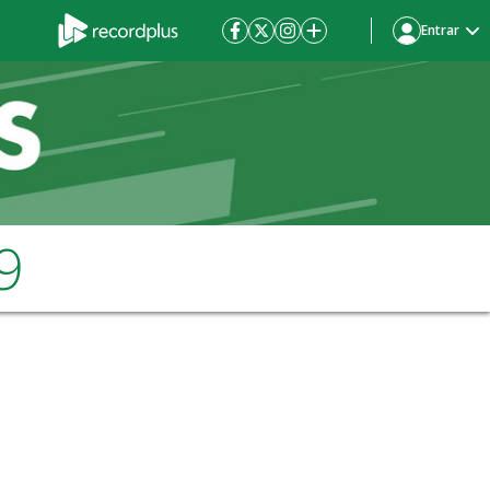
Entrar
9