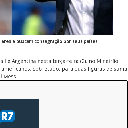
lares e buscam consagração por seus países
il e Argentina nesta terça-feira (2), no Mineirão,
l-americanos, sobretudo, para duas figuras de suma
l Messi.