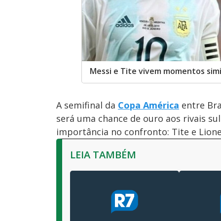
Messi e Tite vivem momentos simi
A semifinal da
Copa América
entre Bras
será uma chance de ouro aos rivais su
importância no confronto: Tite e Lione
LEIA TAMBÉM