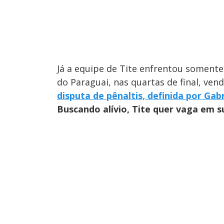
Já a equipe de Tite enfrentou somente
do Paraguai, nas quartas de final, ven
disputa de pênaltis, definida por Gabr
Buscando alívio, Tite quer vaga em su