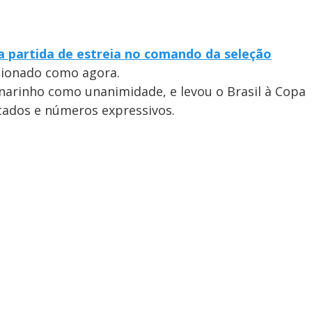
a partida de estreia no comando da seleção
stionado como agora.
narinho como unanimidade, e levou o Brasil à Copa
tados e números expressivos.