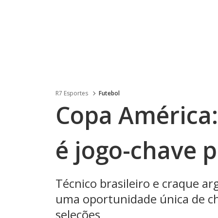
R7 Esportes
Futebol
Copa América: 
é jogo-chave p
Técnico brasileiro e craque a
uma oportunidade única de ch
seleções