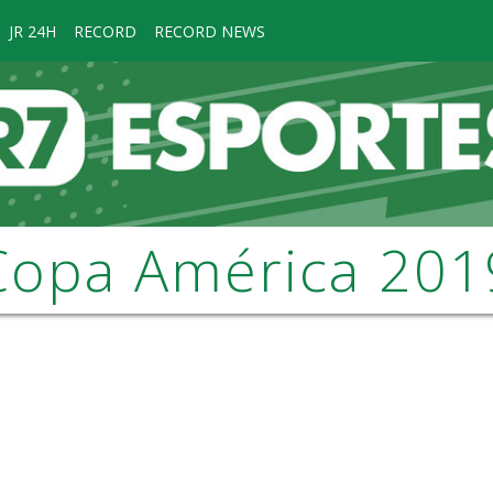
JR 24H
RECORD
RECORD NEWS
Copa América 201