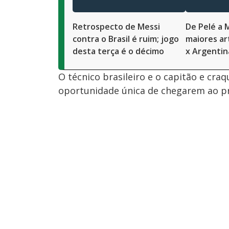
Retrospecto de Messi
De Pelé a M
contra o Brasil é ruim; jogo
maiores art
desta terça é o décimo
x Argentin
O técnico brasileiro e o capitão e cr
oportunidade única de chegarem ao pri