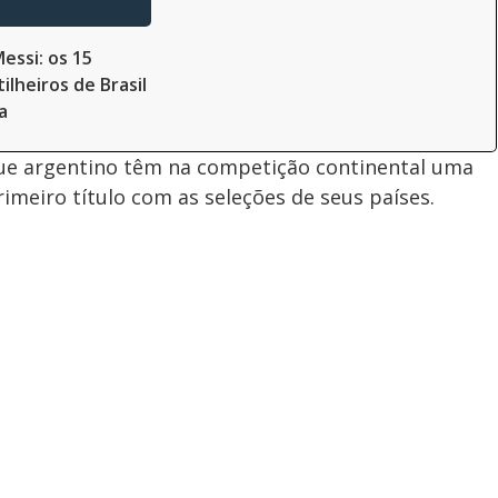
essi: os 15
ilheiros de Brasil
a
aque argentino têm na competição continental uma
meiro título com as seleções de seus países.