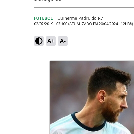
FUTEBOL
|
Guilherme Padin, do R7
02/07/2019 - 03H00
(ATUALIZADO EM
20/04/2024 - 12H38
)
A+
A-