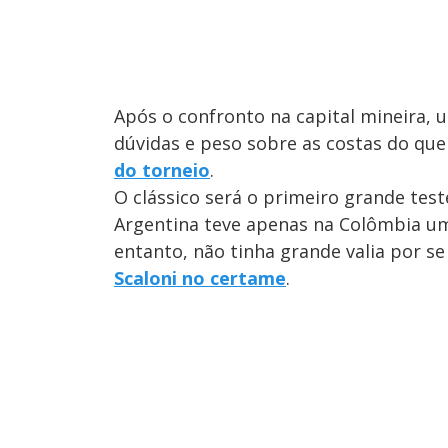
Após o confronto na capital mineira, 
dúvidas e peso sobre as costas do qu
do torneio
.
O clássico será o primeiro grande tes
Argentina teve apenas na Colômbia um 
entanto, não tinha grande valia por se
Scaloni no certame
.