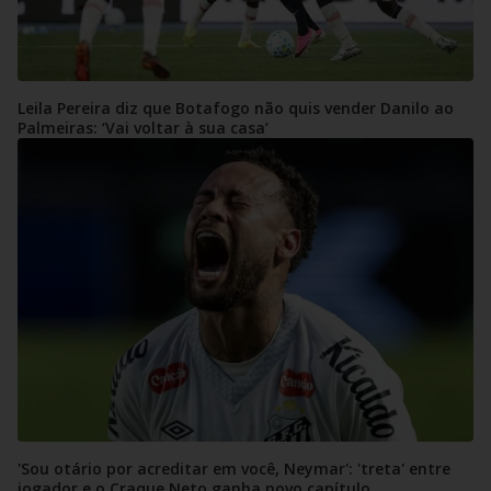
Leila Pereira diz que Botafogo não quis vender Danilo ao
Palmeiras: ‘Vai voltar à sua casa’
'Sou otário por acreditar em você, Neymar': 'treta' entre
jogador e o Craque Neto ganha novo capítulo