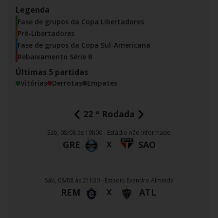
Legenda
Fase de grupos da Copa Libertadores
Pré-Libertadores
Fase de grupos da Copa Sul-Americana
Rebaixamento Série B
Últimas 5 partidas
Vitórias
Derrotas
Empates
22
ª Rodada
Sáb, 08/08 às 19h00 - Estádio não Informado
GRE
SAO
X
Sáb, 08/08 às 21h30 - Estadio Evandro Almeida
REM
ATL
X