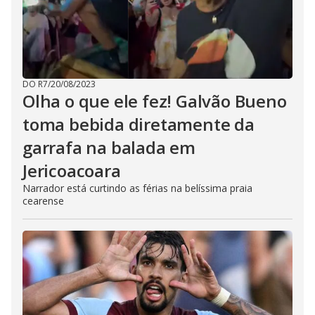
DO R7
/
20/08/2023
Olha o que ele fez! Galvão Bueno
toma bebida diretamente da
garrafa na balada em
Jericoacoara
Narrador está curtindo as férias na belíssima praia
cearense