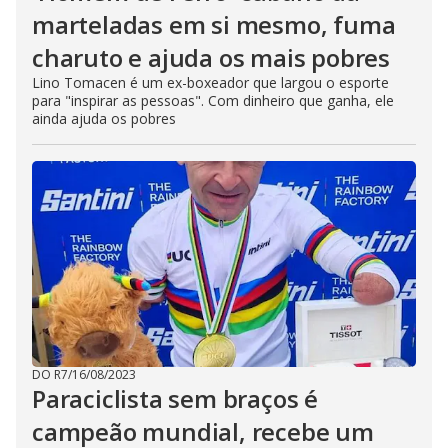
marteladas em si mesmo, fuma
charuto e ajuda os mais pobres
Lino Tomacen é um ex-boxeador que largou o esporte
para "inspirar as pessoas". Com dinheiro que ganha, ele
ainda ajuda os pobres
DO R7
/
16/08/2023
Paraciclista sem braços é
campeão mundial, recebe um