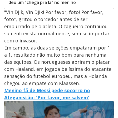
deu um "chega pra lá" no menino
"Vin Djik, Vin Djik! Por favor, foto! Por favor,
foto", gritou o torcedor antes de ser
empurrado pelo atleta. O zagueiro continuou
sua entrevista normalmente, sem se importar
com o invasor.
Em campo, as duas seleções empataram por 1
a 1, resultado não muito bom para nenhuma
das equipes. Os noruegueses abriram o placar
com Haaland, em jogada belíssima do atacante
sensação do futebol europeu, mas a Holanda
chegou ao empate com Klaassen.
Menino fã de Messi pede socorro no
Afeganistão: 'Por favor, me salvem'