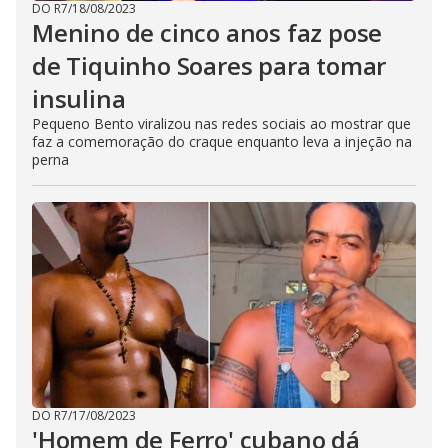
DO R7
/
18/08/2023
Menino de cinco anos faz pose
de Tiquinho Soares para tomar
insulina
Pequeno Bento viralizou nas redes sociais ao mostrar que
faz a comemoração do craque enquanto leva a injeção na
perna
DO R7
/
17/08/2023
'Homem de Ferro' cubano dá