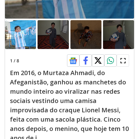
1
/
8
Em 2016, o Murtaza Ahmadi, do
Afeganistão, ganhou as manchetes do
mundo inteiro ao viralizar nas redes
sociais vestindo uma camisa
improvisada do craque Lionel Messi,
feita com uma sacola plástica. Cinco
anos depois, o menino, que hoje tem 10
anos de i...