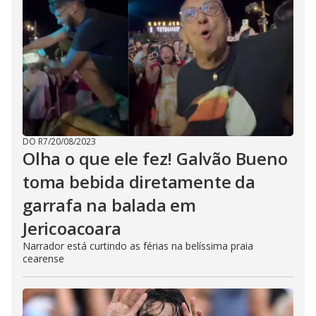
DO R7
/
20/08/2023
Olha o que ele fez! Galvão Bueno
toma bebida diretamente da
garrafa na balada em
Jericoacoara
Narrador está curtindo as férias na belíssima praia
cearense