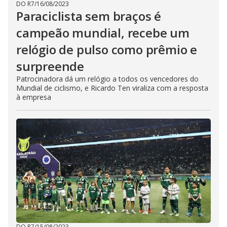
DO R7
/
16/08/2023
Paraciclista sem braços é
campeão mundial, recebe um
relógio de pulso como prêmio e
surpreende
Patrocinadora dá um relógio a todos os vencedores do
Mundial de ciclismo, e Ricardo Ten viraliza com a resposta
à empresa
DO R7
/
15/08/2023