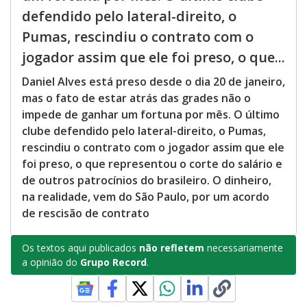
defendido pelo lateral-direito, o
Pumas, rescindiu o contrato com o
jogador assim que ele foi preso, o que...
Daniel Alves está preso desde o dia 20 de janeiro,
mas o fato de estar atrás das grades não o
impede de ganhar um fortuna por mês. O último
clube defendido pelo lateral-direito, o Pumas,
rescindiu o contrato com o jogador assim que ele
foi preso, o que representou o corte do salário e
de outros patrocínios do brasileiro. O dinheiro,
na realidade, vem do São Paulo, por um acordo
de rescisão de contrato
Os textos aqui publicados
não refletem
necessariamente
a opinião do
Grupo Record
.