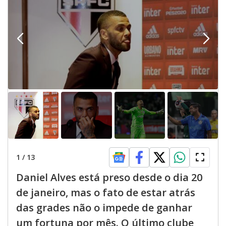
1
/
13
Daniel Alves está preso desde o dia 20
de janeiro, mas o fato de estar atrás
das grades não o impede de ganhar
um fortuna por mês. O último clube