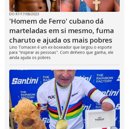
DO R7
/
17/08/2023
'Homem de Ferro' cubano dá
marteladas em si mesmo, fuma
charuto e ajuda os mais pobres
Lino Tomacen é um ex-boxeador que largou o esporte
para "inspirar as pessoas". Com dinheiro que ganha, ele
ainda ajuda os pobres