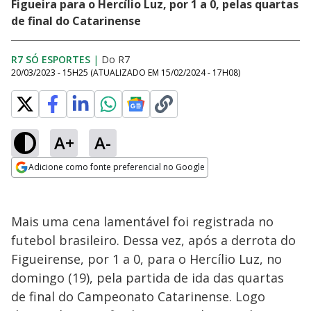
Figueira para o Hercílio Luz, por 1 a 0, pelas quartas
de final do Catarinense
R7 SÓ ESPORTES
|
Do R7
20/03/2023 - 15H25
(ATUALIZADO EM
15/02/2024 - 17H08
)
A+
A-
Adicione como fonte preferencial no Google
Opens in new window
Mais uma cena lamentável foi registrada no
futebol brasileiro. Dessa vez, após a derrota do
Figueirense, por 1 a 0, para o Hercílio Luz, no
domingo (19), pela partida de ida das quartas
de final do Campeonato Catarinense. Logo