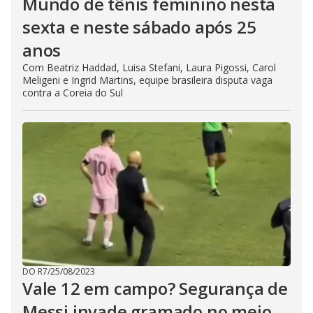
Mundo de tênis feminino nesta
sexta e neste sábado após 25
anos
Com Beatriz Haddad, Luisa Stefani, Laura Pigossi, Carol
Meligeni e Ingrid Martins, equipe brasileira disputa vaga
contra a Coreia do Sul
DO R7
/
25/08/2023
Vale 12 em campo? Segurança de
Messi invade gramado no meio