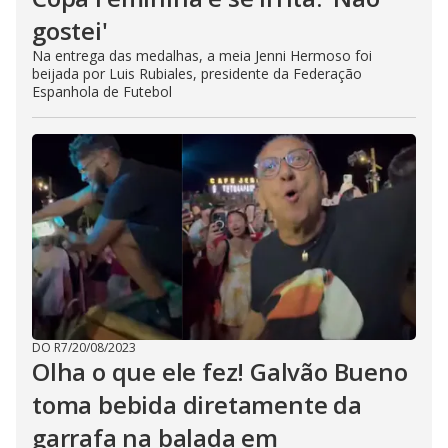
gostei'
Na entrega das medalhas, a meia Jenni Hermoso foi
beijada por Luis Rubiales, presidente da Federação
Espanhola de Futebol
DO R7
/
20/08/2023
Olha o que ele fez! Galvão Bueno
toma bebida diretamente da
garrafa na balada em