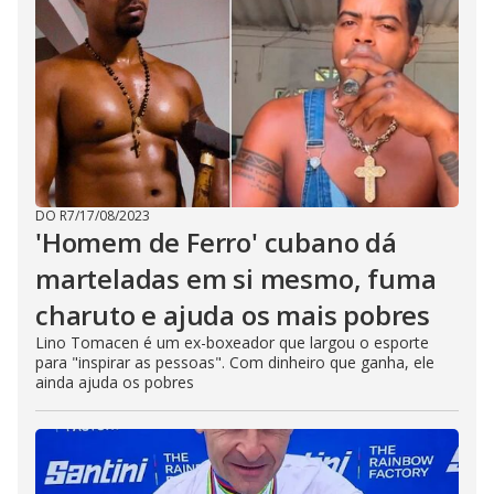
DO R7
/
17/08/2023
'Homem de Ferro' cubano dá
marteladas em si mesmo, fuma
charuto e ajuda os mais pobres
Lino Tomacen é um ex-boxeador que largou o esporte
para "inspirar as pessoas". Com dinheiro que ganha, ele
ainda ajuda os pobres