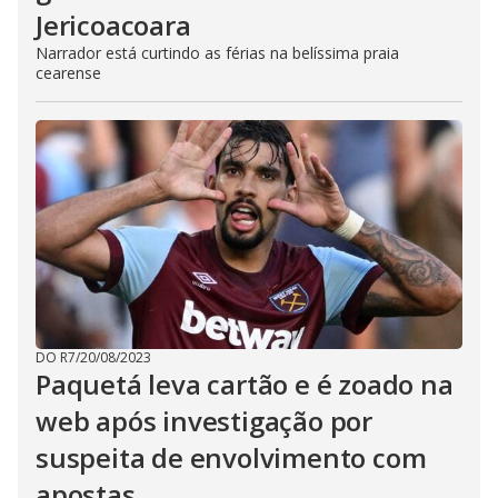
Jericoacoara
Narrador está curtindo as férias na belíssima praia
cearense
DO R7
/
20/08/2023
Paquetá leva cartão e é zoado na
web após investigação por
suspeita de envolvimento com
apostas