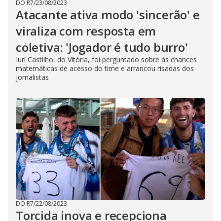
DO R7
/
23/08/2023
Atacante ativa modo 'sincerão' e
viraliza com resposta em
coletiva: 'Jogador é tudo burro'
Iuri Castilho, do Vitória, foi perguntado sobre as chances
matemáticas de acesso do time e arrancou risadas dos
jornalistas
DO R7
/
22/08/2023
Torcida inova e recepciona