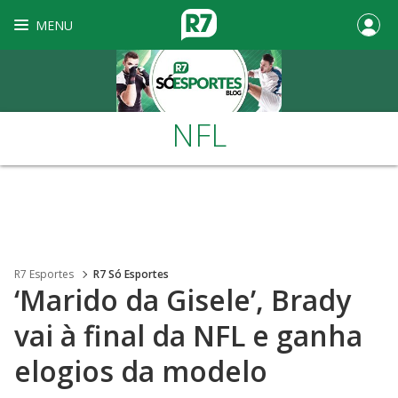
MENU
NFL
R7 Esportes
R7 Só Esportes
‘Marido da Gisele’, Brady
vai à final da NFL e ganha
elogios da modelo