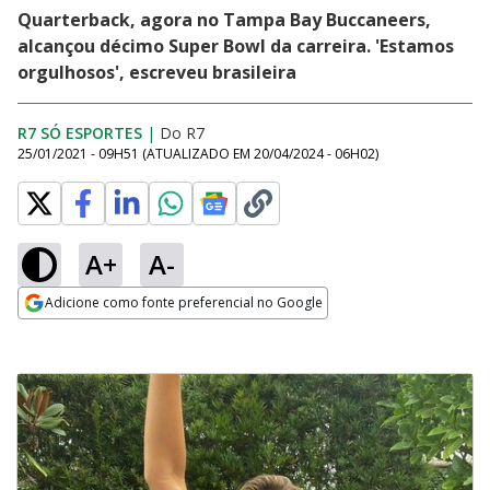
Quarterback, agora no Tampa Bay Buccaneers,
alcançou décimo Super Bowl da carreira. 'Estamos
orgulhosos', escreveu brasileira
R7 SÓ ESPORTES
|
Do R7
25/01/2021 - 09H51
(ATUALIZADO EM
20/04/2024 - 06H02
)
A+
A-
Adicione como fonte preferencial no Google
Opens in new window