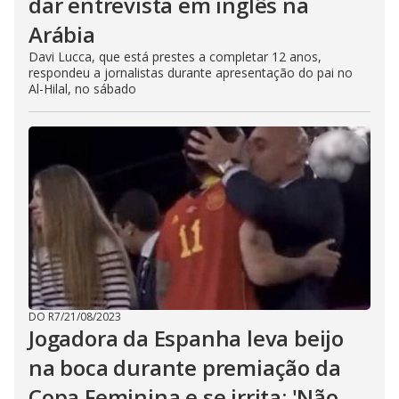
dar entrevista em inglês na
Arábia
Davi Lucca, que está prestes a completar 12 anos,
respondeu a jornalistas durante apresentação do pai no
Al-Hilal, no sábado
DO R7
/
21/08/2023
Jogadora da Espanha leva beijo
na boca durante premiação da
Copa Feminina e se irrita: 'Não