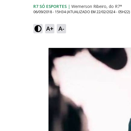
R7 SÓ ESPORTES
|
Wemerson Ribeiro, do R7*
06/09/2018 - 15H34
(ATUALIZADO EM
22/02/2024 - 05H22
)
A+
A-