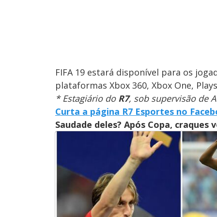
FIFA 19 estará disponível para os joga
plataformas Xbox 360, Xbox One, Playst
* Estagiário do
R7
, sob supervisão de A
Curta a página R7 Esportes no Face
Saudade deles? Após Copa, craques 