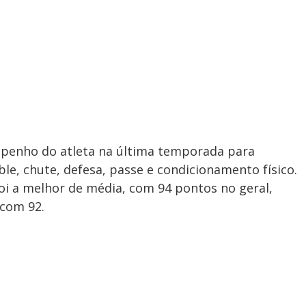
penho do atleta na última temporada para
ble, chute, defesa, passe e condicionamento físico.
foi a melhor de média, com 94 pontos no geral,
 com 92.