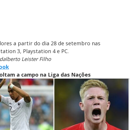
dores a partir do dia 28 de setembro nas
ation 3, Playstation 4 e PC.
dalberto Leister Filho
book
voltam a campo na Liga das Nações