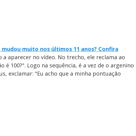
o mudou muito nos últimos 11 anos? Confira
o a aparecer no vídeo. No trecho, ele reclama ao
o é 100?". Logo na sequência, é a vez de o argenino
us, exclamar: "Eu acho que a minha pontuação