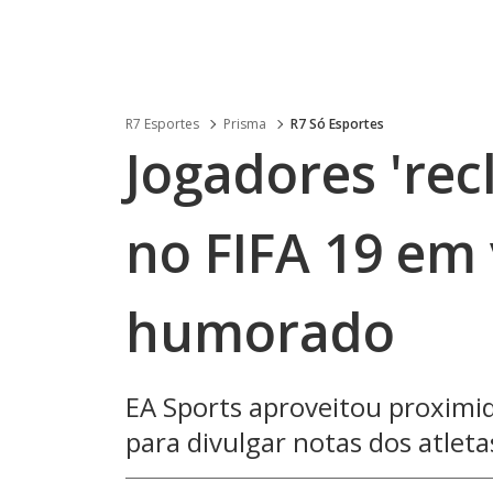
R7 Esportes
Prisma
R7 Só Esportes
Jogadores 're
no FIFA 19 em
humorado
EA Sports aproveitou proxim
para divulgar notas dos atlet