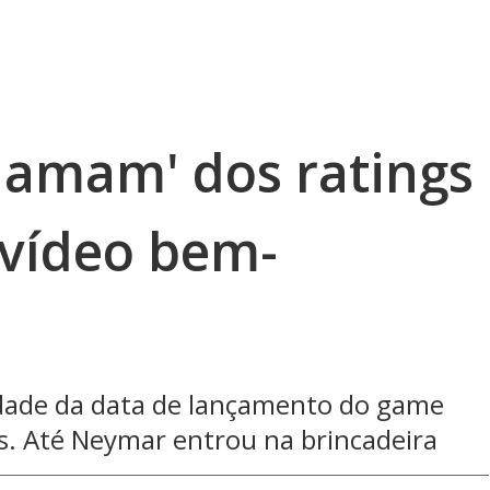
clamam' dos ratings
 vídeo bem-
idade da data de lançamento do game
as. Até Neymar entrou na brincadeira