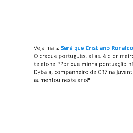
Veja mais:
Será que Cristiano Ronald
O craque português, aliás, é o primeir
telefone: "Por que minha pontuação nã
Dybala, companheiro de CR7 na Juvent
aumentou neste ano!".