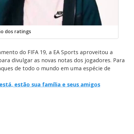
o dos ratings
mento do FIFA 19, a EA Sports aproveitou a
para divulgar as novas notas dos jogadores. Para
raques de todo o mundo em uma espécie de
está, estão sua família e seus amigos