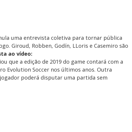
mula uma entrevista coletiva para tornar pública
ogo. Giroud, Robben, Godín, LLoris e Casemiro são
sta ao vídeo:
nciou que a edição de 2019 do game contará com a
ro Evolution Soccer nos últimos anos. Outra
 jogador poderá disputar uma partida sem