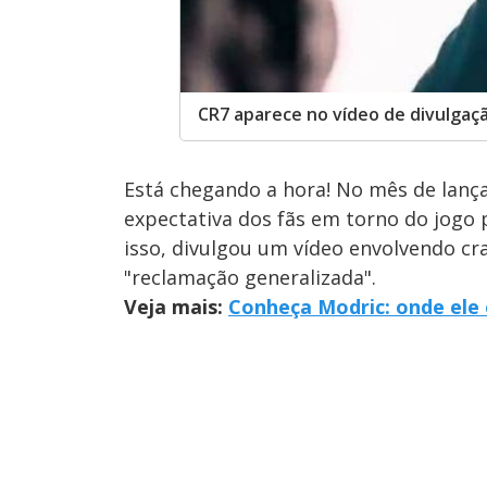
CR7 aparece no vídeo de divulgaçã
Está chegando a hora! No mês de lança
expectativa dos fãs em torno do jogo 
isso, divulgou um vídeo envolvendo c
"reclamação generalizada".
Veja mais:
Conheça Modric: onde ele 