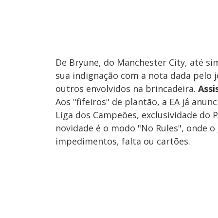
De Bryune, do Manchester City, até si
sua indignação com a nota dada pelo j
outros envolvidos na brincadeira.
Assi
Aos "fifeiros" de plantão, a EA já anu
Liga dos Campeões, exclusividade do P
novidade é o modo "No Rules", onde o
impedimentos, falta ou cartões.