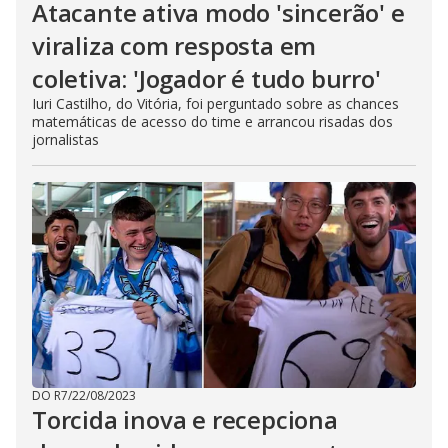
Atacante ativa modo 'sincerão' e
viraliza com resposta em
coletiva: 'Jogador é tudo burro'
Iuri Castilho, do Vitória, foi perguntado sobre as chances
matemáticas de acesso do time e arrancou risadas dos
jornalistas
DO R7
/
22/08/2023
Torcida inova e recepciona