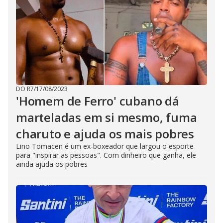
DO R7
/
17/08/2023
'Homem de Ferro' cubano dá
marteladas em si mesmo, fuma
charuto e ajuda os mais pobres
Lino Tomacen é um ex-boxeador que largou o esporte
para "inspirar as pessoas". Com dinheiro que ganha, ele
ainda ajuda os pobres