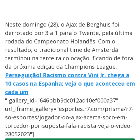
Neste domingo (28), o Ajax de Berghuis foi
derrotado por 3 a 1 para o Twente, pela última
rodada do Campeonato Holandês. Com o
resultado, o tradicional time de Amsterdã
terminou na terceira colocação, ficando de fora
da próxima edição da Champions League.
Perseguição! Racismo contra Vini Jr. chega a
10 casos na Espanha; veja o que aconteceu em
cada um
" gallery_id="646bbb9dc012ad10ef000a37"
url_iframe_gallery="esportes.r7.com/prisma/r7-
so-esportes/jogador-do-ajax-acerta-soco-em-
torcedor-por-suposta-fala-racista-veja-o-video-
28052023"]