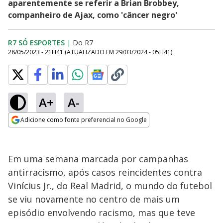
aparentemente se referir a Brian Brobbey,
companheiro de Ajax, como 'câncer negro'
R7 SÓ ESPORTES
|
Do R7
28/05/2023 - 21H41
(ATUALIZADO EM
29/03/2024 - 05H41
)
A+
A-
Adicione como fonte preferencial no Google
Opens in new window
Em uma semana marcada por campanhas
antirracismo, após casos reincidentes contra
Vinícius Jr., do Real Madrid, o mundo do futebol
se viu novamente no centro de mais um
episódio envolvendo racismo, mas que teve