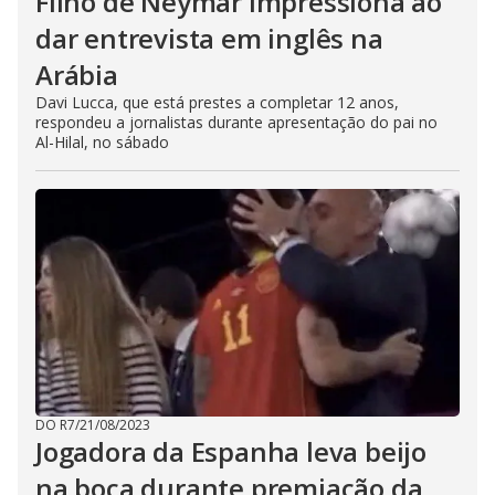
Filho de Neymar impressiona ao
dar entrevista em inglês na
Arábia
Davi Lucca, que está prestes a completar 12 anos,
respondeu a jornalistas durante apresentação do pai no
Al-Hilal, no sábado
DO R7
/
21/08/2023
Jogadora da Espanha leva beijo
na boca durante premiação da