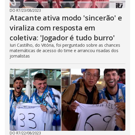
DO R7
/
23/08/2023
Atacante ativa modo 'sincerão' e
viraliza com resposta em
coletiva: 'Jogador é tudo burro'
Iuri Castilho, do Vitória, foi perguntado sobre as chances
matemáticas de acesso do time e arrancou risadas dos
jornalistas
DO R7
/
22/08/2023