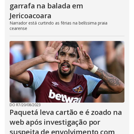
garrafa na balada em
Jericoacoara
Narrador está curtindo as férias na belíssima praia
cearense
DO R7
/
20/08/2023
Paquetá leva cartão e é zoado na
web após investigação por
suspeita de envolvimento com