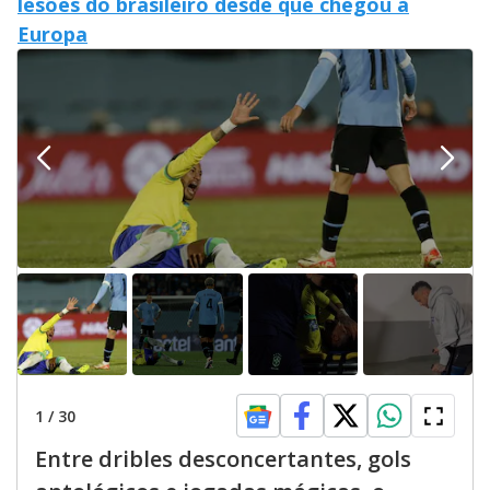
lesões do brasileiro desde que chegou à
Europa
1
/
30
Entre dribles desconcertantes, gols