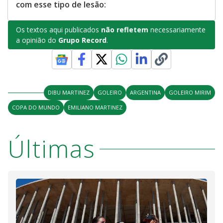
com esse tipo de lesão:
Os textos aqui publicados
não refletem
necessariamente
a opinião do
Grupo Record
.
DIBU MARTINEZ
GOLEIRO
ARGENTINA
GOLEIRO MIRIM
COPA DO MUNDO
EMILIANO MARTINEZ
Últimas