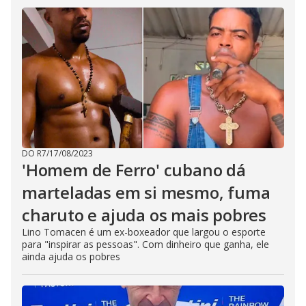
DO R7
/
17/08/2023
'Homem de Ferro' cubano dá
marteladas em si mesmo, fuma
charuto e ajuda os mais pobres
Lino Tomacen é um ex-boxeador que largou o esporte
para "inspirar as pessoas". Com dinheiro que ganha, ele
ainda ajuda os pobres