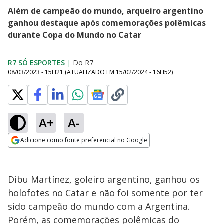
Além de campeão do mundo, arqueiro argentino
ganhou destaque após comemorações polêmicas
durante Copa do Mundo no Catar
R7 SÓ ESPORTES
|
Do R7
08/03/2023 - 15H21
(ATUALIZADO EM
15/02/2024 - 16H52
)
A+
A-
Adicione como fonte preferencial no Google
Opens in new window
Dibu Martínez, goleiro argentino, ganhou os
holofotes no Catar e não foi somente por ter
sido campeão do mundo com a Argentina.
Porém, as comemorações polêmicas do