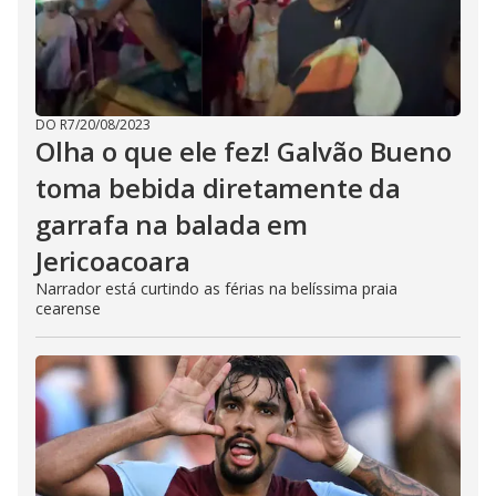
DO R7
/
20/08/2023
Olha o que ele fez! Galvão Bueno
toma bebida diretamente da
garrafa na balada em
Jericoacoara
Narrador está curtindo as férias na belíssima praia
cearense