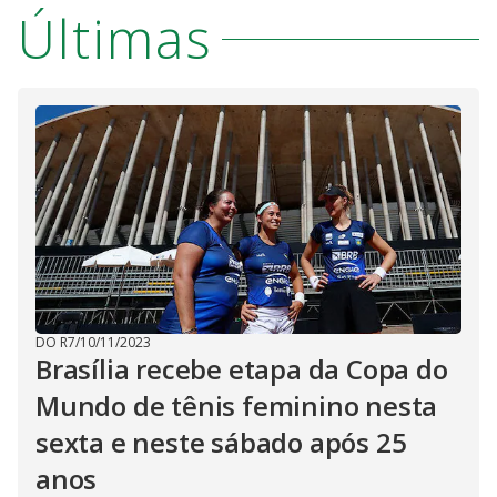
Últimas
DO R7
/
10/11/2023
Brasília recebe etapa da Copa do
Mundo de tênis feminino nesta
sexta e neste sábado após 25
anos