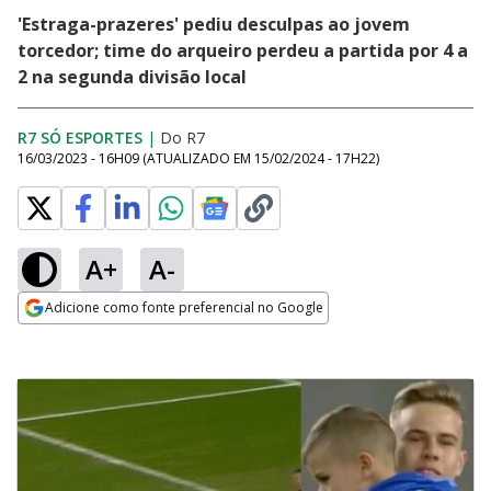
'Estraga-prazeres' pediu desculpas ao jovem
torcedor; time do arqueiro perdeu a partida por 4 a
2 na segunda divisão local
R7 SÓ ESPORTES
|
Do R7
16/03/2023 - 16H09
(ATUALIZADO EM
15/02/2024 - 17H22
)
A+
A-
Adicione como fonte preferencial no Google
Opens in new window