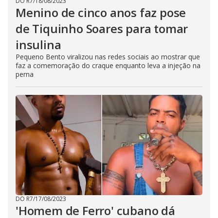
DO R7
/
18/08/2023
Menino de cinco anos faz pose
de Tiquinho Soares para tomar
insulina
Pequeno Bento viralizou nas redes sociais ao mostrar que
faz a comemoração do craque enquanto leva a injeção na
perna
DO R7
/
17/08/2023
'Homem de Ferro' cubano dá