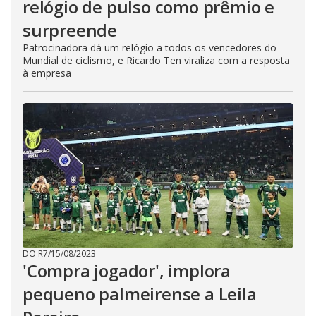
relógio de pulso como prêmio e
surpreende
Patrocinadora dá um relógio a todos os vencedores do
Mundial de ciclismo, e Ricardo Ten viraliza com a resposta
à empresa
DO R7
/
15/08/2023
'Compra jogador', implora
pequeno palmeirense a Leila