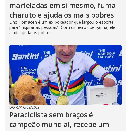
marteladas em si mesmo, fuma
charuto e ajuda os mais pobres
Lino Tomacen é um ex-boxeador que largou o esporte
para "inspirar as pessoas". Com dinheiro que ganha, ele
ainda ajuda os pobres
DO R7
/
16/08/2023
Paraciclista sem braços é
campeão mundial, recebe um