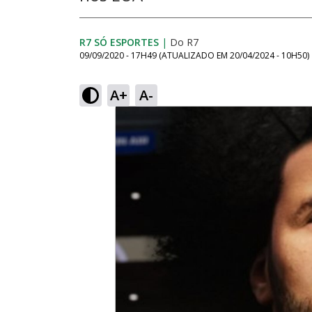
R7 SÓ ESPORTES
|
Do R7
09/09/2020 - 17H49
(ATUALIZADO EM
20/04/2024 - 10H50
)
A+
A-