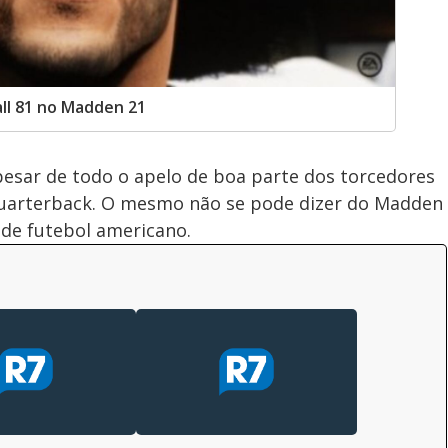
all 81 no Madden 21
pesar de todo o apelo de boa parte dos torcedores
quarterback. O mesmo não se pode dizer do Madden
a de futebol americano.