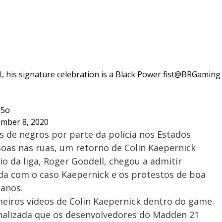
his signature celebration is a Black Power fist
@BRGaming
05o
mber 8, 2020
s de negros por parte da polícia nos Estados
oas nas ruas, um retorno de Colin Kaepernick
io da liga, Roger Goodell, chegou a admitir
da com o caso Kaepernick e os protestos de boa
 anos.
meiros vídeos de Colin Kaepernick dentro do game.
nalizada que os desenvolvedores do Madden 21