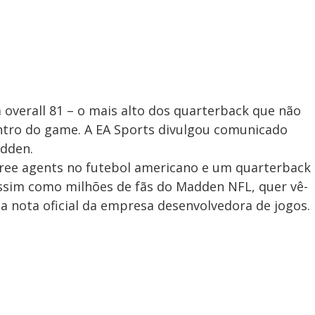
overall 81 – o mais alto dos quarterback que não
tro do game. A EA Sports divulgou comunicado
adden.
free agents no futebol americano e um quarterback
 assim como milhões de fãs do Madden NFL, quer vê-
 da nota oficial da empresa desenvolvedora de jogos.