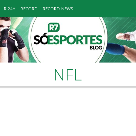
JR 24H
RECORD
RECORD NEWS
NFL