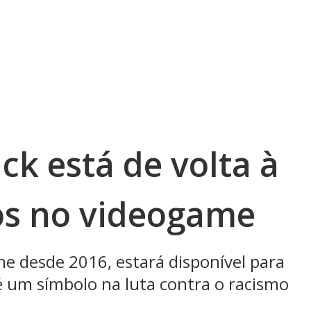
ck está de volta à
os no videogame
e desde 2016, estará disponível para
 é um símbolo na luta contra o racismo