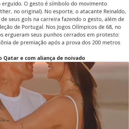
o erguido. O gesto é símbolo do movimento
er, no original). No esporte, o atacante Reinaldo,
e seus gols na carreira fazendo o gesto, além de
eleção de Portugal. Nos Jogos Olímpicos de 68, no
dos ergueram seus punhos cerrados em protesto:
mônia de premiação após a prova dos 200 metros
 Qatar e com aliança de noivado