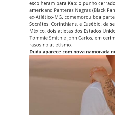
escolheram para Kap: o punho cerrad
americano Panteras Negras (Black Panth
ex-Atlético-MG, comemorou boa parte d
Socrátes, Corinthians, e Eusébio, da s
México, dois atletas dos Estados Uni
Tommie Smith e John Carlos, em ceri
rasos no atletismo.
Dudu aparece com nova namorada no