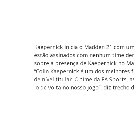
Kaepernick inicia o Madden 21 com um 
estão assinados com nenhum time den
sobre a presença de Kaepernick no M
“Colin Kaepernick é um dos melhores 
de nível titular. O time da EA Sports,
lo de volta no nosso jogo”, diz trecho