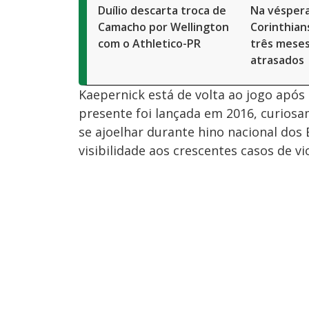
Duílio descarta troca de
Na véspera
Camacho por Wellington
Corinthian
com o Athletico-PR
três meses
atrasados
Kaepernick está de volta ao jogo após 
presente foi lançada em 2016, curiosa
se ajoelhar durante hino nacional dos
visibilidade aos crescentes casos de vi