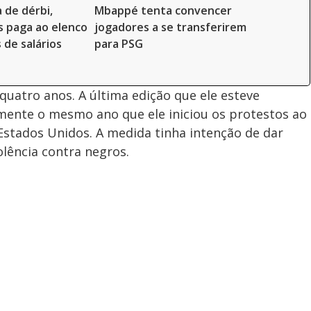
 de dérbi,
Mbappé tenta convencer
s paga ao elenco
jogadores a se transferirem
 de salários
para PSG
quatro anos. A última edição que ele esteve
mente o mesmo ano que ele iniciou os protestos ao
 Estados Unidos. A medida tinha intenção de dar
olência contra negros.