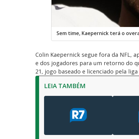
Sem time, Kaepernick terá o over
Colin Kaepernick segue fora da NFL, a
e dos jogadores para um retorno do 
21, jogo baseado e licenciado pela lig
LEIA TAMBÉM