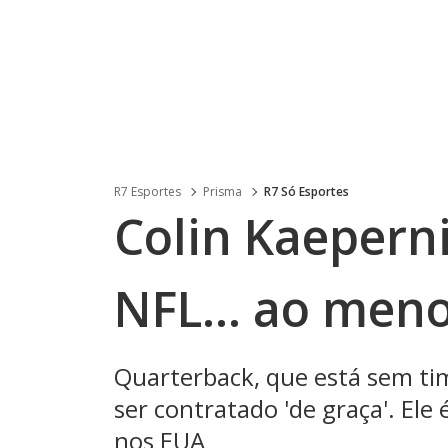
R7 Esportes
Prisma
R7 Só Esportes
Colin Kaeperni
NFL... ao men
Quarterback, que está sem tim
ser contratado 'de graça'. Ele
nos EUA