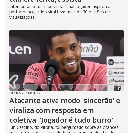
Internautas tentam adivinhar qual jogador inspirou a
performance; vídeo viral teve mais de 30 milhões de
visualizações
DO R7
/
23/08/2023
Atacante ativa modo 'sincerão' e
viraliza com resposta em
coletiva: 'Jogador é tudo burro'
Iuri Castilho, do Vitória, foi perguntado sobre as chances
matemáticas de acesso do time e arrancou risadas dos