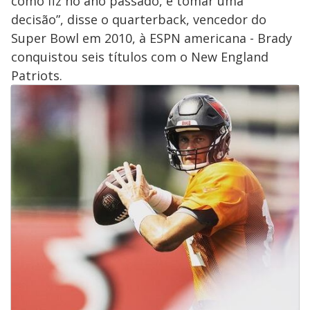
como fiz no ano passado, e tomar uma
decisão”, disse o quarterback, vencedor do
Super Bowl em 2010, à ESPN americana - Brady
conquistou seis títulos com o New England
Patriots.