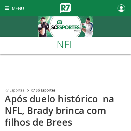
MENU
NFL
R7 Esportes
R7 Só Esportes
Após duelo histórico na
NFL, Brady brinca com
filhos de Brees