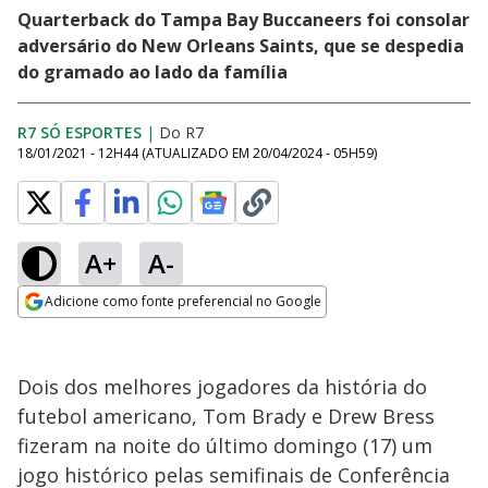
Quarterback do Tampa Bay Buccaneers foi consolar
adversário do New Orleans Saints, que se despedia
do gramado ao lado da família
R7 SÓ ESPORTES
|
Do R7
18/01/2021 - 12H44
(ATUALIZADO EM
20/04/2024 - 05H59
)
A+
A-
Adicione como fonte preferencial no Google
Opens in new window
Dois dos melhores jogadores da história do
futebol americano, Tom Brady e Drew Bress
fizeram na noite do último domingo (17) um
jogo histórico pelas semifinais de Conferência