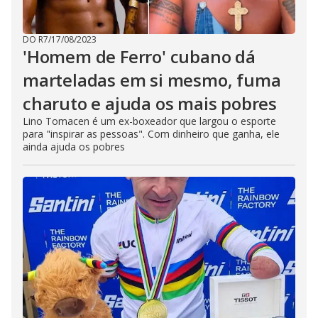
DO R7
/
17/08/2023
'Homem de Ferro' cubano dá
marteladas em si mesmo, fuma
charuto e ajuda os mais pobres
Lino Tomacen é um ex-boxeador que largou o esporte
para "inspirar as pessoas". Com dinheiro que ganha, ele
ainda ajuda os pobres