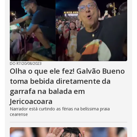
DO R7
/
20/08/2023
Olha o que ele fez! Galvão Bueno
toma bebida diretamente da
garrafa na balada em
Jericoacoara
Narrador está curtindo as férias na belíssima praia
cearense