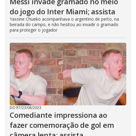
Messi invade gramado no meio
do jogo do Inter Miami; assista
Yassine Chueko acompanhava o argentino de perto, na
beirada do campo, e não hesitou ao invadir o gramado
para proteger o jogador
DO R7
/
23/08/2023
Comediante impressiona ao
fazer comemoração de gol em
câmera lenta; assista