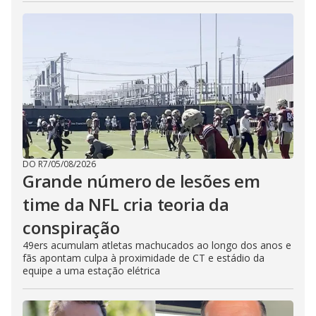
DO R7
/
05/08/2026
Grande número de lesões em
time da NFL cria teoria da
conspiração
49ers acumulam atletas machucados ao longo dos anos e
fãs apontam culpa à proximidade de CT e estádio da
equipe a uma estação elétrica