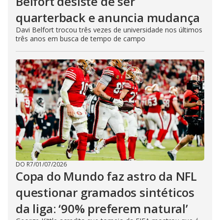
Belfort desiste de ser
quarterback e anuncia mudança
Davi Belfort trocou três vezes de universidade nos últimos
três anos em busca de tempo de campo
DO R7
/
01/07/2026
Copa do Mundo faz astro da NFL
questionar gramados sintéticos
da liga: ‘90% preferem natural’