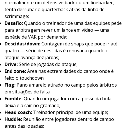
normalmente um defensive back ou um linebacker,
tenta derrubar o quarterback atrás da linha de
scrimmage;
Desafio:
Quando o treinador de uma das equipes pede
para arbitragem rever um lance em vídeo — uma
espécie de VAR por demanda;
Descidas/down:
Contagem de snaps que pode ir até
quatro — série de descidas é renovada quando o
ataque avança dez jardas;
Drive:
Série de jogadas do ataque;
End zone:
Área nas extremidades do campo onde é
feito o touchdown;
Flag:
Pano amarelo atirado no campo pelos árbitros
em situações de falta;
Fumble:
Quando um jogador com a posse da bola
deixa ela cair no gramado;
Head coach:
Treinador principal de uma equipe;
Huddle:
Reunião entre jogadores dentro de campo
antes das jogadas;