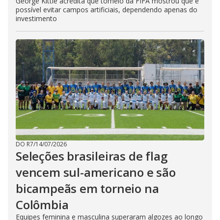
George Kittle acredita que torneio da FIFA mostrou que é
possível evitar campos artificiais, dependendo apenas do
investimento
DO R7
/
14/07/2026
Seleções brasileiras de flag
vencem sul-americano e são
bicampeãs em torneio na
Colômbia
Equipes feminina e masculina superaram algozes ao longo