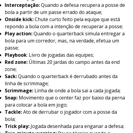
Interceptação:
Quando a defesa recupera a posse de
bola a partir de um passe errado do ataque;
Onside kick:
Chute curto feito pela equipe que está
repondo a bola com a intenção de recuperar a posse;
Play action:
Quando o quarterback simula entregar a
bola para um corredor, mas, na verdade, efetua um
passe;
Playbook
: Livro de jogadas das equipes;
Red zone:
Últimas 20 jardas do campo antes da end
zone;
Sack:
Quando o quarterback é derrubado antes da
linha de scrimmage;
Scrimmage:
Linha de onde a bola sai a cada jogada;
Snap:
Movimento que o center faz por baixo da perna
para colocar a bola em jogo;
Tackle
:
Ato de derrubar o jogador com a posse da
bola;
Trick play:
Jogada desenhada para enganar a defesa;