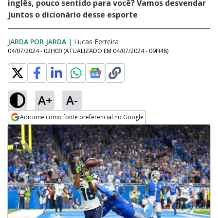
inglês, pouco sentido para você? Vamos desvendar
juntos o dicionário desse esporte
JARDA POR JARDA
|
Lucas Ferreira
Opens in new window
04/07/2024 - 02H00
(ATUALIZADO EM
04/07/2024 - 09H48
)
A+
A-
Adicione como fonte preferencial no Google
Opens in new window