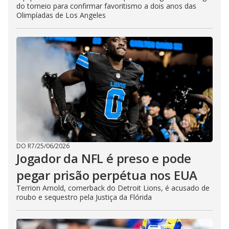
do torneio para confirmar favoritismo a dois anos das
Olimpíadas de Los Angeles
DO R7
/
25/06/2026
Jogador da NFL é preso e pode
pegar prisão perpétua nos EUA
Terrion Arnold, cornerback do Detroit Lions, é acusado de
roubo e sequestro pela Justiça da Flórida