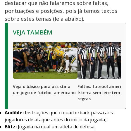
destacar que não falaremos sobre faltas,
pontuações e posições, pois já temos textos
sobre estes temas (leia abaixo).
VEJA TAMBÉM
Veja o básico para assistir a
Faltas: futebol american
um jogo de futebol americano
é terra sem lei e tem mui
regras
Audible:
Instruções que o quarterback passa aos
jogadores de ataque antes do início da jogada;
Blitz:
Jogada na qual um atleta de defesa,