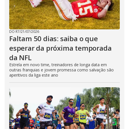
DO R7
/
21/07/2026
Faltam 50 dias: saiba o que
esperar da próxima temporada
da NFL
Estrela em novo time, treinadores de longa data em
outras franquias e jovem promessa como salvação são
aperitivos da liga este ano