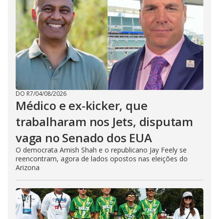
DO R7
/
04/08/2026
Médico e ex-kicker, que
trabalharam nos Jets, disputam
vaga no Senado dos EUA
O democrata Amish Shah e o republicano Jay Feely se
reencontram, agora de lados opostos nas eleições do
Arizona