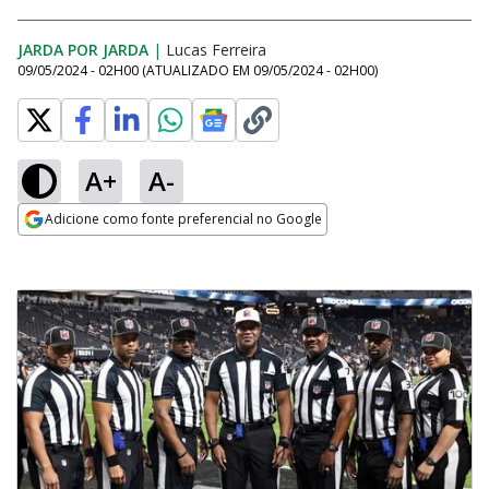
JARDA POR JARDA
|
Lucas Ferreira
Opens in new window
09/05/2024 - 02H00
(ATUALIZADO EM
09/05/2024 - 02H00
)
A+
A-
Adicione como fonte preferencial no Google
Opens in new window