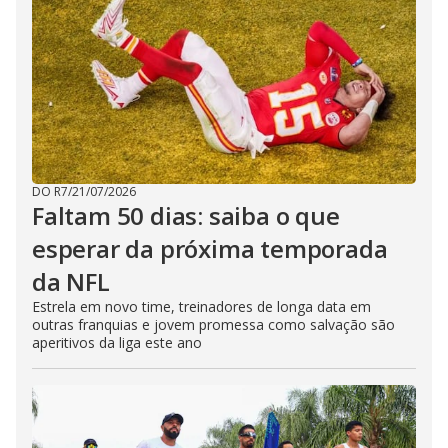
DO R7
/
21/07/2026
Faltam 50 dias: saiba o que
esperar da próxima temporada
da NFL
Estrela em novo time, treinadores de longa data em
outras franquias e jovem promessa como salvação são
aperitivos da liga este ano