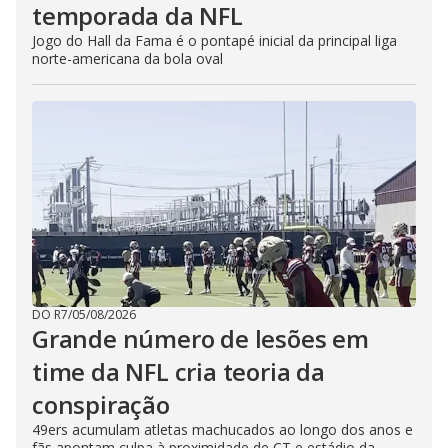
temporada da NFL
Jogo do Hall da Fama é o pontapé inicial da principal liga
norte-americana da bola oval
DO R7
/
05/08/2026
Grande número de lesões em
time da NFL cria teoria da
conspiração
49ers acumulam atletas machucados ao longo dos anos e
fãs apontam culpa à proximidade de CT e estádio da