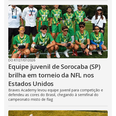
DO R7
/
27/07/2026
Equipe juvenil de Sorocaba (SP)
brilha em torneio da NFL nos
Estados Unidos
Braves Academy levou equipe juvenil para competição e
defendeu as cores do Brasil, chegando à semifinal do
campeonato misto de flag