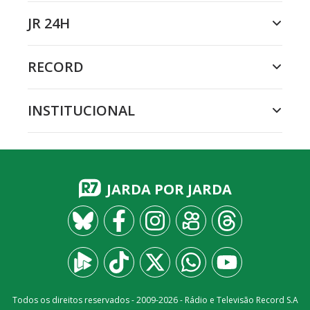
JR 24H
RECORD
INSTITUCIONAL
JARDA POR JARDA
Todos os direitos reservados - 2009-
2026
- Rádio e Televisão Record S.A