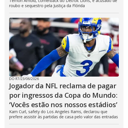
Terrion Arnold, cornerback do Detroit Lions, é acusado de
roubo e sequestro pela Justiça da Flórida
DO R7
/
23/06/2026
Jogador da NFL reclama de pagar
por ingressos da Copa do Mundo:
‘Vocês estão nos nossos estádios’
Kam Curl, safety do Los Angeles Rams, declarou que
prefere assistir às partidas de casa pelo valor das entradas