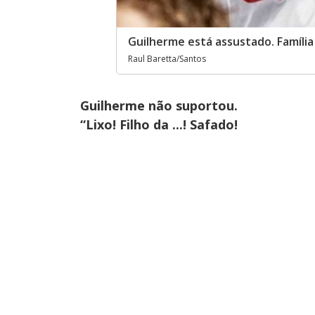
Guilherme está assustado. Família
Raul Baretta/Santos
Guilherme não suportou.
“Lixo! Filho da ...! Safado!