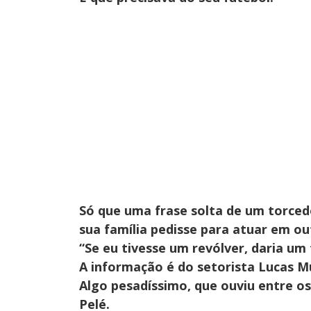
Só que uma frase solta de um torced
sua família pedisse para atuar em ou
“Se eu tivesse um revólver, daria um 
A informação é do setorista Lucas M
Algo pesadíssimo, que ouviu entre o
Pelé.