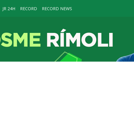
JR 24H
RECORD
RECORD NEWS