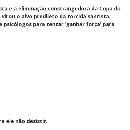
ista e a eliminação constrangedora da Copa do
 virou o alvo predileto da torcida santista.
 e psicólogos para tentar ‘ganhar força’ para
 ele não desistir.