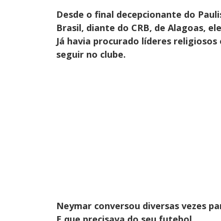
Desde o final decepcionante do Paul
Brasil, diante do CRB, de Alagoas, ele
Já havia procurado líderes religiosos
seguir no clube.
Neymar conversou diversas vezes para
E que precisava do seu futebol.