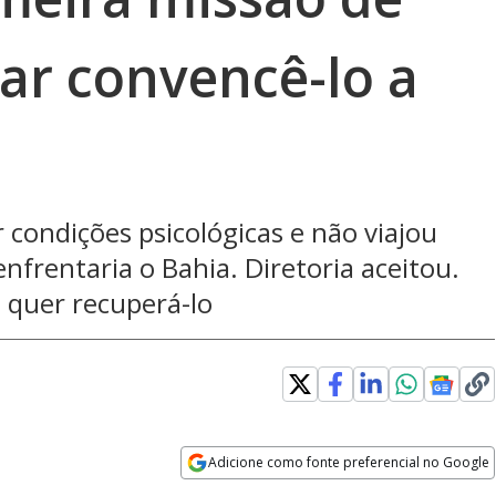
ar convencê-lo a
 condições psicológicas e não viajou
nfrentaria o Bahia. Diretoria aceitou.
a quer recuperá-lo
dow
Adicione como fonte preferencial no Google
Opens in new window