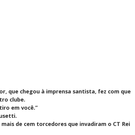
or, que chegou à imprensa santista, fez com que
tro clube.
tiro em você.”
usetti.
s mais de cem torcedores que invadiram o CT Rei