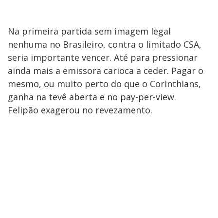
Na primeira partida sem imagem legal
nenhuma no Brasileiro, contra o limitado CSA,
seria importante vencer. Até para pressionar
ainda mais a emissora carioca a ceder. Pagar o
mesmo, ou muito perto do que o Corinthians,
ganha na tevê aberta e no pay-per-view.
Felipão exagerou no revezamento.