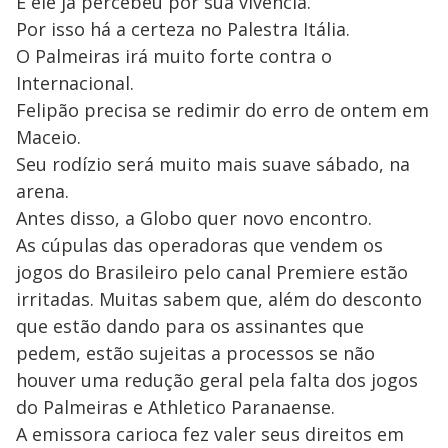
E ele já percebeu por sua vivência.
Por isso há a certeza no Palestra Itália.
O Palmeiras irá muito forte contra o
Internacional.
Felipão precisa se redimir do erro de ontem em
Maceio.
Seu rodízio será muito mais suave sábado, na
arena.
Antes disso, a Globo quer novo encontro.
As cúpulas das operadoras que vendem os
jogos do Brasileiro pelo canal Premiere estão
irritadas. Muitas sabem que, além do desconto
que estão dando para os assinantes que
pedem, estão sujeitas a processos se não
houver uma redução geral pela falta dos jogos
do Palmeiras e Athletico Paranaense.
A emissora carioca fez valer seus direitos em