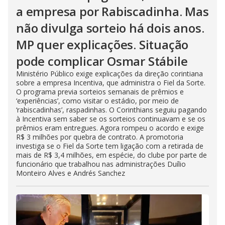
a empresa por Rabiscadinha. Mas
não divulga sorteio há dois anos.
MP quer explicações. Situação
pode complicar Osmar Stábile
Ministério Público exige explicações da direção corintiana
sobre a empresa Incentiva, que administra o Fiel da Sorte.
O programa previa sorteios semanais de prêmios e
‘experiências’, como visitar o estádio, por meio de
‘rabiscadinhas’, raspadinhas. O Corinthians seguiu pagando
à Incentiva sem saber se os sorteios continuavam e se os
prêmios eram entregues. Agora rompeu o acordo e exige
R$ 3 milhões por quebra de contrato. A promotoria
investiga se o Fiel da Sorte tem ligação com a retirada de
mais de R$ 3,4 milhões, em espécie, do clube por parte de
funcionário que trabalhou nas administrações Duílio
Monteiro Alves e Andrés Sanchez