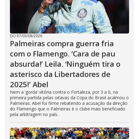
DO R7
/
03/08/2026
Palmeiras compra guerra fria
com o Flamengo. ‘Cara de pau
absurda!’ Leila. ‘Ninguém tira o
asterisco da Libertadores de
2025!’ Abel
Nem a ‘gorda’ vitória contra o Fortaleza, por 3 a 0, na
primeira partida pelas oitavas da Copa do Brasil acalmou o
Palmeiras. Abel foi firme rebatendo a acusação da direção
do Flamengo que o Palmeiras é o clube mais beneficiado
pela arbitragem no país.