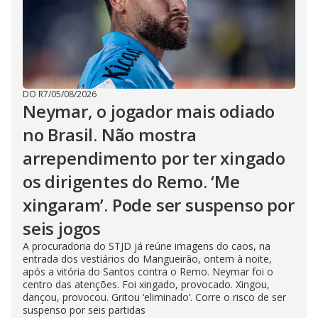
DO R7
/
05/08/2026
Neymar, o jogador mais odiado
no Brasil. Não mostra
arrependimento por ter xingado
os dirigentes do Remo. ‘Me
xingaram’. Pode ser suspenso por
seis jogos
A procuradoria do STJD já reúne imagens do caos, na
entrada dos vestiários do Mangueirão, ontem à noite,
após a vitória do Santos contra o Remo. Neymar foi o
centro das atenções. Foi xingado, provocado. Xingou,
dançou, provocou. Gritou ‘eliminado’. Corre o risco de ser
suspenso por seis partidas