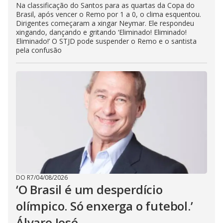
Na classificação do Santos para as quartas da Copa do
Brasil, após vencer o Remo por 1 a 0, o clima esquentou.
Dirigentes começaram a xingar Neymar. Ele respondeu
xingando, dançando e gritando ‘Eliminado! Eliminado!
Eliminado!’ O STJD pode suspender o Remo e o santista
pela confusão
DO R7
/
04/08/2026
‘O Brasil é um desperdício
olímpico. Só enxerga o futebol.’
Álvaro José