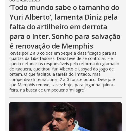
DO R7
/
03/08/2026
‘Todo mundo sabe o tamanho do
Yuri Alberto’, lamenta Diniz pela
falta do artilheiro em derrota
para o Inter. Sonho para salvação
é renovação de Memphis
Revés por 2 a 0 coloca em xeque a classificação para as
quartas da Libertadores. Diniz teve de se controlar. Ele
queria detonar os responsáveis pela reforma do gramado
de Itaquera, que tirou Yuri Alberto e Labyad do jogo de
ontem. O que facilitou a tarefa do limitado, mas
competitivo Internacional. 2 a 0 foi até pouco. Desejo é
que Memphis renove, talvez hoje, para jogar na quinta-
feira, na busca de um pequeno ‘milagre’