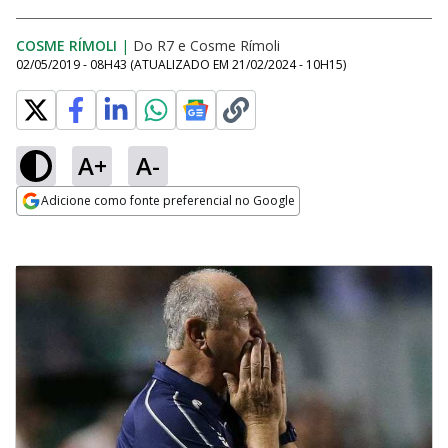
COSME RÍMOLI
|
Do R7
e
Cosme Rímoli
02/05/2019 - 08H43
(ATUALIZADO EM
21/02/2024 - 10H15
)
A+
A-
Adicione como fonte preferencial no Google
Opens in new window