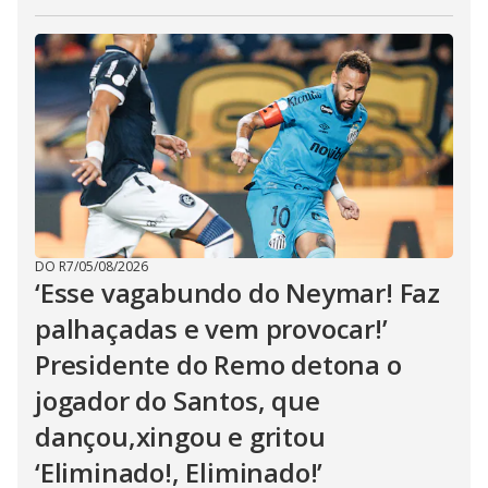
DO R7
/
05/08/2026
‘Esse vagabundo do Neymar! Faz
palhaçadas e vem provocar!’
Presidente do Remo detona o
jogador do Santos, que
dançou,xingou e gritou
‘Eliminado!, Eliminado!’