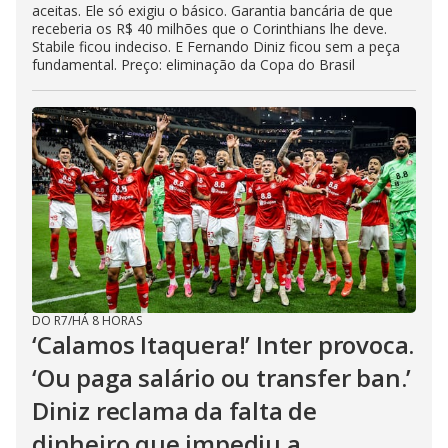
aceitas. Ele só exigiu o básico. Garantia bancária de que
receberia os R$ 40 milhões que o Corinthians lhe deve.
Stabile ficou indeciso. E Fernando Diniz ficou sem a peça
fundamental. Preço: eliminação da Copa do Brasil
DO R7
/
HÁ 8 HORAS
‘Calamos Itaquera!’ Inter provoca.
‘Ou paga salário ou transfer ban.’
Diniz reclama da falta de
dinheiro que impediu a