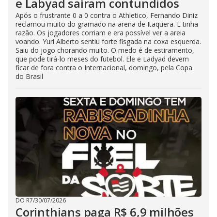
e Labyad saíram contundidos
Após o frustrante 0 a 0 contra o Athletico, Fernando Diniz
reclamou muito do gramado na arena de Itaquera. E tinha
razão. Os jogadores corriam e era possível ver a areia
voando. Yuri Alberto sentiu forte fisgada na coxa esquerda.
Saiu do jogo chorando muito. O medo é de estiramento,
que pode tirá-lo meses do futebol. Ele e Ladyad devem
ficar de fora contra o Internacional, domingo, pela Copa
do Brasil
DO R7
/
30/07/2026
Corinthians paga R$ 6,9 milhões