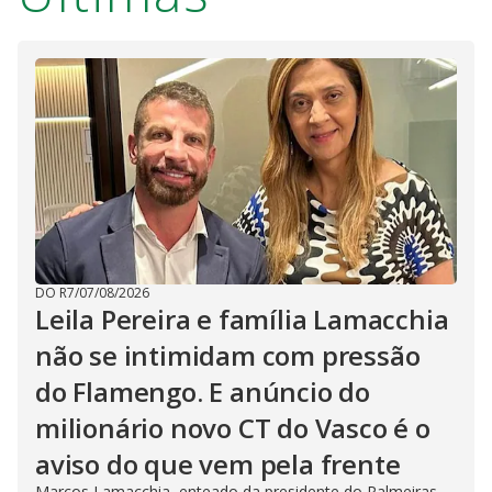
DO R7
/
07/08/2026
Leila Pereira e família Lamacchia
não se intimidam com pressão
do Flamengo. E anúncio do
milionário novo CT do Vasco é o
aviso do que vem pela frente
Marcos Lamacchia, enteado da presidente do Palmeiras,