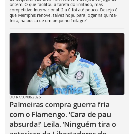
ontem. O que facilitou a tarefa do limitado, mas
competitivo Internacional. 2 a 0 foi até pouco. Desejo é
que Memphis renove, talvez hoje, para jogar na quinta-
feira, na busca de um pequeno ‘milagre’
DO R7
/
03/08/2026
Palmeiras compra guerra fria
com o Flamengo. ‘Cara de pau
absurda!’ Leila. ‘Ninguém tira o
asterisco da Libertadores de