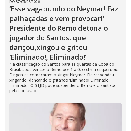
DO R7
/
05/08/2026
‘Esse vagabundo do Neymar! Faz
palhaçadas e vem provocar!’
Presidente do Remo detona o
jogador do Santos, que
dançou,xingou e gritou
‘Eliminado!, Eliminado!’
Na classificação do Santos para as quartas da Copa do
Brasil, após vencer o Remo por 1 a 0, o clima esquentou.
Dirigentes começaram a xingar Neymar. Ele respondeu
xingando, dançando e gritando ‘Eliminado! Eliminado!
Eliminado!’ O STJD pode suspender o Remo e o santista
pela confusão