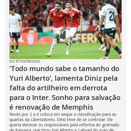
DO R7
/
03/08/2026
‘Todo mundo sabe o tamanho do
Yuri Alberto’, lamenta Diniz pela
falta do artilheiro em derrota
para o Inter. Sonho para salvação
é renovação de Memphis
Revés por 2 a 0 coloca em xeque a classificação para as
quartas da Libertadores. Diniz teve de se controlar. Ele
queria detonar os responsáveis pela reforma do gramado
de Itaquera, que tirou Yuri Alberto e Labyad do jogo de