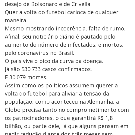
desejo de Bolsonaro e de Crivella.
Quer a volta do futebol carioca de qualquer
maneira.
Mesmo mostrando incoerência, falta de rumo.
Afinal, seu noticiário diário é pautado pelo
aumento do número de infectados, e mortos,
pelo coronavírus no Brasil.
O país vive o pico da curva da doença.
Já são 530.733 casos confirmados.
E 30.079 mortes.
Assim como os políticos assumem querer a
volta do futebol para aliviar a tensão da
população, como aconteceu na Alemanha, a
Globo precisa tanto no comprometimento com
os patrocinadores, o que garantirá R$ 1,8
bilhão, ou parte dele, já que alguns pensam em
pedir redução diante dos três meses sem