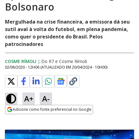
Bolsonaro
Mergulhada na crise financeira, a emissora dá seu
sutil aval à volta do futebol, em plena pandemia,
como quer o presidente do Brasil. Pelos
patrocinadores
COSME RÍMOLI
|
Do R7
e
Cosme Rímoli
02/06/2020 - 12H06
(ATUALIZADO EM
20/04/2024 - 10H00
)
A+
A-
Adicione como fonte preferencial no Google
Opens in new window