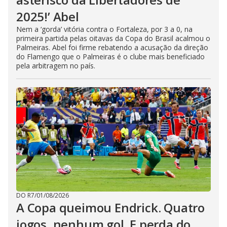
2025!’ Abel
Nem a ‘gorda’ vitória contra o Fortaleza, por 3 a 0, na
primeira partida pelas oitavas da Copa do Brasil acalmou o
Palmeiras. Abel foi firme rebatendo a acusação da direção
do Flamengo que o Palmeiras é o clube mais beneficiado
pela arbitragem no país.
DO R7
/
01/08/2026
A Copa queimou Endrick. Quatro
jogos, nenhum gol. E perda do