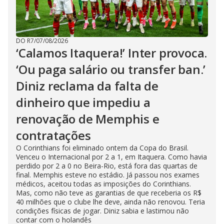
DO R7
/
07/08/2026
‘Calamos Itaquera!’ Inter provoca.
‘Ou paga salário ou transfer ban.’
Diniz reclama da falta de
dinheiro que impediu a
renovação de Memphis e
contratações
O Corinthians foi eliminado ontem da Copa do Brasil.
Venceu o Internacional por 2 a 1, em Itaquera. Como havia
perdido por 2 a 0 no Beira-Rio, está fora das quartas de
final. Memphis esteve no estádio. Já passou nos exames
médicos, aceitou todas as imposições do Corinthians.
Mas, como não teve as garantias de que receberia os R$
40 milhões que o clube lhe deve, ainda não renovou. Teria
condições físicas de jogar. Diniz sabia e lastimou não
contar com o holandês