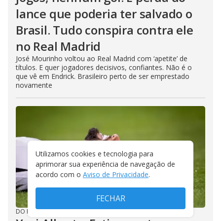
lance que poderia ter salvado o
Brasil. Tudo conspira contra ele
no Real Madrid
José Mourinho voltou ao Real Madrid com ‘apetite’ de
títulos. E quer jogadores decisivos, confiantes. Não é o
que vê em Endrick. Brasileiro perto de ser emprestado
novamente
Utilizamos cookies e tecnologia para
aprimorar sua experiência de navegação de
acordo com o
Aviso de Privacidade
.
FECHAR
DO R7
/
31/07/2026