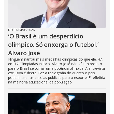
DO R7
/
04/08/2026
‘O Brasil é um desperdício
olímpico. Só enxerga o futebol.’
Álvaro José
Ninguém narrou mais medalhas olímpicas do que ele. 47,
em 12 Olimpíadas in loco. Álvaro José não vê um projeto
para o Brasil se tornar uma potência olímpica. A entrevista
exclusiva é direta. Faz a radiografia do quanto o país
poderia usar as escolas públicas para o esporte. E refletiria
na melhoria educacional da população