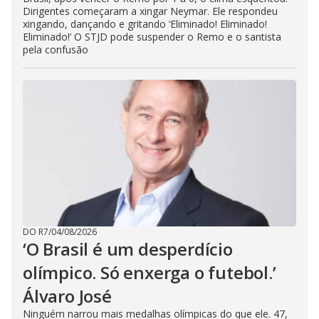
Dirigentes começaram a xingar Neymar. Ele respondeu
xingando, dançando e gritando ‘Eliminado! Eliminado!
Eliminado!’ O STJD pode suspender o Remo e o santista
pela confusão
DO R7
/
04/08/2026
‘O Brasil é um desperdício
olímpico. Só enxerga o futebol.’
Álvaro José
Ninguém narrou mais medalhas olímpicas do que ele. 47,