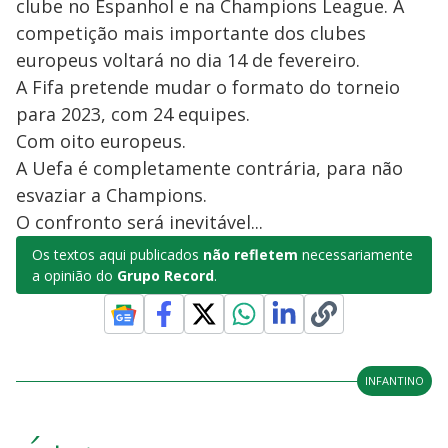
clube no Espanhol e na Champions League. A
competição mais importante dos clubes
europeus voltará no dia 14 de fevereiro.
A Fifa pretende mudar o formato do torneio
para 2023, com 24 equipes.
Com oito europeus.
A Uefa é completamente contrária, para não
esvaziar a Champions.
O confronto será inevitável...
Os textos aqui publicados
não refletem
necessariamente
a opinião do
Grupo Record
.
INFANTINO