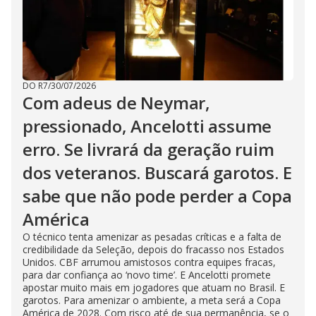
DO R7
/
30/07/2026
Com adeus de Neymar,
pressionado, Ancelotti assume
erro. Se livrará da geração ruim
dos veteranos. Buscará garotos. E
sabe que não pode perder a Copa
América
O técnico tenta amenizar as pesadas críticas e a falta de
credibilidade da Seleção, depois do fracasso nos Estados
Unidos. CBF arrumou amistosos contra equipes fracas,
para dar confiança ao ‘novo time’. E Ancelotti promete
apostar muito mais em jogadores que atuam no Brasil. E
garotos. Para amenizar o ambiente, a meta será a Copa
América de 2028. Com risco até de sua permanência, se o