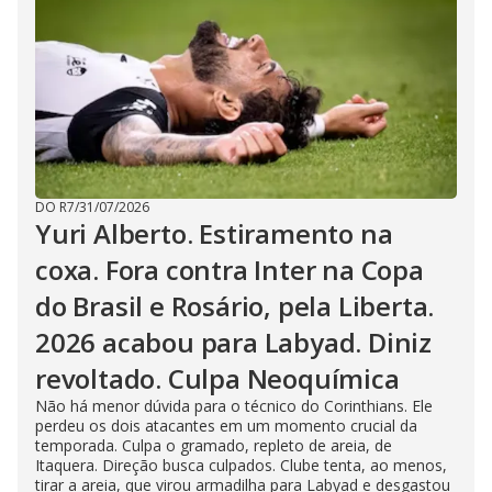
DO R7
/
31/07/2026
Yuri Alberto. Estiramento na
coxa. Fora contra Inter na Copa
do Brasil e Rosário, pela Liberta.
2026 acabou para Labyad. Diniz
revoltado. Culpa Neoquímica
Não há menor dúvida para o técnico do Corinthians. Ele
perdeu os dois atacantes em um momento crucial da
temporada. Culpa o gramado, repleto de areia, de
Itaquera. Direção busca culpados. Clube tenta, ao menos,
tirar a areia, que virou armadilha para Labyad e desgastou