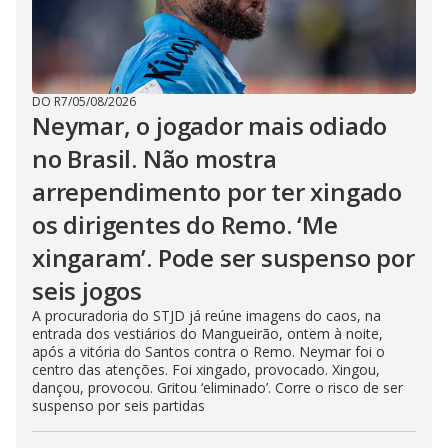
DO R7
/
05/08/2026
Neymar, o jogador mais odiado
no Brasil. Não mostra
arrependimento por ter xingado
os dirigentes do Remo. ‘Me
xingaram’. Pode ser suspenso por
seis jogos
A procuradoria do STJD já reúne imagens do caos, na
entrada dos vestiários do Mangueirão, ontem à noite,
após a vitória do Santos contra o Remo. Neymar foi o
centro das atenções. Foi xingado, provocado. Xingou,
dançou, provocou. Gritou ‘eliminado’. Corre o risco de ser
suspenso por seis partidas