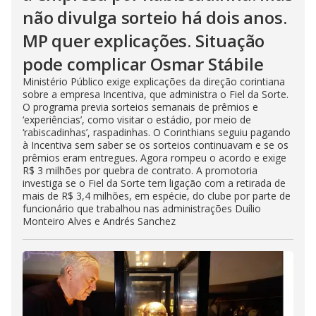
não divulga sorteio há dois anos.
MP quer explicações. Situação
pode complicar Osmar Stábile
Ministério Público exige explicações da direção corintiana
sobre a empresa Incentiva, que administra o Fiel da Sorte.
O programa previa sorteios semanais de prêmios e
‘experiências’, como visitar o estádio, por meio de
‘rabiscadinhas’, raspadinhas. O Corinthians seguiu pagando
à Incentiva sem saber se os sorteios continuavam e se os
prêmios eram entregues. Agora rompeu o acordo e exige
R$ 3 milhões por quebra de contrato. A promotoria
investiga se o Fiel da Sorte tem ligação com a retirada de
mais de R$ 3,4 milhões, em espécie, do clube por parte de
funcionário que trabalhou nas administrações Duílio
Monteiro Alves e Andrés Sanchez