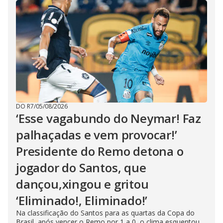
DO R7
/
05/08/2026
‘Esse vagabundo do Neymar! Faz
palhaçadas e vem provocar!’
Presidente do Remo detona o
jogador do Santos, que
dançou,xingou e gritou
‘Eliminado!, Eliminado!’
Na classificação do Santos para as quartas da Copa do
Brasil, após vencer o Remo por 1 a 0, o clima esquentou.