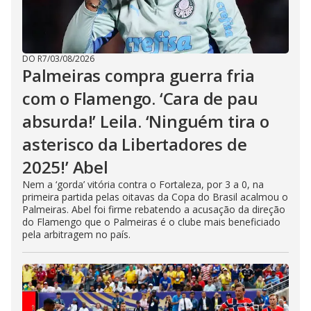
DO R7
/
03/08/2026
Palmeiras compra guerra fria
com o Flamengo. ‘Cara de pau
absurda!’ Leila. ‘Ninguém tira o
asterisco da Libertadores de
2025!’ Abel
Nem a ‘gorda’ vitória contra o Fortaleza, por 3 a 0, na
primeira partida pelas oitavas da Copa do Brasil acalmou o
Palmeiras. Abel foi firme rebatendo a acusação da direção
do Flamengo que o Palmeiras é o clube mais beneficiado
pela arbitragem no país.