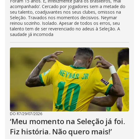
Foram 15 anos. E, infelizmente para os brasileiros, ‘mal
acompanhado’. Cercado por jogadores sem a metade do
seu talento, coadjuvantes nos seus clubes, omissos na
Seleção. Travados nos momentos decisivos. Neymar
reinou sozinho. Isolado. Apesar de todos os erros, seu
talento tem de ser reverenciado no adeus à Seleção. A
saudade já incomoda
DO R7
/
29/07/2026
‘Meu momento na Seleção já foi.
Fiz história. Não quero mais!’