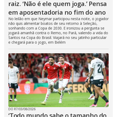
raiz. ‘Não é ele quem joga.’ Pensa
em aposentadoria no fim do ano
No leilão em que Neymar participou nesta noite, o jogador
não quis alimentar boatos de seu retorno à Seleção,
sonhando com a Copa de 2030. E ironizou a pergunta se
jogará amanhã contra o Remo, no Pará, valendo a vida do
Santos na Copa do Brasil. Viajará no seu jatinho particular
e chegará para o jogo, em Belém
DO R7
/
03/08/2026
‘Todo mundo sabe o tamanho do