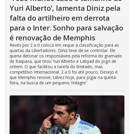
Yuri Alberto’, lamenta Diniz pela
falta do artilheiro em derrota
para o Inter. Sonho para salvação
é renovação de Memphis
Revés por 2 a 0 coloca em xeque a classificação para as
quartas da Libertadores. Diniz teve de se controlar. Ele
queria detonar os responsáveis pela reforma do gramado
de Itaquera, que tirou Yuri Alberto e Labyad do jogo de
ontem. O que facilitou a tarefa do limitado, mas
competitivo Internacional. 2 a 0 foi até pouco. Desejo é
que Memphis renove, talvez hoje, para jogar na quinta-
feira, na busca de um pequeno ‘milagre’