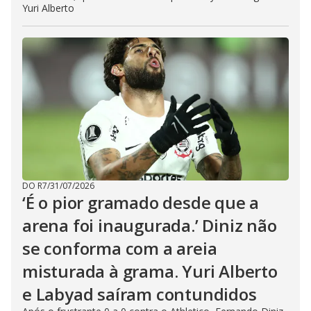
Yuri Alberto
DO R7
/
31/07/2026
‘É o pior gramado desde que a
arena foi inaugurada.’ Diniz não
se conforma com a areia
misturada à grama. Yuri Alberto
e Labyad saíram contundidos