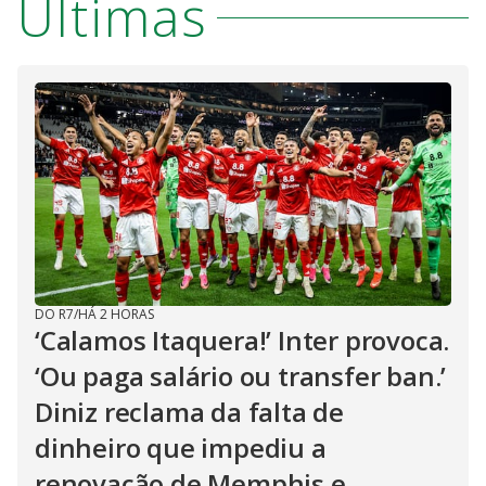
Últimas
DO R7
/
HÁ 2 HORAS
‘Calamos Itaquera!’ Inter provoca.
‘Ou paga salário ou transfer ban.’
Diniz reclama da falta de
dinheiro que impediu a
renovação de Memphis e