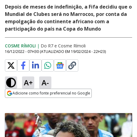
Depois de meses de indefinição, a Fifa decidiu que o
Mundial de Clubes será no Marrocos, por conta da
empolgação do continente africano com a
participação do país na Copa do Mundo
COSME RÍMOLI
|
Do R7
e
Cosme Rímoli
16/12/2022 - 07H30
(ATUALIZADO EM
19/02/2024 - 22H23
)
A+
A-
Adicione como fonte preferencial no Google
Opens in new window